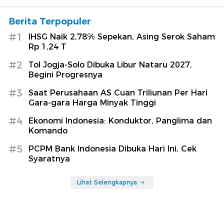
Berita Terpopuler
#1
IHSG Naik 2,78% Sepekan, Asing Serok Saham
Rp 1,24 T
#2
Tol Jogja-Solo Dibuka Libur Nataru 2027,
Begini Progresnya
#3
Saat Perusahaan AS Cuan Triliunan Per Hari
Gara-gara Harga Minyak Tinggi
#4
Ekonomi Indonesia: Konduktor, Panglima dan
Komando
#5
PCPM Bank Indonesia Dibuka Hari Ini, Cek
Syaratnya
Lihat Selengkapnya