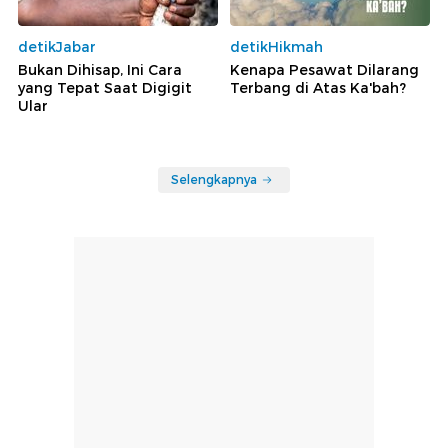
detikJabar
detikHikmah
Bukan Dihisap, Ini Cara
Kenapa Pesawat Dilarang
yang Tepat Saat Digigit
Terbang di Atas Ka'bah?
Ular
Selengkapnya