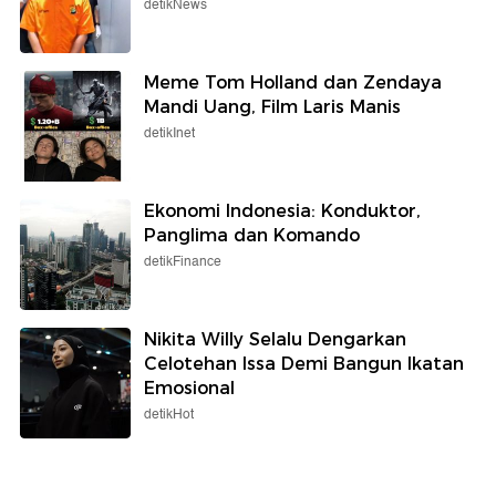
detikNews
Meme Tom Holland dan Zendaya
Mandi Uang, Film Laris Manis
detikInet
Ekonomi Indonesia: Konduktor,
Panglima dan Komando
detikFinance
Nikita Willy Selalu Dengarkan
Celotehan Issa Demi Bangun Ikatan
Emosional
detikHot