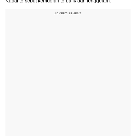
Kapal tersebut kemudian terbalik dan tenggelam.
ADVERTISEMENT