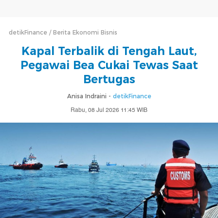
detikFinance
Berita Ekonomi Bisnis
Kapal Terbalik di Tengah Laut,
Pegawai Bea Cukai Tewas Saat
Bertugas
Anisa Indraini -
detikFinance
Rabu, 08 Jul 2026 11:45 WIB