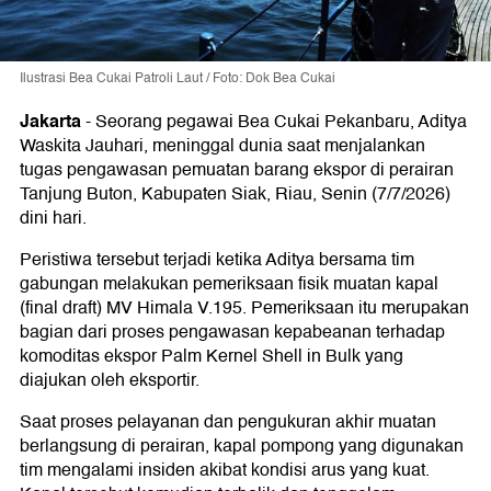
Ilustrasi Bea Cukai Patroli Laut / Foto: Dok Bea Cukai
Jakarta
-
Seorang pegawai Bea Cukai Pekanbaru, Aditya
Waskita Jauhari, meninggal dunia saat menjalankan
tugas pengawasan pemuatan barang ekspor di perairan
Tanjung Buton, Kabupaten Siak, Riau, Senin (7/7/2026)
dini hari.
Peristiwa tersebut terjadi ketika Aditya bersama tim
gabungan melakukan pemeriksaan fisik muatan kapal
(final draft) MV Himala V.195. Pemeriksaan itu merupakan
bagian dari proses pengawasan kepabeanan terhadap
komoditas ekspor Palm Kernel Shell in Bulk yang
diajukan oleh eksportir.
Saat proses pelayanan dan pengukuran akhir muatan
berlangsung di perairan, kapal pompong yang digunakan
tim mengalami insiden akibat kondisi arus yang kuat.