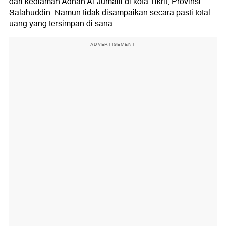
dari kediaman Adnan Al-Jumaili di kota Tikrit, Provinsi
Salahuddin. Namun tidak disampaikan secara pasti total
uang yang tersimpan di sana.
ADVERTISEMENT