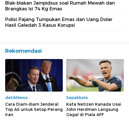
Blak-blakan Jampidsus soal Rumah Mewah dan
Brangkas Isi 74 Kg Emas
Polisi Pajang Tumpukan Emas dan Uang Dolar
Hasil Geledah 3 Kasus Korupsi
Rekomendasi
detikNews
Sepakbola
Cara Diam-diam Jenderal
Kata Netizen Kanada Usai
Top AS untuk Setop Perang
John Herdman Langsung
Iran
Gagal di Piala AFF