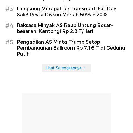
#3
Langsung Merapat ke Transmart Full Day
Sale! Pesta Diskon Meriah 50% + 20%
#4
Raksasa Minyak AS Raup Untung Besar-
besaran, Kantongi Rp 2,8 T/Hari
#5
Pengadilan AS Minta Trump Setop
Pembangunan Ballroom Rp 7,16 T di Gedung
Putih
Lihat Selengkapnya