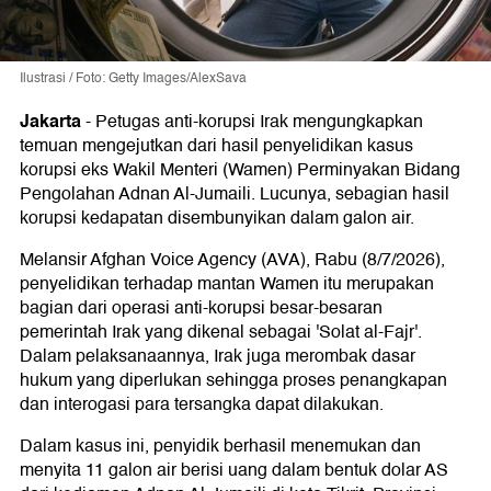
Ilustrasi / Foto: Getty Images/AlexSava
Jakarta
-
Petugas anti-korupsi Irak mengungkapkan
temuan mengejutkan dari hasil penyelidikan kasus
korupsi eks Wakil Menteri (Wamen) Perminyakan Bidang
Pengolahan Adnan Al-Jumaili. Lucunya, sebagian hasil
korupsi kedapatan disembunyikan dalam galon air.
Melansir Afghan Voice Agency (AVA), Rabu (8/7/2026),
penyelidikan terhadap mantan Wamen itu merupakan
bagian dari operasi anti-korupsi besar-besaran
pemerintah Irak yang dikenal sebagai 'Solat al-Fajr'.
Dalam pelaksanaannya, Irak juga merombak dasar
hukum yang diperlukan sehingga proses penangkapan
dan interogasi para tersangka dapat dilakukan.
Dalam kasus ini, penyidik berhasil menemukan dan
menyita 11 galon air berisi uang dalam bentuk dolar AS