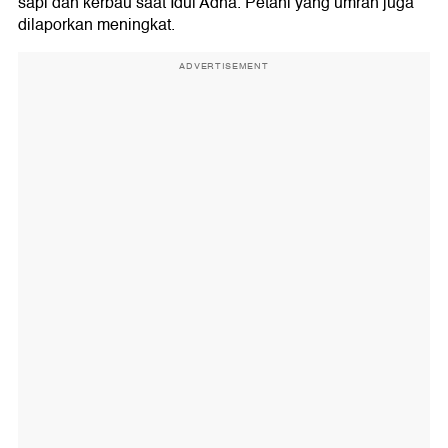
sapi dan kerbau saat Idul Adha. Petani yang umrah juga
dilaporkan meningkat.
ADVERTISEMENT