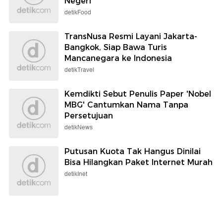
Negeri
detikFood
TransNusa Resmi Layani Jakarta-
Bangkok, Siap Bawa Turis
Mancanegara ke Indonesia
detikTravel
Kemdikti Sebut Penulis Paper 'Nobel
MBG' Cantumkan Nama Tanpa
Persetujuan
detikNews
Putusan Kuota Tak Hangus Dinilai
Bisa Hilangkan Paket Internet Murah
detikInet