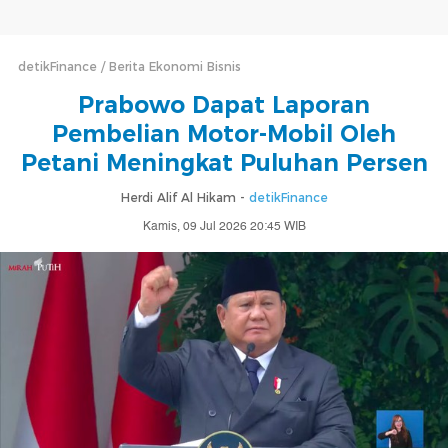
detikFinance
Berita Ekonomi Bisnis
Prabowo Dapat Laporan
Pembelian Motor-Mobil Oleh
Petani Meningkat Puluhan Persen
Herdi Alif Al Hikam -
detikFinance
Kamis, 09 Jul 2026 20:45 WIB