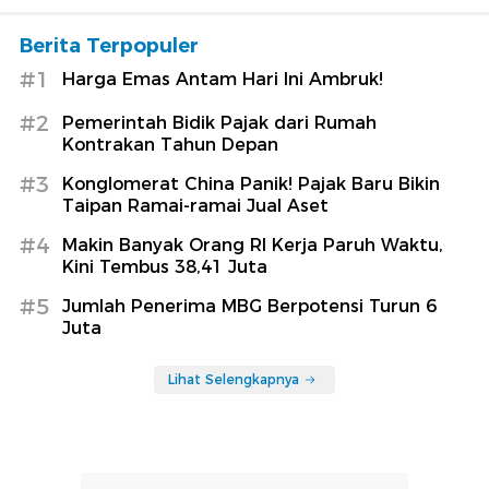
Berita Terpopuler
#1
Harga Emas Antam Hari Ini Ambruk!
#2
Pemerintah Bidik Pajak dari Rumah
Kontrakan Tahun Depan
#3
Konglomerat China Panik! Pajak Baru Bikin
Taipan Ramai-ramai Jual Aset
#4
Makin Banyak Orang RI Kerja Paruh Waktu,
Kini Tembus 38,41 Juta
#5
Jumlah Penerima MBG Berpotensi Turun 6
Juta
Lihat Selengkapnya