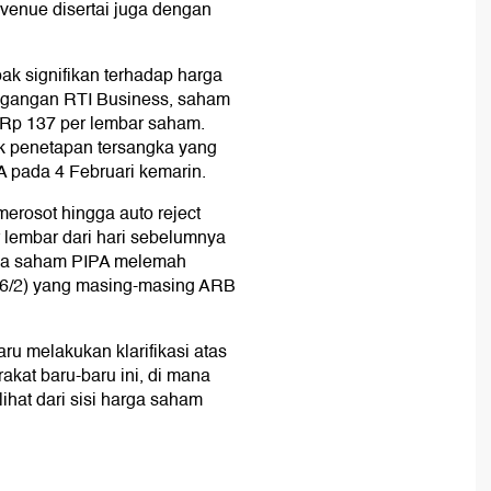
revenue disertai juga dengan
k signifikan terhadap harga
agangan RTI Business, saham
 Rp 137 per lembar saham.
k penetapan tersangka yang
A pada 4 Februari kemarin.
erosot hingga auto reject
lembar dari hari sebelumnya
rga saham PIPA melemah
t (6/2) yang masing-masing ARB
ru melakukan klarifikasi atas
akat baru-baru ini, di mana
ihat dari sisi harga saham