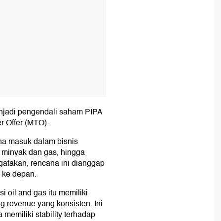
menjadi pengendali saham PIPA
r Offer (MTO).
ana masuk dalam bisnis
i minyak dan gas, hingga
ngatakan, rencana ini dianggap
 ke depan.
i oil and gas itu memiliki
g revenue yang konsisten. Ini
 memiliki stability terhadap