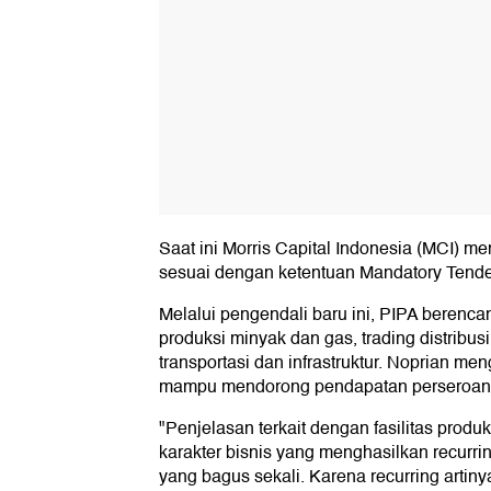
Saat ini Morris Capital Indonesia (MCI) 
sesuai dengan ketentuan Mandatory Tende
Melalui pengendali baru ini, PIPA berenc
produksi minyak dan gas, trading distribus
transportasi dan infrastruktur. Noprian me
mampu mendorong pendapatan perseroan
"Penjelasan terkait dengan fasilitas produks
karakter bisnis yang menghasilkan recurrin
yang bagus sekali. Karena recurring artinya