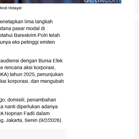
Andi Hidayat
enetapkan lima langkah
idana pasar modal di
etahui Bareskrim Polri telah
unya eks petinggi emiten
 audiensi dengan Bursa Efek
e rencana aksi korporasi,
LKA) tahun 2025, penunjukan
aksi korporasi, dan mengubah
go, domisili, penambahan
ka nanti diperlukan adanya
PA Noprian Fadli dalam
g, Jakarta, Senin (9/2/2026).