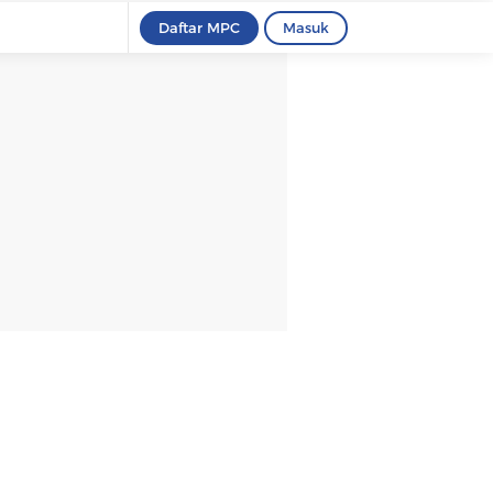
Daftar MPC
Masuk