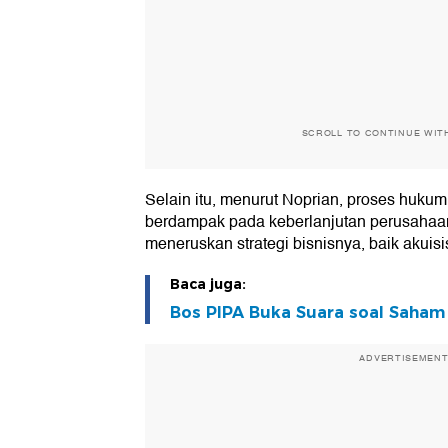
SCROLL TO CONTINUE WIT
Selain itu, menurut Noprian, proses hukum
berdampak pada keberlanjutan perusahaan
meneruskan strategi bisnisnya, baik akuis
Baca juga:
Bos PIPA Buka Suara soal Saham
ADVERTISEMEN