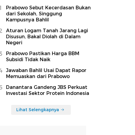
1
Prabowo Sebut Kecerdasan Bukan
dari Sekolah, Singgung
Kampusnya Bahlil
2
Aturan Logam Tanah Jarang Lagi
Disusun, Bakal Diolah di Dalam
Negeri
3
Prabowo Pastikan Harga BBM
Subsidi Tidak Naik
4
Jawaban Bahlil Usai Dapat Rapor
Memuaskan dari Prabowo
5
Danantara Gandeng JBS Perkuat
Investasi Sektor Protein Indonesia
Lihat Selengkapnya