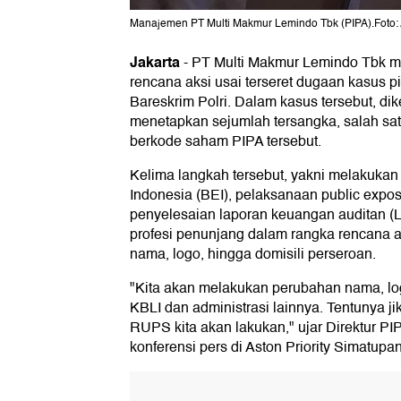
Manajemen PT Multi Makmur Lemindo Tbk (PIPA).Foto: 
Jakarta
-
PT Multi Makmur Lemindo Tbk m
rencana aksi usai terseret dugaan kasus p
Bareskrim Polri. Dalam kasus tersebut, dik
menetapkan sejumlah tersangka, salah sat
berkode saham PIPA tersebut.
Kelima langkah tersebut, yakni melakukan
Indonesia (BEI), pelaksanaan public expos
penyelesaian laporan keuangan auditan (
profesi penunjang dalam rangka rencana 
nama, logo, hingga domisili perseroan.
"Kita akan melakukan perubahan nama, lo
KBLI dan administrasi lainnya. Tentunya ji
RUPS kita akan lakukan," ujar Direktur PI
konferensi pers di Aston Priority Simatupan