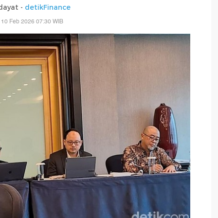
dayat -
detikFinance
 10 Feb 2026 07:30 WIB