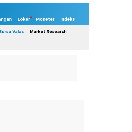
angan
Loker
Moneter
Indeks
Bursa Valas
Market Research