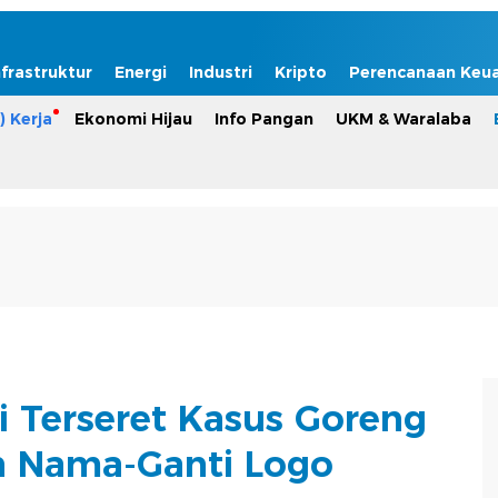
nfrastruktur
Energi
Industri
Kripto
Perencanaan Keu
) Kerja
Ekonomi Hijau
Info Pangan
UKM & Waralaba
i Terseret Kasus Goreng
 Nama-Ganti Logo