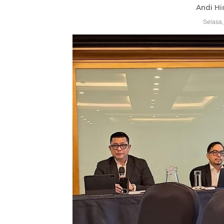
Andi Hi
Selasa,