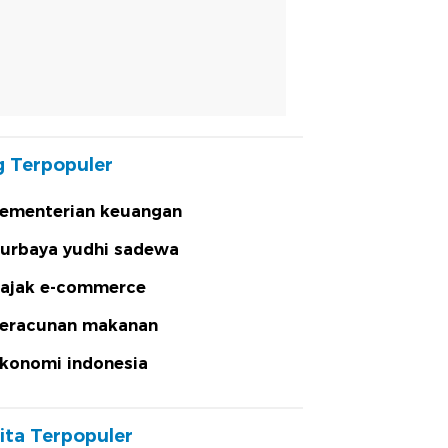
 Terpopuler
ementerian keuangan
urbaya yudhi sadewa
ajak e-commerce
eracunan makanan
konomi indonesia
ita Terpopuler