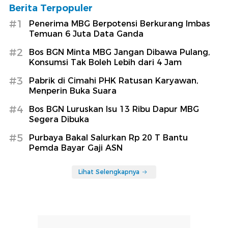
Berita Terpopuler
#1
Penerima MBG Berpotensi Berkurang Imbas
Temuan 6 Juta Data Ganda
#2
Bos BGN Minta MBG Jangan Dibawa Pulang,
Konsumsi Tak Boleh Lebih dari 4 Jam
#3
Pabrik di Cimahi PHK Ratusan Karyawan,
Menperin Buka Suara
#4
Bos BGN Luruskan Isu 13 Ribu Dapur MBG
Segera Dibuka
#5
Purbaya Bakal Salurkan Rp 20 T Bantu
Pemda Bayar Gaji ASN
Lihat Selengkapnya