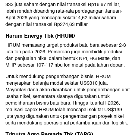
333 juta saham dengan nilai transaksi Rp16,67 miliar,
lebih rendah dibanding rata-rata perdagangan Januari-
April 2026 yang mencapai sekitar 4,62 miliar saham
dengan nilai transaksi Rp274,63 miliar.
Harum Energy Tbk (HRUM)
HRUM memasang target produksi batu bara sebesar 2-3
juta ton pada 2026. Perseroan juga membidik produksi
dan penjualan nikel dalam bentuk NPI, HG Matte, dan
MHP sebesar 107-117 ribu ton metal pada tahun depan.
Untuk mendukung pengembangan bisnis, HRUM
menyiapkan belanja modal sekitar US$310 juta.
Mayoritas dana akan diarahkan untuk pengembangan unit
usaha nikel, sementara sisanya digunakan untuk
pemeliharaan bisnis batu bara. Hingga kuartal I-2026,
realisasi capex HRUM telah mencapai sekitar US$139
juta yang digunakan untuk pengembangan proyek nikel
serta mendukung operasional pertambangan dan logistik.
Triputra Agro Persada Tbk (TAPG)