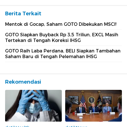
Berita Terkait
Mentok di Gocap, Saham GOTO Dibekukan MSCI!
GOTO Siapkan Buyback Rp 3,5 Triliun, EXCL Masih
Tertekan di Tengah Koreksi IHSG
GOTO Raih Laba Perdana, BELI Siapkan Tambahan
Saham Baru di Tengah Pelemahan IHSG
Rekomendasi