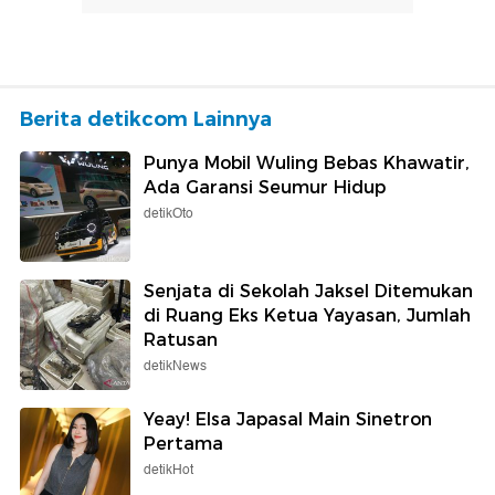
Berita detikcom Lainnya
Punya Mobil Wuling Bebas Khawatir,
Ada Garansi Seumur Hidup
detikOto
Senjata di Sekolah Jaksel Ditemukan
di Ruang Eks Ketua Yayasan, Jumlah
Ratusan
detikNews
Yeay! Elsa Japasal Main Sinetron
Pertama
detikHot