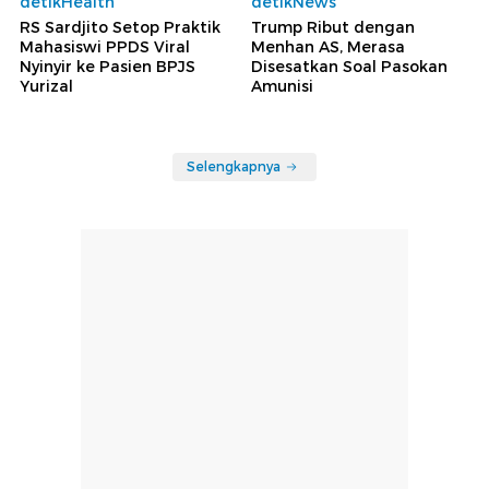
detikHealth
detikNews
RS Sardjito Setop Praktik
Trump Ribut dengan
Mahasiswi PPDS Viral
Menhan AS, Merasa
Nyinyir ke Pasien BPJS
Disesatkan Soal Pasokan
Yurizal
Amunisi
Selengkapnya