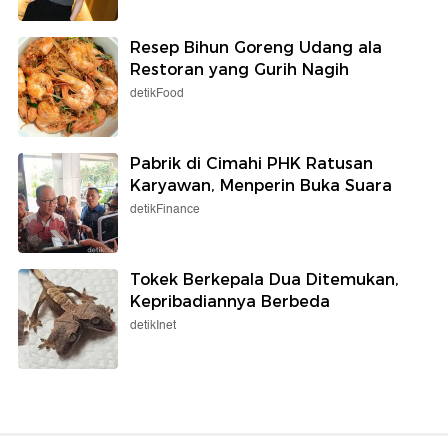
Resep Bihun Goreng Udang ala
Restoran yang Gurih Nagih
detikFood
Pabrik di Cimahi PHK Ratusan
Karyawan, Menperin Buka Suara
detikFinance
Tokek Berkepala Dua Ditemukan,
Kepribadiannya Berbeda
detikInet