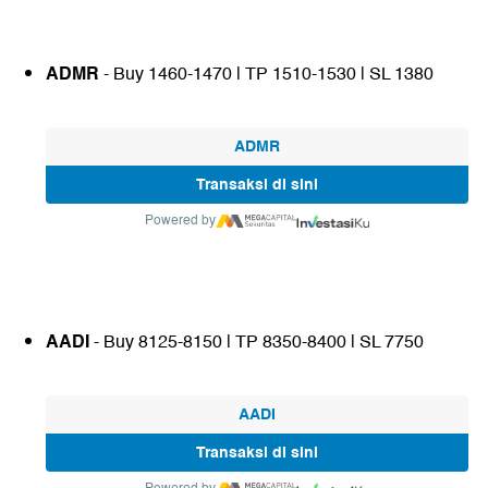
ADMR
- Buy 1460-1470 | TP 1510-1530 | SL 1380
ADMR
Transaksi di sini
Powered by
AADI
- Buy 8125-8150 | TP 8350-8400 | SL 7750
AADI
Transaksi di sini