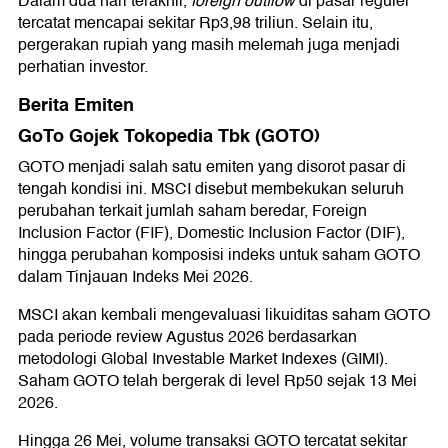
Dalam dua hari terakhir,
foreign outflow
di pasar reguler
tercatat mencapai sekitar Rp3,98 triliun. Selain itu,
pergerakan rupiah yang masih melemah juga menjadi
perhatian investor.
Berita Emiten
GoTo Gojek Tokopedia Tbk (GOTO)
GOTO menjadi salah satu emiten yang disorot pasar di
tengah kondisi ini. MSCI disebut membekukan seluruh
perubahan terkait jumlah saham beredar, Foreign
Inclusion Factor (FIF), Domestic Inclusion Factor (DIF),
hingga perubahan komposisi indeks untuk saham GOTO
dalam Tinjauan Indeks Mei 2026.
MSCI akan kembali mengevaluasi likuiditas saham GOTO
pada periode review Agustus 2026 berdasarkan
metodologi Global Investable Market Indexes (GIMI).
Saham GOTO telah bergerak di level Rp50 sejak 13 Mei
2026.
Hingga 26 Mei, volume transaksi GOTO tercatat sekitar