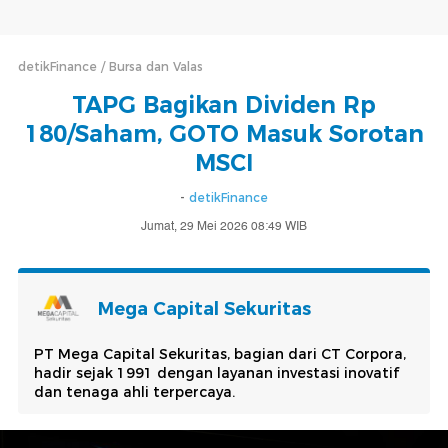
detikFinance
Bursa dan Valas
TAPG Bagikan Dividen Rp
180/Saham, GOTO Masuk Sorotan
MSCI
-
detikFinance
Jumat, 29 Mei 2026 08:49 WIB
Mega Capital Sekuritas
PT Mega Capital Sekuritas, bagian dari CT Corpora,
hadir sejak 1991 dengan layanan investasi inovatif
dan tenaga ahli terpercaya.