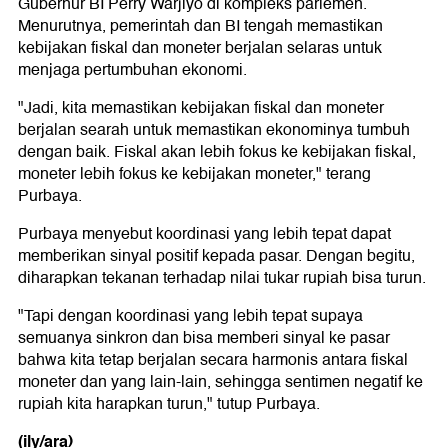
Gubernur BI Perry Warjiyo di kompleks parlemen.
Menurutnya, pemerintah dan BI tengah memastikan
kebijakan fiskal dan moneter berjalan selaras untuk
menjaga pertumbuhan ekonomi.
"Jadi, kita memastikan kebijakan fiskal dan moneter
berjalan searah untuk memastikan ekonominya tumbuh
dengan baik. Fiskal akan lebih fokus ke kebijakan fiskal,
moneter lebih fokus ke kebijakan moneter," terang
Purbaya.
Purbaya menyebut koordinasi yang lebih tepat dapat
memberikan sinyal positif kepada pasar. Dengan begitu,
diharapkan tekanan terhadap nilai tukar rupiah bisa turun.
"Tapi dengan koordinasi yang lebih tepat supaya
semuanya sinkron dan bisa memberi sinyal ke pasar
bahwa kita tetap berjalan secara harmonis antara fiskal
moneter dan yang lain-lain, sehingga sentimen negatif ke
rupiah kita harapkan turun," tutup Purbaya.
(ily/ara)