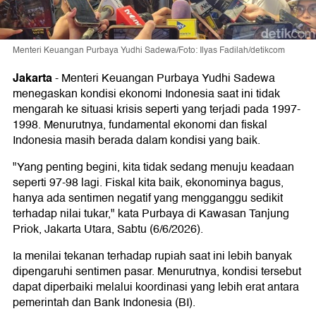
Menteri Keuangan Purbaya Yudhi Sadewa/Foto: Ilyas Fadilah/detikcom
Jakarta
-
Menteri Keuangan Purbaya Yudhi Sadewa
menegaskan kondisi ekonomi Indonesia saat ini tidak
mengarah ke situasi krisis seperti yang terjadi pada 1997-
1998. Menurutnya, fundamental ekonomi dan fiskal
Indonesia masih berada dalam kondisi yang baik.
"Yang penting begini, kita tidak sedang menuju keadaan
seperti 97-98 lagi. Fiskal kita baik, ekonominya bagus,
hanya ada sentimen negatif yang mengganggu sedikit
terhadap nilai tukar," kata Purbaya di Kawasan Tanjung
Priok, Jakarta Utara, Sabtu (6/6/2026).
Ia menilai tekanan terhadap rupiah saat ini lebih banyak
dipengaruhi sentimen pasar. Menurutnya, kondisi tersebut
dapat diperbaiki melalui koordinasi yang lebih erat antara
pemerintah dan Bank Indonesia (BI).