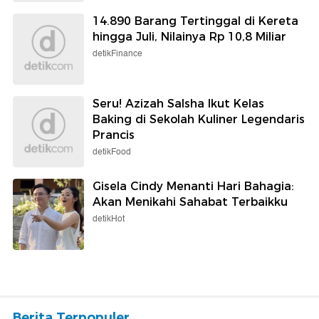
14.890 Barang Tertinggal di Kereta
hingga Juli, Nilainya Rp 10,8 Miliar
detikFinance
Seru! Azizah Salsha Ikut Kelas
Baking di Sekolah Kuliner Legendaris
Prancis
detikFood
Gisela Cindy Menanti Hari Bahagia:
Akan Menikahi Sahabat Terbaikku
detikHot
Berita Terpopuler