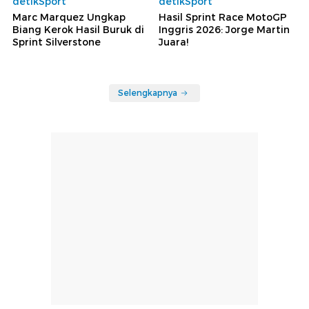
detikSport
detikSport
Marc Marquez Ungkap
Hasil Sprint Race MotoGP
Biang Kerok Hasil Buruk di
Inggris 2026: Jorge Martin
Sprint Silverstone
Juara!
Selengkapnya