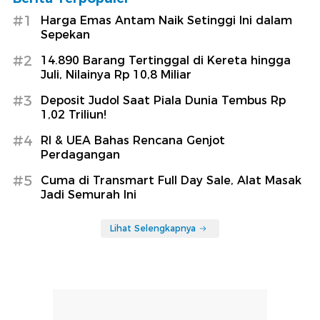
#1
Harga Emas Antam Naik Setinggi Ini dalam
Sepekan
#2
14.890 Barang Tertinggal di Kereta hingga
Juli, Nilainya Rp 10,8 Miliar
#3
Deposit Judol Saat Piala Dunia Tembus Rp
1,02 Triliun!
#4
RI & UEA Bahas Rencana Genjot
Perdagangan
#5
Cuma di Transmart Full Day Sale, Alat Masak
Jadi Semurah Ini
Lihat Selengkapnya