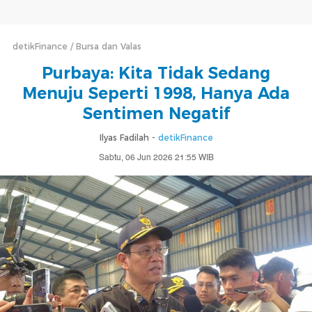
detikFinance
Bursa dan Valas
Purbaya: Kita Tidak Sedang
Menuju Seperti 1998, Hanya Ada
Sentimen Negatif
Ilyas Fadilah -
detikFinance
Sabtu, 06 Jun 2026 21:55 WIB