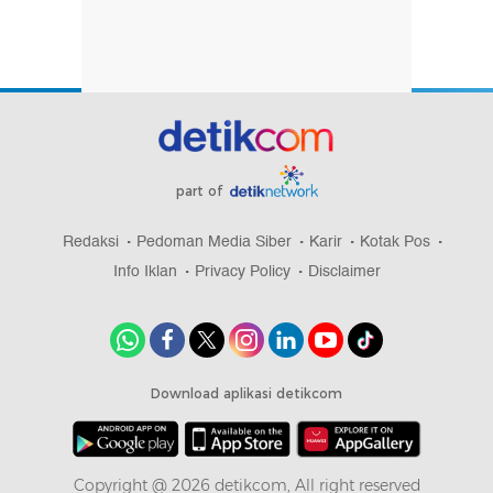
part of
Redaksi
Pedoman Media Siber
Karir
Kotak Pos
Info Iklan
Privacy Policy
Disclaimer
Download aplikasi detikcom
Copyright @ 2026 detikcom, All right reserved