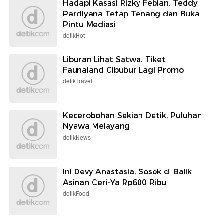
Hadapi Kasasi Rizky Febian, Teddy
Pardiyana Tetap Tenang dan Buka
Pintu Mediasi
detikHot
Liburan Lihat Satwa, Tiket
Faunaland Cibubur Lagi Promo
detikTravel
Kecerobohan Sekian Detik, Puluhan
Nyawa Melayang
detikNews
Ini Devy Anastasia, Sosok di Balik
Asinan Ceri-Ya Rp600 Ribu
detikFood