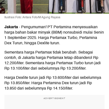
Ilustrasi.Foto: Antara Foto/M Agung Rajasa
Jakarta
-
Pengumuman! PT Pertamina menyesuaikan
harga bahan bakar minyak (BBM) nonsubsidi mulai Senin
1 September 2025. Harga Pertamax Turbo, Pertamina
Dex Turun, hingga Dexlite turun.
Sementara harga Pertamax tidak berubah. Sebagai
contoh, di Jakarta harga Pertamax tetap dibanderol Rp
12.200/liter. Sementara harga Pertamax Turbo turun jadi
Rp 13.100/liter dari sebelumnya Rp 13.200/liter.
Harga Dexlite turun jadi Rp 13.600/liter dari sebelumnya
Rp 13.850/liter. Harga Pertamina Dex turun jadi Rp
13.850 dari sebelumnya Rp 14.150/liter.
ADVERTISEMENT