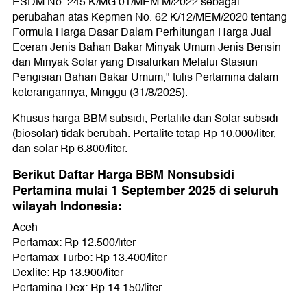
ESDM No. 245.K/MG.01/MEM.M/2022 sebagai
perubahan atas Kepmen No. 62 K/12/MEM/2020 tentang
Formula Harga Dasar Dalam Perhitungan Harga Jual
Eceran Jenis Bahan Bakar Minyak Umum Jenis Bensin
dan Minyak Solar yang Disalurkan Melalui Stasiun
Pengisian Bahan Bakar Umum," tulis Pertamina dalam
keterangannya, Minggu (31/8/2025).
Khusus harga BBM subsidi, Pertalite dan Solar subsidi
(biosolar) tidak berubah. Pertalite tetap Rp 10.000/liter,
dan solar Rp 6.800/liter.
Berikut Daftar Harga BBM Nonsubsidi
Pertamina mulai 1 September 2025 di seluruh
wilayah Indonesia:
Aceh
Pertamax: Rp 12.500/liter
Pertamax Turbo: Rp 13.400/liter
Dexlite: Rp 13.900/liter
Pertamina Dex: Rp 14.150/liter