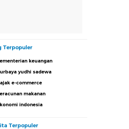
 Terpopuler
ementerian keuangan
urbaya yudhi sadewa
ajak e-commerce
eracunan makanan
konomi indonesia
ita Terpopuler