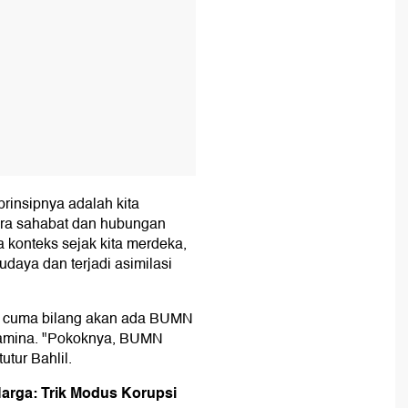
rinsipnya adalah kita
ara sahabat dan hubungan
 konteks sejak kita merdeka,
udaya dan terjadi asimilasi
il cuma bilang akan ada BUMN
rtamina. "Pokoknya, BUMN
utur Bahlil.
Harga: Trik Modus Korupsi