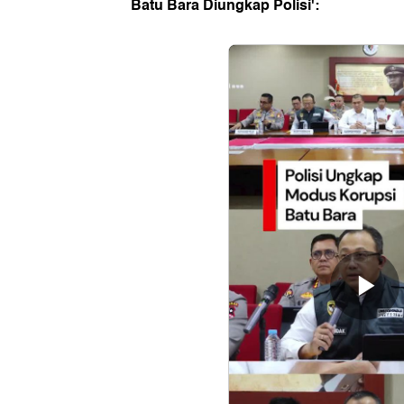
Batu Bara Diungkap Polisi':