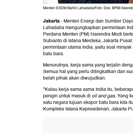
Menteri ESDM Bahlil Lahadalia/Foto: Dok. BPMI Sekreta
Jakarta
-
Menteri Energi dan Sumber Daya
Lahadalia mengungkapkan permintaan India
Perdana Menteri (PM) Narendra Modi ber
Subianto di Istana Merdeka, Jakarta Pusat.
permintaan utama India, yaitu soal minyak
batu bara.
Menurutnya, kerja sama yang terjalin deng
Semua hal yang perlu ditingkatkan dan s
belah pihak akan diwujudkan.
"Kalau kerja sama sama India itu, beber
pengin untuk masuk di
oil and gas.
Yang ke
satu negara tujuan ekspor batu bara kita itu
Kompleks Istana Kepresidenan, Jakarta Pus