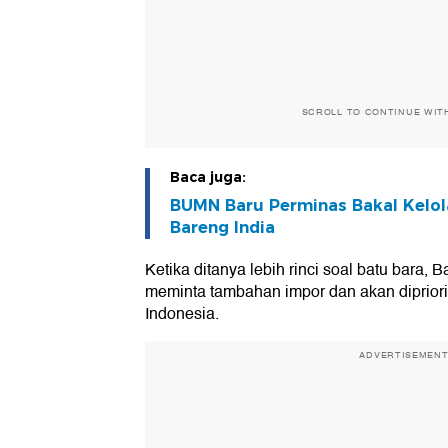
SCROLL TO CONTINUE WIT
Baca juga:
BUMN Baru Perminas Bakal Kelo
Bareng India
Ketika ditanya lebih rinci soal batu bara, 
meminta tambahan impor dan akan dipriori
Indonesia.
ADVERTISEMEN