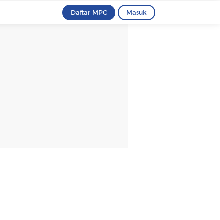
Daftar MPC
Masuk