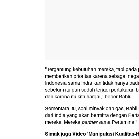
"Tergantung kebutuhan mereka, tapi pada p
memberikan prioritas karena sebagai neg
Indonesia sama India kan tidak hanya pada
sebelum itu pun sudah terjadi pertukaran b
dan karena itu kita hargai," beber Bahlil.
Sementara itu, soal minyak dan gas, Bahl
dari India yang akan bermitra dengan Pe
mereka. Mereka
partner
sama Pertamina," t
Simak juga Video 'Manipulasi Kualitas-