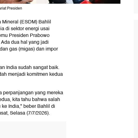
riat Presiden
 Mineral (ESDM) Bahlil
 di sektor energi usai
temu Presiden Prabowo
 Ada dua hal yang jadi
 dan gas (migas) dan impor
an India sudah sangat baik.
udah menjadi komitmen kedua
apa perpanjangan yang mereka
dua, kita tahu bahwa salah
 ke India," beber Bahlil di
at, Selasa (7/7/2026).