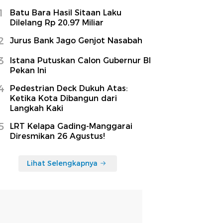
1
Batu Bara Hasil Sitaan Laku
Dilelang Rp 20,97 Miliar
2
Jurus Bank Jago Genjot Nasabah
3
Istana Putuskan Calon Gubernur BI
Pekan Ini
4
Pedestrian Deck Dukuh Atas:
Ketika Kota Dibangun dari
Langkah Kaki
5
LRT Kelapa Gading-Manggarai
Diresmikan 26 Agustus!
Lihat Selengkapnya