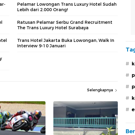
ar-
Pelamar Lowongan Trans Luxury Hotel Sudah
Lebih dari 2.000 Orang!
el
Ratusan Pelamar Serbu Grand Recruitment
The Trans Luxury Hotel Surabaya
tel
Trans Hotel Jakarta Buka Lowongan, Walk In
Interview 9-10 Januari
Tag
y
#
k
#
p
#
p
Selengkapnya
#
k
#
e
Ber