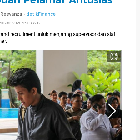
Reevanza -
detikFinance
 10 Jan 2026 15:03 WIB
and recruitment untuk menjaring supervisor dan staf
mar.