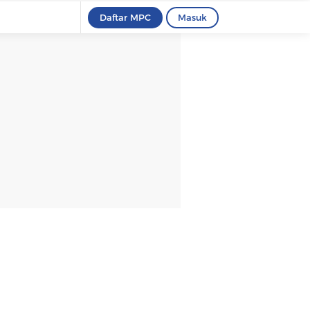
Daftar MPC
Masuk