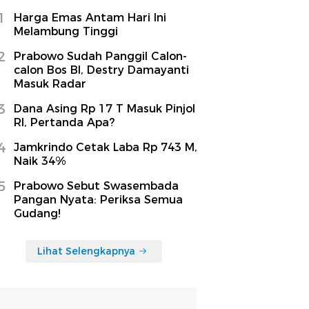
1
Harga Emas Antam Hari Ini
Melambung Tinggi
2
Prabowo Sudah Panggil Calon-
calon Bos BI, Destry Damayanti
Masuk Radar
3
Dana Asing Rp 17 T Masuk Pinjol
RI, Pertanda Apa?
4
Jamkrindo Cetak Laba Rp 743 M,
Naik 34%
5
Prabowo Sebut Swasembada
Pangan Nyata: Periksa Semua
Gudang!
Lihat Selengkapnya