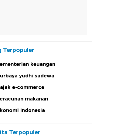
 Terpopuler
ementerian keuangan
urbaya yudhi sadewa
ajak e-commerce
eracunan makanan
konomi indonesia
ita Terpopuler