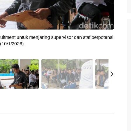
itment untuk menjaring supervisor dan staf berpotensi
(10/1/2026).