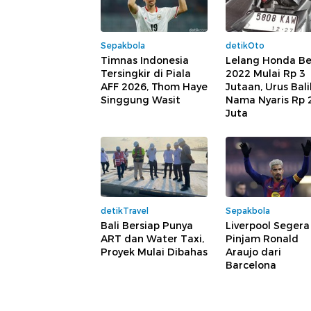
Sepakbola
detikOto
Timnas Indonesia
Lelang Honda B
Tersingkir di Piala
2022 Mulai Rp 3
AFF 2026, Thom Haye
Jutaan, Urus Bali
Singgung Wasit
Nama Nyaris Rp 
Juta
detikTravel
Sepakbola
Bali Bersiap Punya
Liverpool Segera
ART dan Water Taxi,
Pinjam Ronald
Proyek Mulai Dibahas
Araujo dari
Barcelona