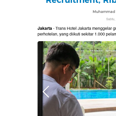
Muhammad 
Sabtu,
Jakarta
- Trans Hotel Jakarta menggelar gr
perhotelan, yang diikuti sekitar 1.000 pela