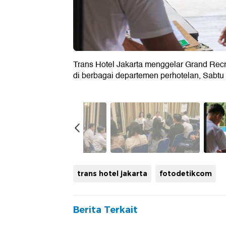
Trans Hotel Jakarta menggelar Grand Recru
di berbagai departemen perhotelan, Sabtu 
trans hotel jakarta
fotodetikcom
Berita Terkait