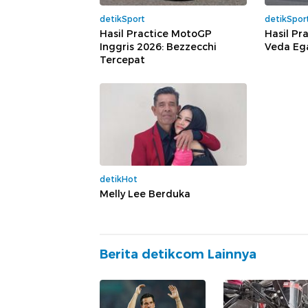
detikSport
detikSpor
Hasil Practice MotoGP
Hasil Pr
Inggris 2026: Bezzecchi
Veda Ega
Tercepat
detikHot
Melly Lee Berduka
Berita detikcom Lainnya