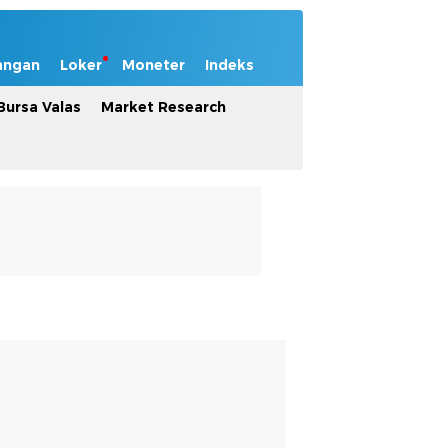
angan
Loker
Moneter
Indeks
Bursa Valas
Market Research