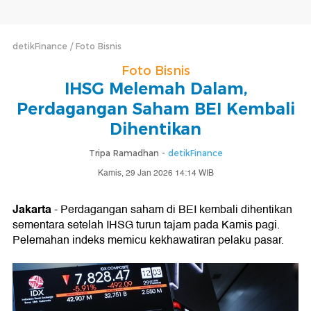
detikFinance
Foto Bisnis
Foto Bisnis
IHSG Melemah Dalam,
Perdagangan Saham BEI Kembali
Dihentikan
Tripa Ramadhan -
detikFinance
Kamis, 29 Jan 2026 14:14 WIB
Jakarta
- Perdagangan saham di BEI kembali dihentikan
sementara setelah IHSG turun tajam pada Kamis pagi.
Pelemahan indeks memicu kekhawatiran pelaku pasar.