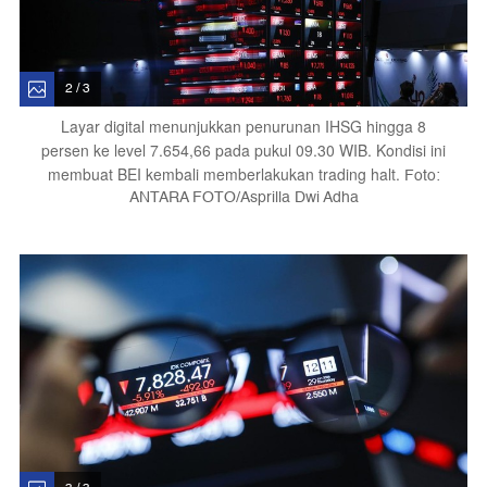
2 / 3
Layar digital menunjukkan penurunan IHSG hingga 8
persen ke level 7.654,66 pada pukul 09.30 WIB. Kondisi ini
membuat BEI kembali memberlakukan trading halt.
Foto:
ANTARA FOTO/Asprilla Dwi Adha