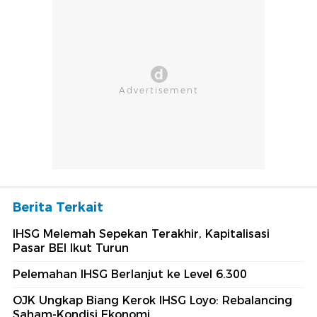
Berita Terkait
IHSG Melemah Sepekan Terakhir, Kapitalisasi
Pasar BEI Ikut Turun
Pelemahan IHSG Berlanjut ke Level 6.300
OJK Ungkap Biang Kerok IHSG Loyo: Rebalancing
Saham-Kondisi Ekonomi