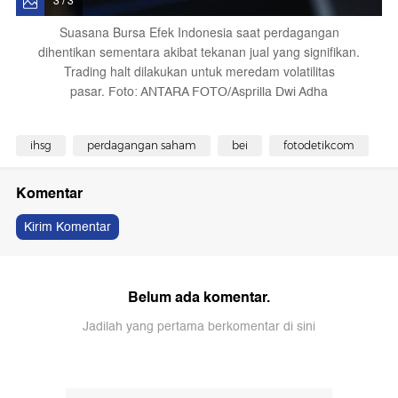
3 / 3
Suasana Bursa Efek Indonesia saat perdagangan
dihentikan sementara akibat tekanan jual yang signifikan.
Trading halt dilakukan untuk meredam volatilitas
pasar.
Foto: ANTARA FOTO/Asprilla Dwi Adha
ihsg
perdagangan saham
bei
fotodetikcom
Komentar
Kirim Komentar
Belum ada komentar.
Jadilah yang pertama berkomentar di sini