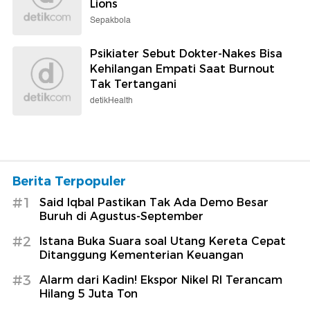
Lions
Sepakbola
Psikiater Sebut Dokter-Nakes Bisa
Kehilangan Empati Saat Burnout
Tak Tertangani
detikHealth
Berita Terpopuler
#1
Said Iqbal Pastikan Tak Ada Demo Besar
Buruh di Agustus-September
#2
Istana Buka Suara soal Utang Kereta Cepat
Ditanggung Kementerian Keuangan
#3
Alarm dari Kadin! Ekspor Nikel RI Terancam
Hilang 5 Juta Ton