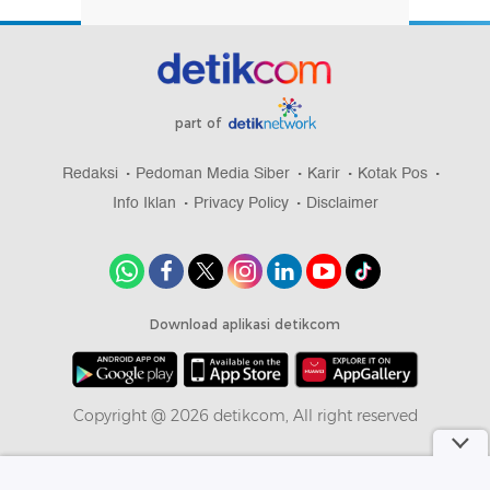
part of
Redaksi
Pedoman Media Siber
Karir
Kotak Pos
Info Iklan
Privacy Policy
Disclaimer
Download aplikasi detikcom
Copyright @ 2026 detikcom, All right reserved