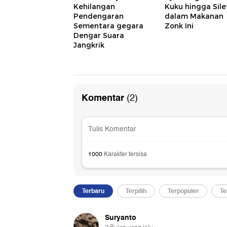
Kehilangan
Kuku hingga Sile
Pendengaran
dalam Makanan
Sementara gegara
Zonk Ini
Dengar Suara
Jangkrik