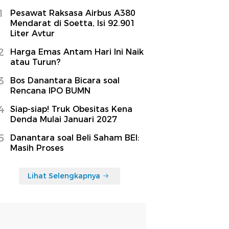
1
Pesawat Raksasa Airbus A380
Mendarat di Soetta, Isi 92.901
Liter Avtur
2
Harga Emas Antam Hari Ini Naik
atau Turun?
3
Bos Danantara Bicara soal
Rencana IPO BUMN
4
Siap-siap! Truk Obesitas Kena
Denda Mulai Januari 2027
5
Danantara soal Beli Saham BEI:
Masih Proses
Lihat Selengkapnya