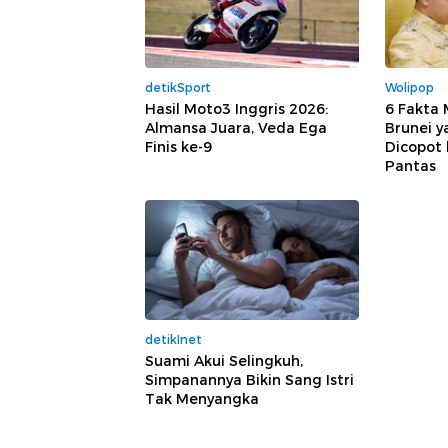
detikSport
Wolipop
Hasil Moto3 Inggris 2026:
6 Fakta
Almansa Juara, Veda Ega
Brunei y
Finis ke-9
Dicopot 
Pantas
detikInet
Suami Akui Selingkuh,
Simpanannya Bikin Sang Istri
Tak Menyangka