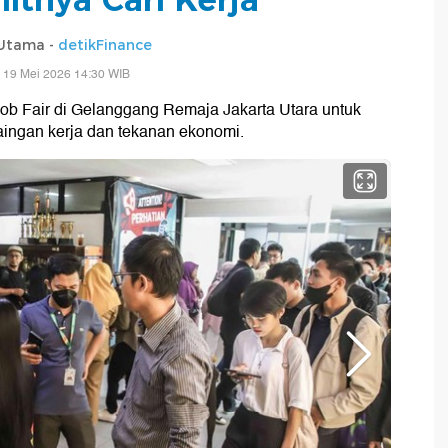
 Utama -
detikFinance
 19 Mei 2026 14:30 WIB
Job Fair di Gelanggang Remaja Jakarta Utara untuk
aingan kerja dan tekanan ekonomi.