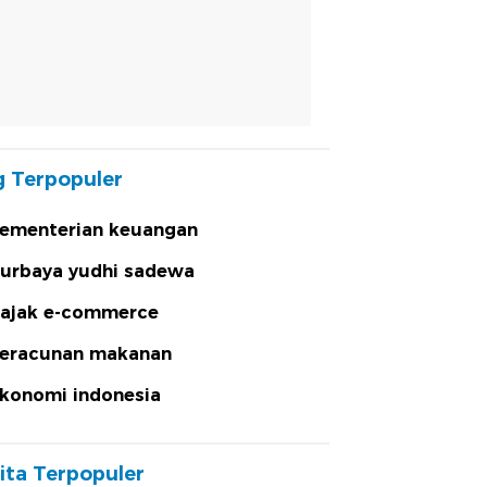
 Terpopuler
ementerian keuangan
urbaya yudhi sadewa
ajak e-commerce
eracunan makanan
konomi indonesia
ita Terpopuler