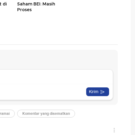
t di
Saham BEI: Masih
Proses