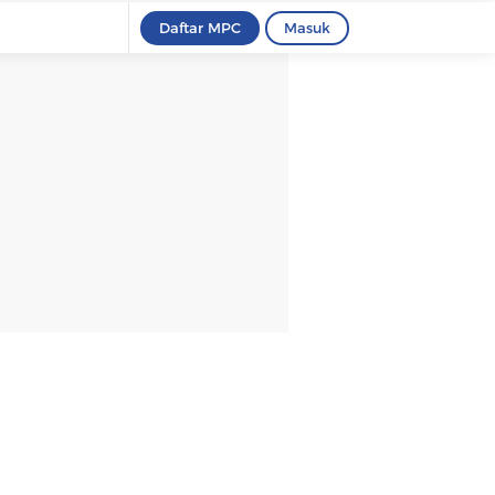
Daftar MPC
Masuk