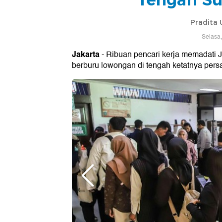
Pradita
Selasa,
Jakarta
- Ribuan pencari kerja memadati 
berburu lowongan di tengah ketatnya pers