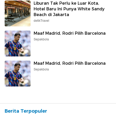
Liburan Tak Perlu ke Luar Kota,
Hotel Baru Ini Punya White Sandy
Beach di Jakarta
detikTravel
Maaf Madrid, Rodri Pilih Barcelona
Sepakbola
Maaf Madrid, Rodri Pilih Barcelona
Sepakbola
Berita Terpopuler