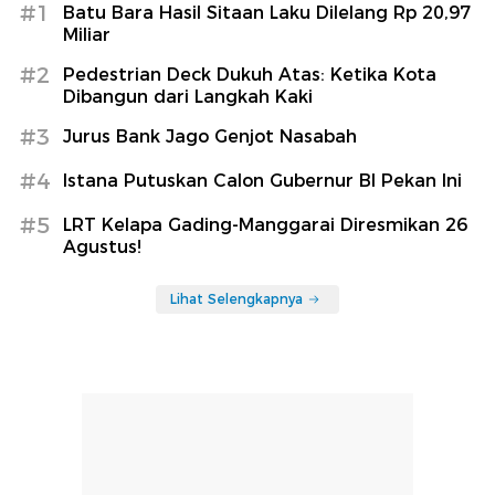
#1
Batu Bara Hasil Sitaan Laku Dilelang Rp 20,97
Miliar
#2
Pedestrian Deck Dukuh Atas: Ketika Kota
Dibangun dari Langkah Kaki
#3
Jurus Bank Jago Genjot Nasabah
#4
Istana Putuskan Calon Gubernur BI Pekan Ini
#5
LRT Kelapa Gading-Manggarai Diresmikan 26
Agustus!
Lihat Selengkapnya