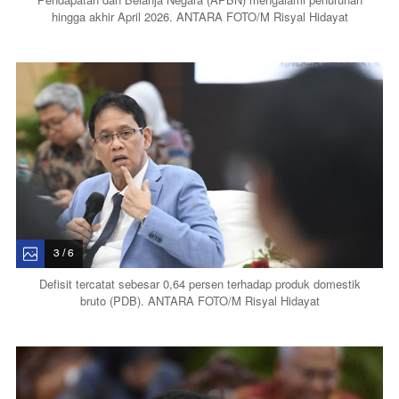
hingga akhir April 2026. ANTARA FOTO/M Risyal Hidayat
3 / 6
Defisit tercatat sebesar 0,64 persen terhadap produk domestik
bruto (PDB). ANTARA FOTO/M Risyal Hidayat