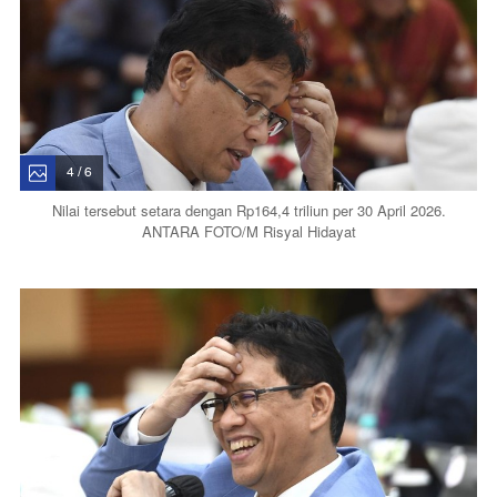
4 / 6
Nilai tersebut setara dengan Rp164,4 triliun per 30 April 2026.
ANTARA FOTO/M Risyal Hidayat