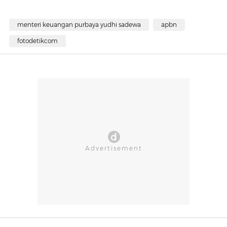
menteri keuangan purbaya yudhi sadewa
apbn
fotodetikcom