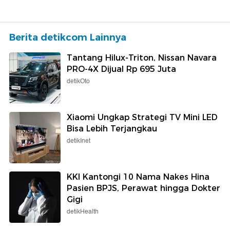
Berita detikcom Lainnya
Tantang Hilux-Triton, Nissan Navara
PRO-4X Dijual Rp 695 Juta
detikOto
Xiaomi Ungkap Strategi TV Mini LED
Bisa Lebih Terjangkau
detikInet
KKI Kantongi 10 Nama Nakes Hina
Pasien BPJS, Perawat hingga Dokter
Gigi
detikHealth