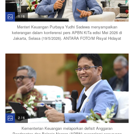
1 / 6
Menteri Keuangan Purbaya Yudhi Sadewa menyampaikan
keterangan dalam konferensi pers APBN KiTa edisi Mei 2026 di
Jakarta, Selasa (19/5/2026). ANTARA FOTO/M Risyal Hidayat
2 / 6
Kementerian Keuangan melaporkan defisit Anggaran
Pendapatan dan Belanja Negara (APBN) mengalami penurunan