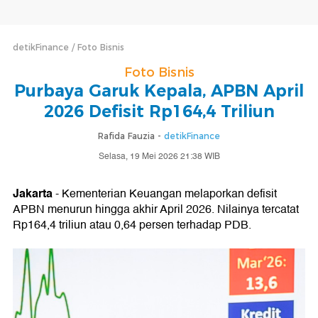
detikFinance
Foto Bisnis
Foto Bisnis
Purbaya Garuk Kepala, APBN April
2026 Defisit Rp164,4 Triliun
Rafida Fauzia -
detikFinance
Selasa, 19 Mei 2026 21:38 WIB
Jakarta
- Kementerian Keuangan melaporkan defisit
APBN menurun hingga akhir April 2026. Nilainya tercatat
Rp164,4 triliun atau 0,64 persen terhadap PDB.