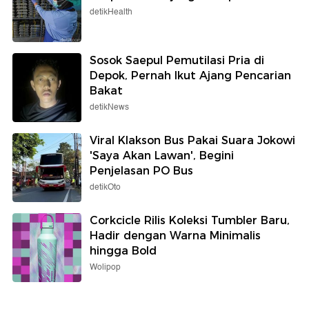
detikHealth
Sosok Saepul Pemutilasi Pria di
Depok, Pernah Ikut Ajang Pencarian
Bakat
detikNews
Viral Klakson Bus Pakai Suara Jokowi
'Saya Akan Lawan', Begini
Penjelasan PO Bus
detikOto
Corkcicle Rilis Koleksi Tumbler Baru,
Hadir dengan Warna Minimalis
hingga Bold
Wolipop