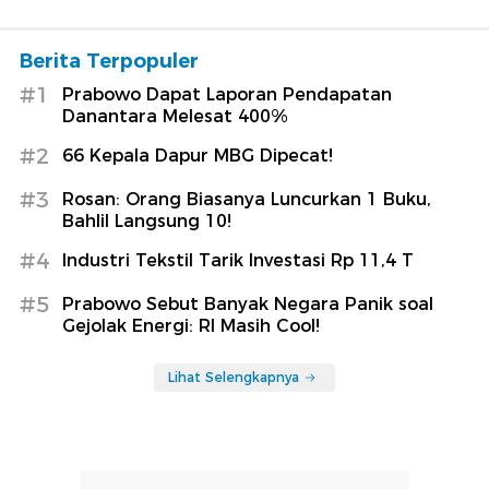
Berita Terpopuler
#1
Prabowo Dapat Laporan Pendapatan
Danantara Melesat 400%
#2
66 Kepala Dapur MBG Dipecat!
#3
Rosan: Orang Biasanya Luncurkan 1 Buku,
Bahlil Langsung 10!
#4
Industri Tekstil Tarik Investasi Rp 11,4 T
#5
Prabowo Sebut Banyak Negara Panik soal
Gejolak Energi: RI Masih Cool!
Lihat Selengkapnya