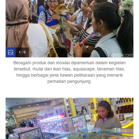
1 / 6
Beragam produk dan inovasi dipamerkan dalam kegiatan
tersebut, mulai dari ikan hias, aquascape, tanaman hias,
hingga berbagai jenis hewan peliharaan yang menarik
perhatian pengunjung.