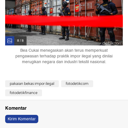
8 / 8
Bea Cukai menegaskan akan terus memperkuat
pengawasan terhadap praktik impor ilegal yang dinilai
merugikan negara dan industri tekstil nasional.
pakaian bekas impor ilegal
fotodetikcom
fotodetikfinance
Komentar
Kirim Komentar