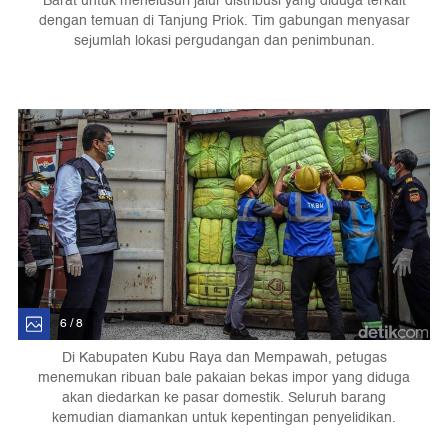
Barat untuk menelusuri jalur distribusi yang diduga terkait
dengan temuan di Tanjung Priok. Tim gabungan menyasar
sejumlah lokasi pergudangan dan penimbunan.
6 / 8
Di Kabupaten Kubu Raya dan Mempawah, petugas
menemukan ribuan bale pakaian bekas impor yang diduga
akan diedarkan ke pasar domestik. Seluruh barang
kemudian diamankan untuk kepentingan penyelidikan.