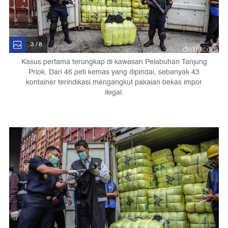
3 / 8
Kasus pertama terungkap di kawasan Pelabuhan Tanjung
Priok. Dari 46 peti kemas yang dipindai, sebanyak 43
kontainer terindikasi mengangkut pakaian bekas impor
ilegal.