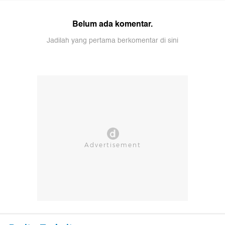
Belum ada komentar.
Jadilah yang pertama berkomentar di sini