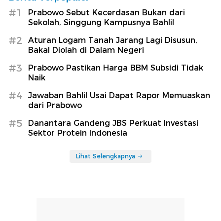
#1
Prabowo Sebut Kecerdasan Bukan dari
Sekolah, Singgung Kampusnya Bahlil
#2
Aturan Logam Tanah Jarang Lagi Disusun,
Bakal Diolah di Dalam Negeri
#3
Prabowo Pastikan Harga BBM Subsidi Tidak
Naik
#4
Jawaban Bahlil Usai Dapat Rapor Memuaskan
dari Prabowo
#5
Danantara Gandeng JBS Perkuat Investasi
Sektor Protein Indonesia
Lihat Selengkapnya