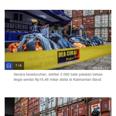
7 / 8
Secara keseluruhan, sekitar 2.060 bale pakaian bekas
ilegal senilai Rp16,48 miliar disita di Kalimantan Barat.