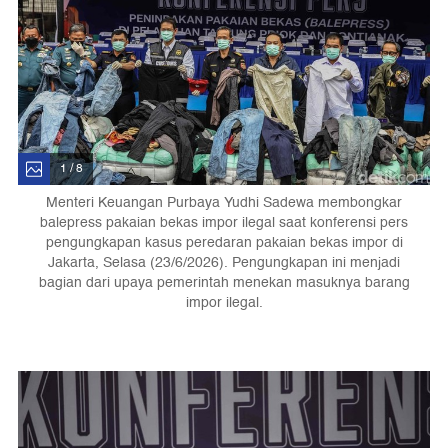
1 / 8
Menteri Keuangan Purbaya Yudhi Sadewa membongkar
balepress pakaian bekas impor ilegal saat konferensi pers
pengungkapan kasus peredaran pakaian bekas impor di
Jakarta, Selasa (23/6/2026). Pengungkapan ini menjadi
bagian dari upaya pemerintah menekan masuknya barang
impor ilegal.