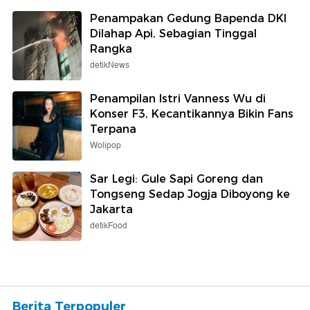
Penampakan Gedung Bapenda DKI
Dilahap Api, Sebagian Tinggal
Rangka
detikNews
Penampilan Istri Vanness Wu di
Konser F3, Kecantikannya Bikin Fans
Terpana
Wolipop
Sar Legi: Gule Sapi Goreng dan
Tongseng Sedap Jogja Diboyong ke
Jakarta
detikFood
Berita Terpopuler