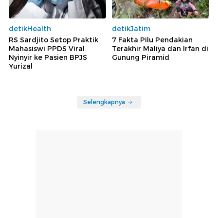
detikHealth
detikJatim
RS Sardjito Setop Praktik
7 Fakta Pilu Pendakian
Mahasiswi PPDS Viral
Terakhir Maliya dan Irfan di
Nyinyir ke Pasien BPJS
Gunung Piramid
Yurizal
Selengkapnya