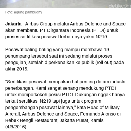
Foto: agung pambudhy
Jakarta
-
Airbus Group melalui Airbus Defence and Space
akan membantu PT Dirgantara Indonesia (PTDI) untuk
proses sertifikasi pesawat terbarunya yakni N219.
Pesawat baling-baling yang mampu membawa 19
penumpang tersebut saat ini sedang melalui proses
pengujian, setelah diperkenalkan ke publik (roll out) pada
akhir 2015.
"Sertifikasi pesawat merupakan hal penting dalam industri
penerbangan. Kami sangat senang mendukung PTDI
untuk memperkokoh posisi PTDI. Dukungan nggak hanya
terkait sertifikasi N219 tapi juga untuk program
pengembangan pesawat lainnya," kata Head of Military
Aircraft, Airbus Defence and Space, Fernando Alonso di
Bebek Bengil Restaurant, Jakarta Pusat, Kamis
(4/8/2016).