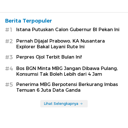
Berita Terpopuler
#1
Istana Putuskan Calon Gubernur BI Pekan Ini
#2
Pernah Dijajal Prabowo, KA Nusantara
Explorer Bakal Layani Rute Ini
#3
Perpres Ojol Terbit Bulan Ini!
#4
Bos BGN Minta MBG Jangan Dibawa Pulang,
Konsumsi Tak Boleh Lebih dari 4 Jam
#5
Penerima MBG Berpotensi Berkurang Imbas
Temuan 6 Juta Data Ganda
Lihat Selengkapnya