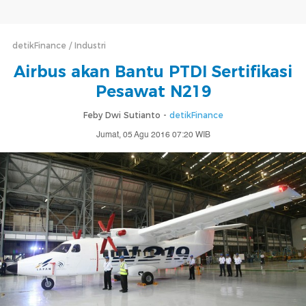
detikFinance
Industri
Airbus akan Bantu PTDI Sertifikasi
Pesawat N219
Feby Dwi Sutianto -
detikFinance
Jumat, 05 Agu 2016 07:20 WIB