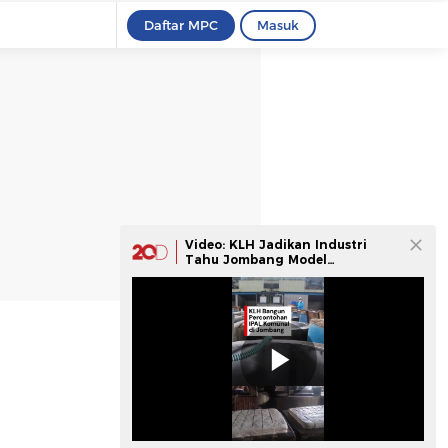
Daftar MPC
Masuk
Video: KLH Jadikan Industri
Tahu Jombang Model
Pengelolaan Limbah