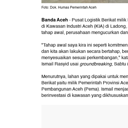
Foto: Dok. Humas Pemerintah Aceh
Banda Aceh
-
Pusat Logistik Berikat mili
di Kawasan Industri Aceh (KIA) di Ladong,
tahap awal, perusahaan mengucurkan dana
"Tahap awal saya kira ini seperti komitmen
dan kita akan lakukan secara bertahap, be
menyesuaikan sesuai perkembangan," kat
Ismail Rasyid usai
groundbreaking
, Sabtu 
Menurutnya, lahan yang dipakai untuk me
Berikat yaitu milik Pemerintah Provinsi Ac
Pembangunan Aceh (Pema). Ismail menjadi
berinvestasi di kawasan yang dikhususkan u