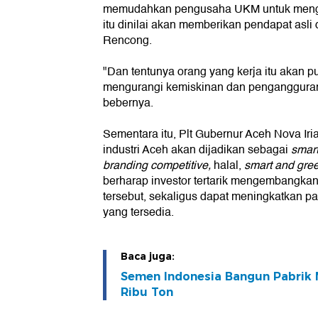
memudahkan pengusaha UKM untuk menge
itu dinilai akan memberikan pendapat asl
Rencong.
"Dan tentunya orang yang kerja itu akan 
mengurangi kemiskinan dan pengangguran. T
bebernya.
Sementara itu, Plt Gubernur Aceh Nova I
industri Aceh akan dijadikan sebagai
smart
branding competitive,
halal,
smart and gree
berharap investor tertarik mengembangka
tersebut, sekaligus dapat meningkatkan pa
yang tersedia.
Baca juga:
Semen Indonesia Bangun Pabrik 
Ribu Ton