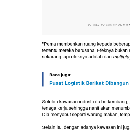
SCROLL TO CONTINUE WIT
"Pema memberikan ruang kepada bebera
tertentu mereka berusaha. Efeknya buka
sekarang tapi efeknya adalah dari
multipla
Baca juga:
Pusat Logistik Berikat Dibangun
Setelah kawasan industri itu berkembang, 
tenaga kerja sehingga nanti akan menumbuh
Dia menyebut seperti warung makan, tempa
Selain itu, dengan adanya kawasan ini ju