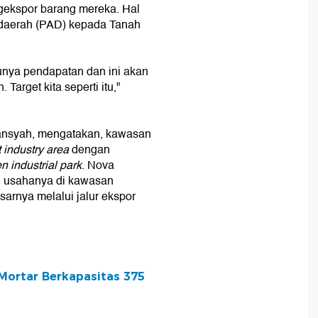
kspor barang mereka. Hal
i daerah (PAD) kepada Tanah
punya pendapatan dan ini akan
arget kita seperti itu,"
riansyah, mengatakan, kawasan
 industry area
dengan
n industrial park
. Nova
n usahanya di kawasan
sarnya melalui jalur ekspor
Mortar Berkapasitas 375