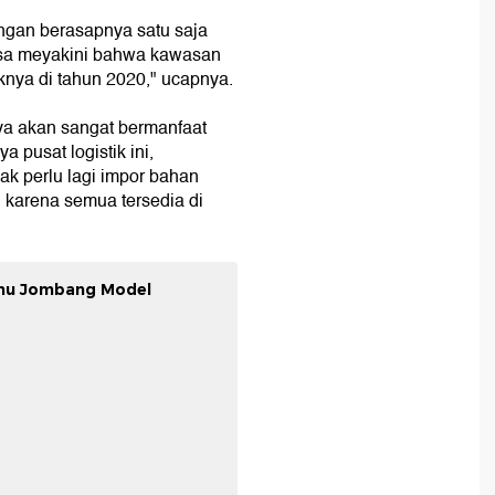
ngan berasapnya satu saja
bisa meyakini bahwa kawasan
aknya di tahun 2020," ucapnya.
inya akan sangat bermanfaat
 pusat logistik ini,
ak perlu lagi impor bahan
 karena semua tersedia di
Tahu Jombang Model