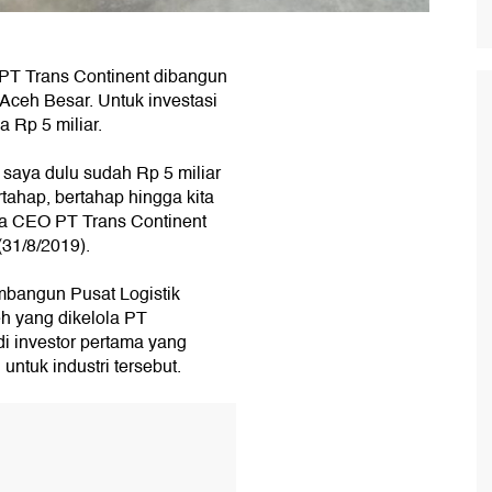
k PT Trans Continent dibangun
 Aceh Besar. Untuk investasi
 Rp 5 miliar.
 saya dulu sudah Rp 5 miliar
rtahap, bertahap hingga kita
a CEO PT Trans Continent
(31/8/2019).
mbangun Pusat Logistik
eh yang dikelola PT
 investor pertama yang
ntuk industri tersebut.