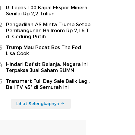
1
RI Lepas 100 Kapal Ekspor Mineral
Senilai Rp 2,2 Triliun
2
Pengadilan AS Minta Trump Setop
Pembangunan Ballroom Rp 7,16 T
di Gedung Putih
3
Trump Mau Pecat Bos The Fed
Lisa Cook
4
Hindari Defisit Belanja, Negara Ini
Terpaksa Jual Saham BUMN
5
Transmart Full Day Sale Balik Lagi,
Beli TV 43" di Semurah Ini
Lihat Selengkapnya