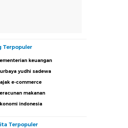
 Terpopuler
ementerian keuangan
urbaya yudhi sadewa
ajak e-commerce
eracunan makanan
konomi indonesia
ita Terpopuler