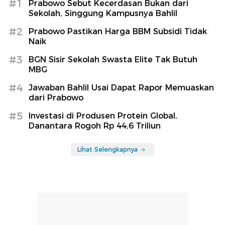
#1
Prabowo Sebut Kecerdasan Bukan dari
Sekolah, Singgung Kampusnya Bahlil
#2
Prabowo Pastikan Harga BBM Subsidi Tidak
Naik
#3
BGN Sisir Sekolah Swasta Elite Tak Butuh
MBG
#4
Jawaban Bahlil Usai Dapat Rapor Memuaskan
dari Prabowo
#5
Investasi di Produsen Protein Global,
Danantara Rogoh Rp 44,6 Triliun
Lihat Selengkapnya