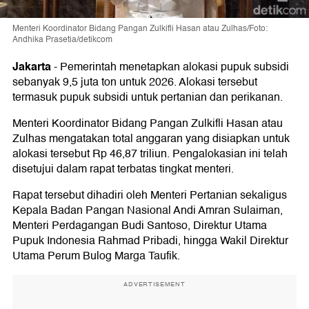
Menteri Koordinator Bidang Pangan Zulkifli Hasan atau Zulhas/Foto:
Andhika Prasetia/detikcom
Jakarta
-
Pemerintah menetapkan alokasi pupuk subsidi
sebanyak 9,5 juta ton untuk 2026. Alokasi tersebut
termasuk pupuk subsidi untuk pertanian dan perikanan.
Menteri Koordinator Bidang Pangan Zulkifli Hasan atau
Zulhas mengatakan total anggaran yang disiapkan untuk
alokasi tersebut Rp 46,87 triliun. Pengalokasian ini telah
disetujui dalam rapat terbatas tingkat menteri.
Rapat tersebut dihadiri oleh Menteri Pertanian sekaligus
Kepala Badan Pangan Nasional Andi Amran Sulaiman,
Menteri Perdagangan Budi Santoso, Direktur Utama
Pupuk Indonesia Rahmad Pribadi, hingga Wakil Direktur
Utama Perum Bulog Marga Taufik.
ADVERTISEMENT