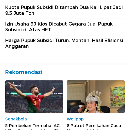
Kuota Pupuk Subsidi Ditambah Dua Kali Lipat Jadi
9,5 Juta Ton
Izin Usaha 90 Kios Dicabut Gegara Jual Pupuk
Subsidi di Atas HET
Harga Pupuk Subsidi Turun, Mentan: Hasil Efisiensi
Anggaran
Rekomendasi
Sepakbola
Wolipop
5 Pembelian Termahal AC
8 Potret Pernikahan Cucu