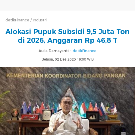
detikFinance
Industri
Alokasi Pupuk Subsidi 9,5 Juta Ton
di 2026, Anggaran Rp 46,8 T
Aulia Damayanti -
detikFinance
Selasa, 02 Des 2025 19:00 WIB