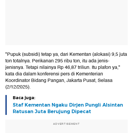
"Pupuk (subsidi) tetap ya, dari Kementan (alokasi) 9,5 juta
ton totalnya. Perikanan 295 ribu ton, itu ada jenis-
jenisnya. Tetapi nilainya Rp 46,87 triliun. Itu plafon ya,"
kata dia dalam konferensi pers di Kementerian
Koordinator Bidang Pangan, Jakarta Pusat, Selasa
(2/12/2025).
Baca juga:
Staf Kementan Ngaku Dirjen Pungli Alsintan
Ratusan Juta Berujung Dipecat
ADVERTISEMENT