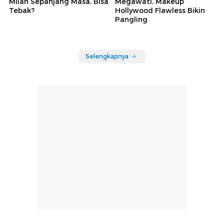
Milan Sepanjang Masa, Bisa
Megawati, Makeup
Tebak?
Hollywood Flawless Bikin
Pangling
Selengkapnya