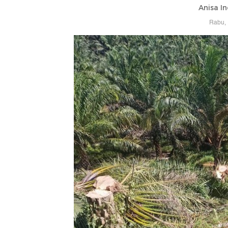
Anisa In
Rabu, 