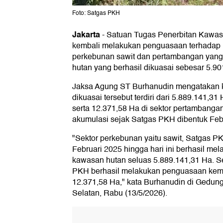
Foto: Satgas PKH
Jakarta
-
Satuan Tugas Penerbitan Kawas
kembali melakukan penguasaan terhadap 
perkebunan sawit dan pertambangan yang
hutan yang berhasil dikuasai sebesar 5.90
Jaksa Agung ST Burhanudin mengatakan k
dikuasai tersebut terdiri dari 5.889.141,31
serta 12.371,58 Ha di sektor pertambanga
akumulasi sejak Satgas PKH dibentuk Feb
"Sektor perkebunan yaitu sawit, Satgas P
Februari 2025 hingga hari ini berhasil m
kawasan hutan seluas 5.889.141,31 Ha. S
PKH berhasil melakukan penguasaan kemb
12.371,58 Ha," kata Burhanudin di Gedun
Selatan, Rabu (13/5/2026).