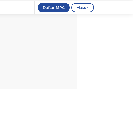
Daftar MPC
Masuk