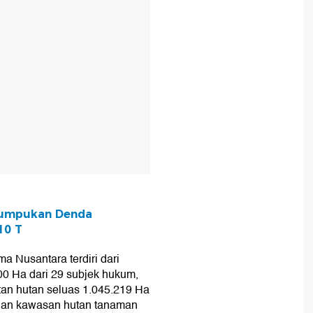
Tumpukan Denda
10 T
a Nusantara terdiri dari
00 Ha dari 29 subjek hukum,
an hutan seluas 1.045.219 Ha
 dan kawasan hutan tanaman