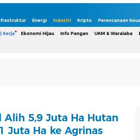
nfrastruktur
Energi
Industri
Kripto
Perencanaan Keu
) Kerja
Ekonomi Hijau
Info Pangan
UKM & Waralaba
 Alih 5,9 Juta Ha Hutan
1 Juta Ha ke Agrinas