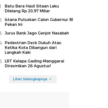
1
Batu Bara Hasil Sitaan Laku
Dilelang Rp 20,97 Miliar
2
Istana Putuskan Calon Gubernur BI
Pekan Ini
3
Jurus Bank Jago Genjot Nasabah
4
Pedestrian Deck Dukuh Atas:
Ketika Kota Dibangun dari
Langkah Kaki
5
LRT Kelapa Gading-Manggarai
Diresmikan 26 Agustus!
Lihat Selengkapnya