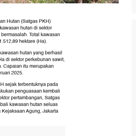
an Hutan (Satgas PKH)
kawasan hutan di sektor
 bermasalah. Total kawasan
1.512,89 hektare (Ha).
awasan hutan yang berhasil
 Ha di sektor perkebunan sawit,
n. Capaian itu merupakan
ruari 2025.
KH sejak terbentuknya pada
elakukan penguasaan kembali
ektor pertambangan, Satgas
ali kawasan hutan seluas
g Kejaksaan Agung, Jakarta