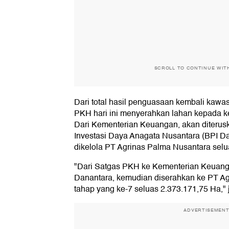
SCROLL TO CONTINUE WIT
Dari total hasil penguasaan kembali kawas
PKH hari ini menyerahkan lahan kepada ke
Dari Kementerian Keuangan, akan diterus
Investasi Daya Anagata Nusantara (BPI D
dikelola PT Agrinas Palma Nusantara selua
"Dari Satgas PKH ke Kementerian Keuanga
Danantara, kemudian diserahkan ke PT A
tahap yang ke-7 seluas 2.373.171,75 Ha," 
ADVERTISEMEN