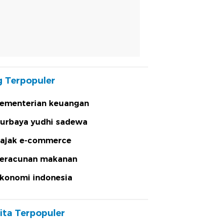
 Terpopuler
ementerian keuangan
urbaya yudhi sadewa
ajak e-commerce
eracunan makanan
konomi indonesia
ita Terpopuler