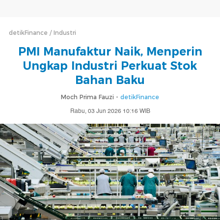
detikFinance
Industri
PMI Manufaktur Naik, Menperin
Ungkap Industri Perkuat Stok
Bahan Baku
Moch Prima Fauzi -
detikFinance
Rabu, 03 Jun 2026 10:16 WIB