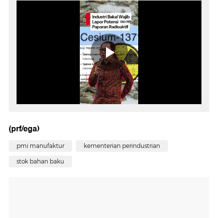
(prf/ega)
pmi manufaktur
kementerian perindustrian
stok bahan baku