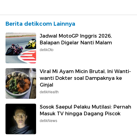
Berita detikcom Lainnya
Jadwal MotoGP Inggris 2026,
Balapan Digelar Nanti Malam
detikOto
Viral Mi Ayam Micin Brutal, Ini Wanti-
wanti Dokter soal Dampaknya ke
Ginjal
detikHealth
Sosok Saepul Pelaku Mutilasi: Pernah
Masuk TV hingga Dagang Piscok
detikNews