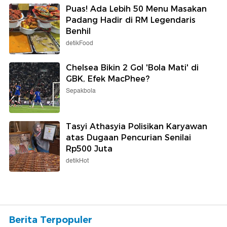
Puas! Ada Lebih 50 Menu Masakan
Padang Hadir di RM Legendaris
Benhil
detikFood
Chelsea Bikin 2 Gol 'Bola Mati' di
GBK, Efek MacPhee?
Sepakbola
Tasyi Athasyia Polisikan Karyawan
atas Dugaan Pencurian Senilai
Rp500 Juta
detikHot
Berita Terpopuler