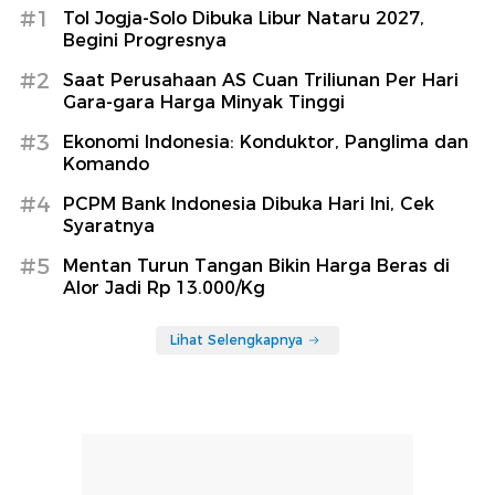
#1
Tol Jogja-Solo Dibuka Libur Nataru 2027,
Begini Progresnya
#2
Saat Perusahaan AS Cuan Triliunan Per Hari
Gara-gara Harga Minyak Tinggi
#3
Ekonomi Indonesia: Konduktor, Panglima dan
Komando
#4
PCPM Bank Indonesia Dibuka Hari Ini, Cek
Syaratnya
#5
Mentan Turun Tangan Bikin Harga Beras di
Alor Jadi Rp 13.000/Kg
Lihat Selengkapnya