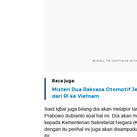
SCROLL TO CONTINUE WIT
Baca juga:
Misteri Dua Raksasa Otomotif 
dari RI ke Vietnam
Said Iqbal juga bilang dia akan melapor 
Prabowo Subianto soal hal ini. Dia akan 
kepada Kementerian Sekretariat Negara 
dengan itu perihal ini juga akan disampa
RI.