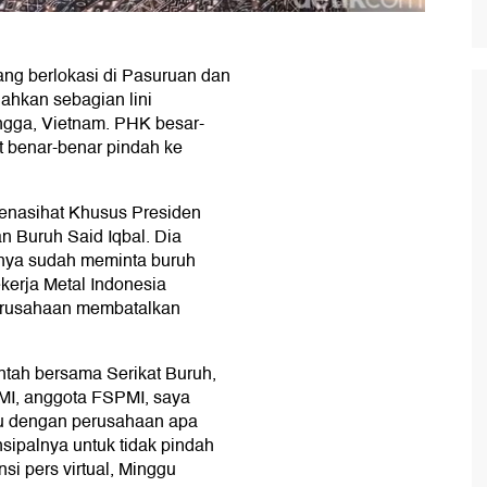
ang berlokasi di Pasuruan dan
ahkan sebagian lini
angga, Vietnam. PHK besar-
ut benar-benar pindah ke
Penasihat Khusus Presiden
n Buruh Said Iqbal. Dia
inya sudah meminta buruh
kerja Metal Indonesia
perusahaan membatalkan
ntah bersama Serikat Buruh,
PMI, anggota FSPMI, saya
ulu dengan perusahaan apa
sipalnya untuk tidak pindah
si pers virtual, Minggu