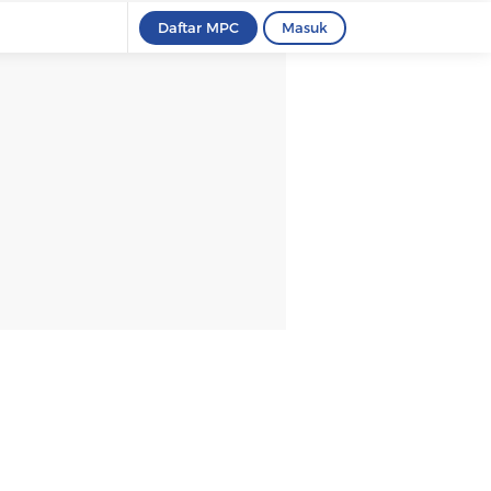
Daftar MPC
Masuk