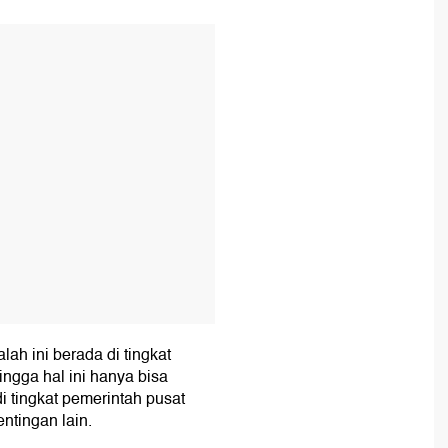
T
ah ini berada di tingkat
ingga hal ini hanya bisa
di tingkat pemerintah pusat
tingan lain.