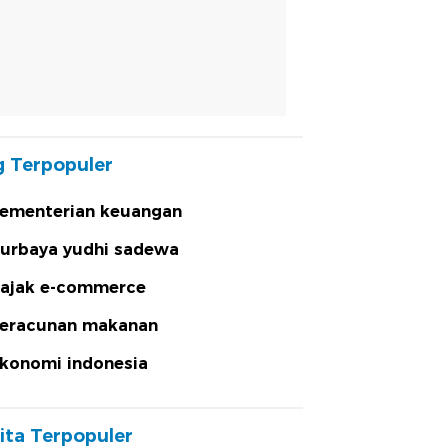
 Terpopuler
ementerian keuangan
urbaya yudhi sadewa
ajak e-commerce
eracunan makanan
konomi indonesia
ita Terpopuler