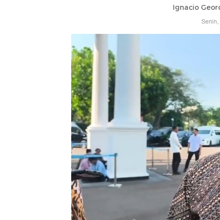
Ignacio Geor
Senin,