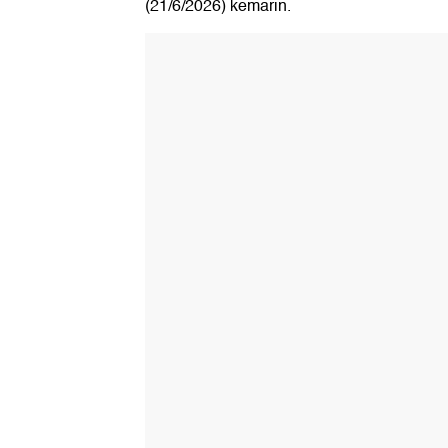
(21/6/2026) kemarin.