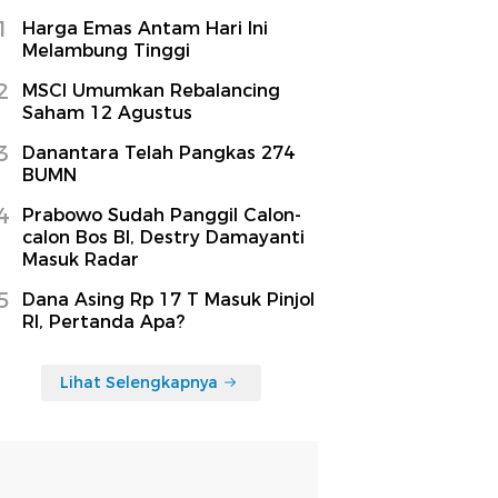
1
Harga Emas Antam Hari Ini
Melambung Tinggi
2
MSCI Umumkan Rebalancing
Saham 12 Agustus
3
Danantara Telah Pangkas 274
BUMN
4
Prabowo Sudah Panggil Calon-
calon Bos BI, Destry Damayanti
Masuk Radar
5
Dana Asing Rp 17 T Masuk Pinjol
RI, Pertanda Apa?
Lihat Selengkapnya