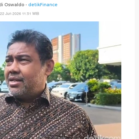
di Oswaldo -
detikFinance
 22 Jun 2026 11:51 WIB