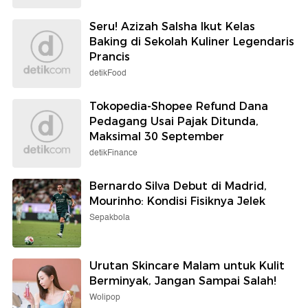
Seru! Azizah Salsha Ikut Kelas
Baking di Sekolah Kuliner Legendaris
Prancis
detikFood
Tokopedia-Shopee Refund Dana
Pedagang Usai Pajak Ditunda,
Maksimal 30 September
detikFinance
Bernardo Silva Debut di Madrid,
Mourinho: Kondisi Fisiknya Jelek
Sepakbola
Urutan Skincare Malam untuk Kulit
Berminyak, Jangan Sampai Salah!
Wolipop