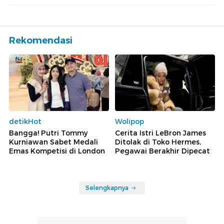
Rekomendasi
detikHot
Wolipop
Bangga! Putri Tommy
Cerita Istri LeBron James
Kurniawan Sabet Medali
Ditolak di Toko Hermes,
Emas Kompetisi di London
Pegawai Berakhir Dipecat
Selengkapnya