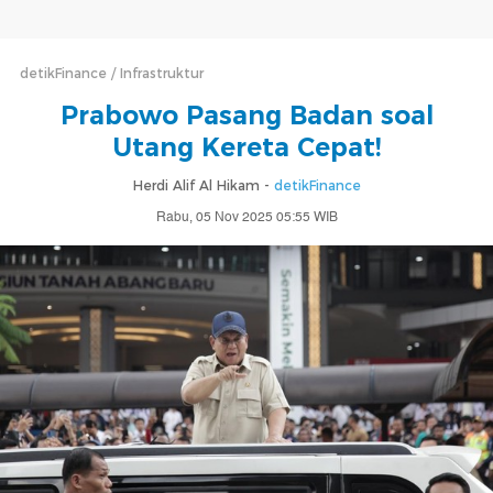
detikFinance
Infrastruktur
Prabowo Pasang Badan soal
Utang Kereta Cepat!
Herdi Alif Al Hikam -
detikFinance
Rabu, 05 Nov 2025 05:55 WIB