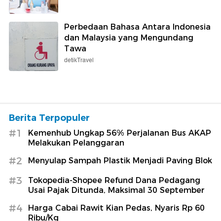
Perbedaan Bahasa Antara Indonesia
dan Malaysia yang Mengundang
Tawa
detikTravel
Berita Terpopuler
#1
Kemenhub Ungkap 56% Perjalanan Bus AKAP
Melakukan Pelanggaran
#2
Menyulap Sampah Plastik Menjadi Paving Blok
#3
Tokopedia-Shopee Refund Dana Pedagang
Usai Pajak Ditunda, Maksimal 30 September
#4
Harga Cabai Rawit Kian Pedas, Nyaris Rp 60
Ribu/Kg