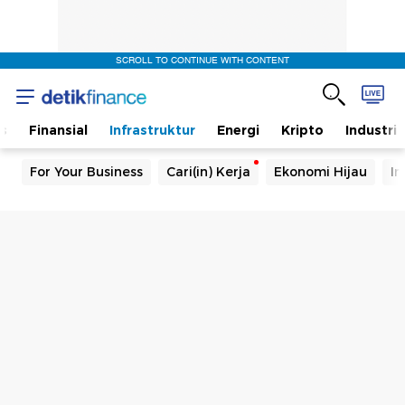
SCROLL TO CONTINUE WITH CONTENT
s
Finansial
Infrastruktur
Energi
Kripto
Industri
For Your Business
Cari(in) Kerja
Ekonomi Hijau
In