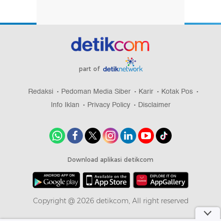
part of
Redaksi
Pedoman Media Siber
Karir
Kotak Pos
Info Iklan
Privacy Policy
Disclaimer
Download aplikasi detikcom
Copyright @ 2026 detikcom, All right reserved