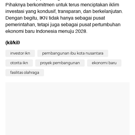
Pihaknya berkomitmen untuk terus menciptakan iklim
investasi yang kondusif, transparan, dan berkelanjutan.
Dengan begitu, IKN tidak hanya sebagai pusat
pemerintahan, tetapi juga sebagai pusat pertumbuhan
ekonomi baru Indonesia menuju 2028.
(kil/kil)
investor ikn
pembangunan ibu kota nusantara
otorita ikn
proyek pembangunan
ekonomi baru
fasilitas olahraga