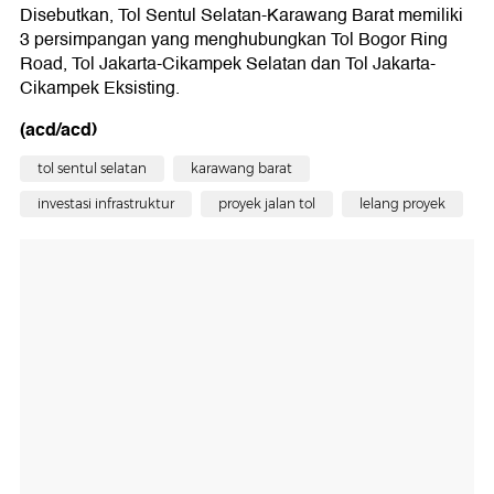
Disebutkan, Tol Sentul Selatan-Karawang Barat memiliki
3 persimpangan yang menghubungkan Tol Bogor Ring
Road, Tol Jakarta-Cikampek Selatan dan Tol Jakarta-
Cikampek Eksisting.
(acd/acd)
tol sentul selatan
karawang barat
investasi infrastruktur
proyek jalan tol
lelang proyek