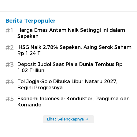
Berita Terpopuler
#1
Harga Emas Antam Naik Setinggi Ini dalam
Sepekan
#2
IHSG Naik 2,78% Sepekan, Asing Serok Saham
Rp 1,24 T
#3
Deposit Judol Saat Piala Dunia Tembus Rp
1,02 Triliun!
#4
Tol Jogja-Solo Dibuka Libur Nataru 2027,
Begini Progresnya
#5
Ekonomi Indonesia: Konduktor, Panglima dan
Komando
Lihat Selengkapnya