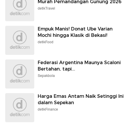
Murah Pemandangan Gunung 2026
detikTravel
Empuk Manis! Donat Ube Varian
Mochi hingga Klasik di Bekasi!
detikFood
Federasi Argentina Maunya Scaloni
Bertahan, tapi...
Sepakbola
Harga Emas Antam Naik Setinggi Ini
dalam Sepekan
detikFinance