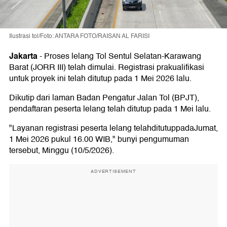
Ilustrasi tol/Foto: ANTARA FOTO/RAISAN AL FARISI
Jakarta
-
Proses lelang Tol Sentul Selatan-Karawang
Barat (JORR III) telah dimulai. Registrasi prakualifikasi
untuk proyek ini telah ditutup pada 1 Mei 2026 lalu.
Dikutip dari laman Badan Pengatur Jalan Tol (BPJT),
pendaftaran peserta lelang telah ditutup pada 1 Mei lalu.
"Layanan registrasi peserta lelang telahditutuppadaJumat,
1 Mei 2026 pukul 16.00 WIB," bunyi pengumuman
tersebut, Minggu (10/5/2026).
ADVERTISEMENT