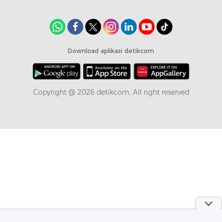
Download aplikasi detikcom
Copyright @ 2026 detikcom, All right reserved