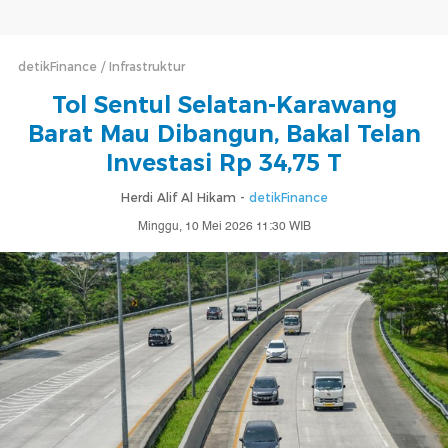
detikFinance
Infrastruktur
Tol Sentul Selatan-Karawang
Barat Mau Dibangun, Bakal Telan
Investasi Rp 34,75 T
Herdi Alif Al Hikam -
detikFinance
Minggu, 10 Mei 2026 11:30 WIB