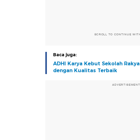
SCROLL TO CONTINUE WIT
Baca juga:
ADHI Karya Kebut Sekolah Rakya
dengan Kualitas Terbaik
ADVERTISEMEN