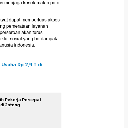
us menjaga keselamatan para
kyat dapat memperluas akses
ung pemerataan layanan
 perseroan akan terus
uktur sosial yang berdampak
anusia Indonesia.
Usaha Rp 2,9 T di
ih Pekerja Percepat
di Jateng