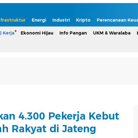
nfrastruktur
Energi
Industri
Kripto
Perencanaan Keu
) Kerja
Ekonomi Hijau
Info Pangan
UKM & Waralaba
kan 4.300 Pekerja Kebut
ah Rakyat di Jateng