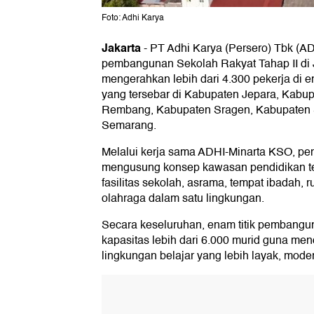
Foto: Adhi Karya
Jakarta
-
PT Adhi Karya (Persero) Tbk (A
pembangunan Sekolah Rakyat Tahap II di
mengerahkan lebih dari 4.300 pekerja di
yang tersebar di Kabupaten Jepara, Kabup
Rembang, Kabupaten Sragen, Kabupaten 
Semarang.
Melalui kerja sama ADHI-Minarta KSO, p
mengusung konsep kawasan pendidikan t
fasilitas sekolah, asrama, tempat ibadah,
olahraga dalam satu lingkungan.
Secara keseluruhan, enam titik pembangun
kapasitas lebih dari 6.000 murid guna men
lingkungan belajar yang lebih layak, moder