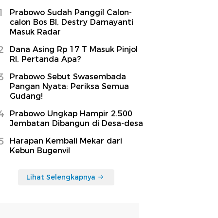
1
Prabowo Sudah Panggil Calon-
calon Bos BI, Destry Damayanti
Masuk Radar
2
Dana Asing Rp 17 T Masuk Pinjol
RI, Pertanda Apa?
3
Prabowo Sebut Swasembada
Pangan Nyata: Periksa Semua
Gudang!
4
Prabowo Ungkap Hampir 2.500
Jembatan Dibangun di Desa-desa
5
Harapan Kembali Mekar dari
Kebun Bugenvil
Lihat Selengkapnya