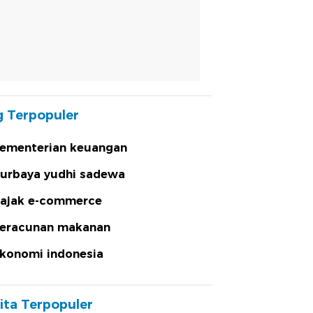
 Terpopuler
ementerian keuangan
urbaya yudhi sadewa
ajak e-commerce
eracunan makanan
konomi indonesia
ita Terpopuler