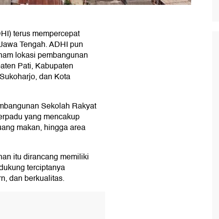
DHI) terus mempercepat
 Jawa Tengah. ADHI pun
 enam lokasi pembangunan
aten Pati, Kabupaten
Sukoharjo, dan Kota
embangunan Sekolah Rakyat
erpadu yang mencakup
 ruang makan, hingga area
an itu dirancang memiliki
dukung terciptanya
n, dan berkualitas.