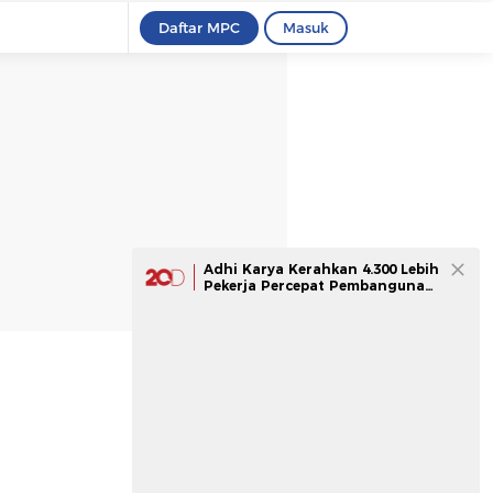
Daftar MPC
Masuk
Adhi Karya Kerahkan 4.300 Lebih
Pekerja Percepat Pembangunan
Sekolah Rakyat di Jateng