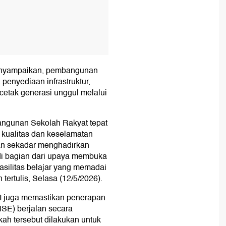
menyampaikan, pembangunan
penyediaan infrastruktur,
cetak generasi unggul melalui
ngunan Sekolah Rakyat tepat
kualitas dan keselamatan
an sekadar menghadirkan
jadi bagian dari upaya membuka
fasilitas belajar yang memadai
tertulis, Selasa (12/5/2026).
I juga memastikan penerapan
HSE) berjalan secara
kah tersebut dilakukan untuk