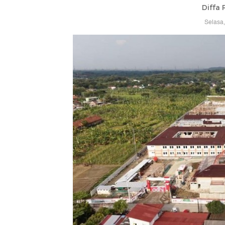
Diffa 
Selasa,