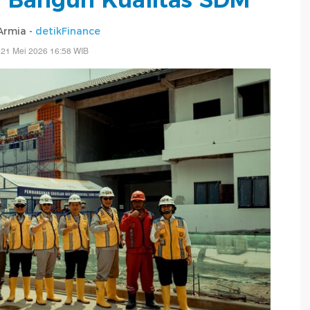
Armia -
detikFinance
 21 Mei 2026 16:58 WIB