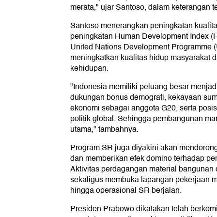
merata," ujar Santoso, dalam keterangan te
Santoso menerangkan peningkatan kuali
peningkatan Human Development Index (HDI
United Nations Development Programme (
meningkatkan kualitas hidup masyarakat 
kehidupan.
"Indonesia memiliki peluang besar menja
dukungan bonus demografi, kekayaan sum
ekonomi sebagai anggota G20, serta posisi
politik global. Sehingga pembangunan man
utama," tambahnya.
Program SR juga diyakini akan mendoro
dan memberikan efek domino terhadap pe
Aktivitas perdagangan material bangunan d
sekaligus membuka lapangan pekerjaan m
hingga operasional SR berjalan.
Presiden Prabowo dikatakan telah berkom