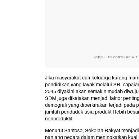
SCROLL TO CONTINUE WIT
Jika masyarakat dari keluarga kurang m
pendidikan yang layak melalui SR, capai
2045 diyakini akan semakin mudah diwuju
SDM juga dikatakan menjadi faktor pent
demografi yang diperkirakan terjadi pada 
jumlah penduduk usia produktif lebih besa
nonproduktif.
Menurut Santoso, Sekolah Rakyat menjadi 
panjang negara dalam meningkatkan kual