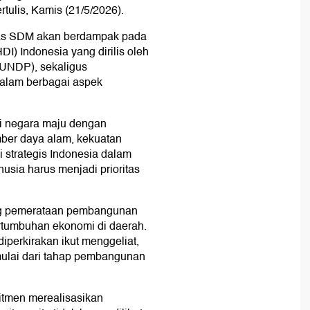
rtulis, Kamis (21/5/2026).
tas SDM akan berdampak pada
) Indonesia yang dirilis oleh
UNDP), sekaligus
dalam berbagai aspek
di negara maju dengan
ber daya alam, kekuatan
 strategis Indonesia dalam
usia harus menjadi prioritas
ng pemerataan pembangunan
rtumbuhan ekonomi di daerah.
iperkirakan ikut menggeliat,
ulai dari tahap pembangunan
itmen merealisasikan