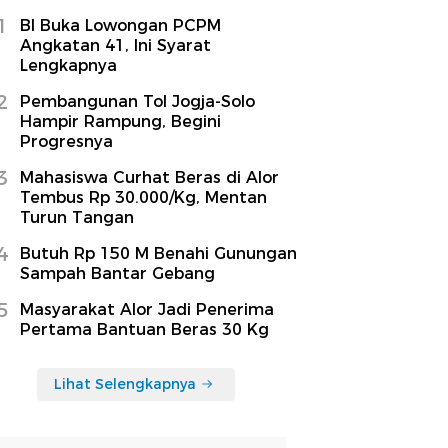
1
BI Buka Lowongan PCPM
Angkatan 41, Ini Syarat
Lengkapnya
2
Pembangunan Tol Jogja-Solo
Hampir Rampung, Begini
Progresnya
3
Mahasiswa Curhat Beras di Alor
Tembus Rp 30.000/Kg, Mentan
Turun Tangan
4
Butuh Rp 150 M Benahi Gunungan
Sampah Bantar Gebang
5
Masyarakat Alor Jadi Penerima
Pertama Bantuan Beras 30 Kg
Lihat Selengkapnya