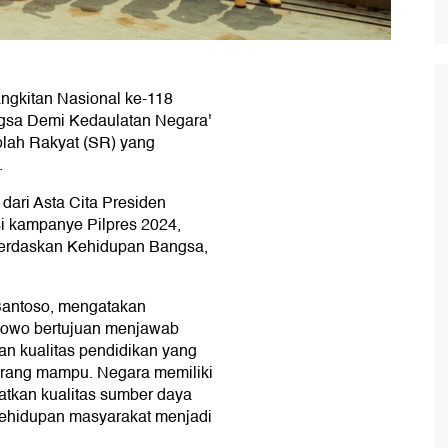
ngkitan Nasional ke-118
gsa Demi Kedaulatan Negara'
lah Rakyat (SR) yang
.
ari Asta Cita Presiden
i kampanye Pilpres 2024,
cerdaskan Kehidupan Bangsa,
Santoso, mengatakan
owo bertujuan menjawab
an kualitas pendidikan yang
kurang mampu. Negara memiliki
tkan kualitas sumber daya
hidupan masyarakat menjadi