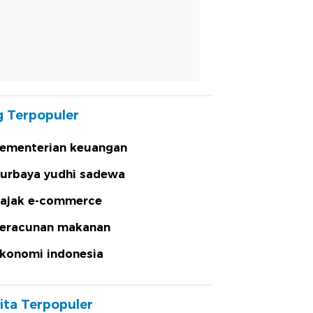
 Terpopuler
ementerian keuangan
urbaya yudhi sadewa
ajak e-commerce
eracunan makanan
konomi indonesia
ita Terpopuler