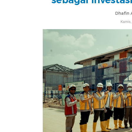
Dhafin 
Kamis,