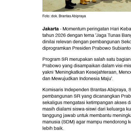
Foto: dok. Brantas Abipraya
Jakarta
-
Momentum peringatan Hari Keba
tahun 2026 dengan tema 'Jaga Tunas Ban
dinilai relevan dengan pembangunan Seko
diprogramkan Presiden Prabowo Subianto
Program SR merupakan salah satu bagian d
Prabowo yang disampaikan dalam visi-mis
yakni 'Meningkatkan Kesejahteraan, Men
dan Mewujudkan Indonesia Maju'.
Komisaris Independen Brantas Abipraya, 
pembangunan SR yang dicanangkan Prab
sekaligus mengatasi ketimpangan akses d
masih dialami siswa-siswi dari keluarga 
tanggung jawab untuk membantu meningka
manusia (SDM) agar mampu mendorong ke
lebih baik.