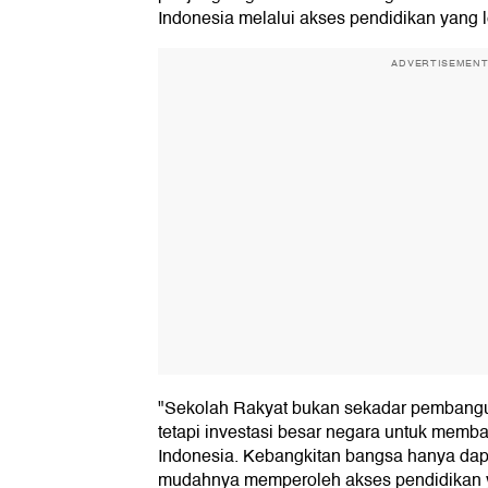
Indonesia melalui akses pendidikan yang l
ADVERTISEMEN
"Sekolah Rakyat bukan sekadar pembangun
tetapi investasi besar negara untuk memb
Indonesia. Kebangkitan bangsa hanya dapa
mudahnya memperoleh akses pendidikan ya