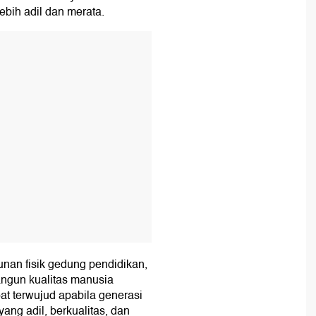
ebih adil dan merata.
T
an fisik gedung pendidikan,
angun kualitas manusia
t terwujud apabila generasi
ng adil, berkualitas, dan