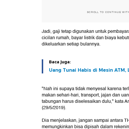
SCROLL TO CONTINUE WIT
Jadi, gaji tetap digunakan untuk pembayar
cicilan rumah, bayar listrik dan biaya ke
dikeluarkan setiap bulannya.
Baca juga:
Uang Tunai Habis di Mesin ATM,
"Nah ini supaya tidak menyesal karena terl
makan sehari-hari, transport, jajan dan u
tabungan harus diselesaikan dulu," kata A
(29/5/2019).
Dia menjelaskan, jangan sampai antara TH
memungkinkan bisa dipisah dalam rekenin