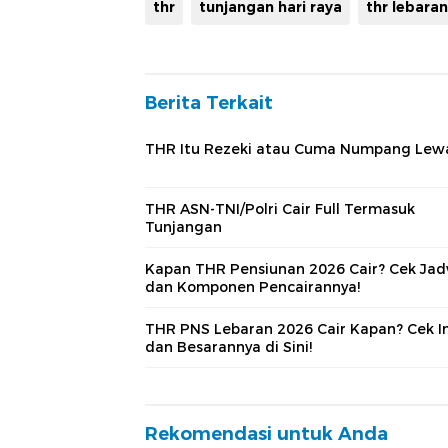
thr
tunjangan hari raya
thr lebaran
Berita Terkait
THR Itu Rezeki atau Cuma Numpang Lew
THR ASN-TNI/Polri Cair Full Termasuk
Tunjangan
Kapan THR Pensiunan 2026 Cair? Cek Ja
dan Komponen Pencairannya!
THR PNS Lebaran 2026 Cair Kapan? Cek I
dan Besarannya di Sini!
Rekomendasi untuk Anda