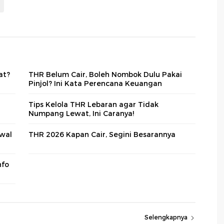
at?
THR Belum Cair, Boleh Nombok Dulu Pakai
Pinjol? Ini Kata Perencana Keuangan
Tips Kelola THR Lebaran agar Tidak
Numpang Lewat, Ini Caranya!
dwal
THR 2026 Kapan Cair, Segini Besarannya
nfo
Selengkapnya