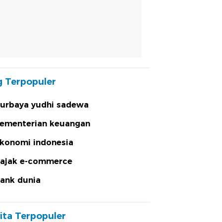
 Terpopuler
urbaya yudhi sadewa
ementerian keuangan
konomi indonesia
ajak e-commerce
ank dunia
ita Terpopuler