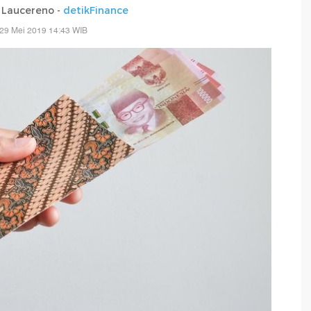
a Laucereno -
detikFinance
29 Mei 2019 14:43 WIB