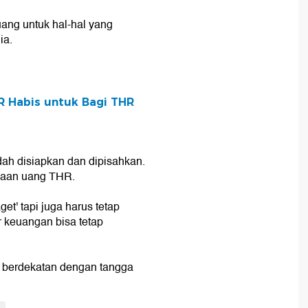
uang untuk hal-hal yang
ia.
R Habis untuk Bagi THR
dah disiapkan dan dipisahkan.
naan uang THR.
et' tapi juga harus tetap
r keuangan bisa tetap
t berdekatan dengan tangga