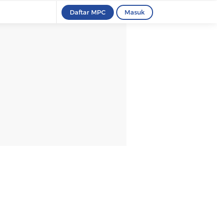
Daftar MPC
Masuk