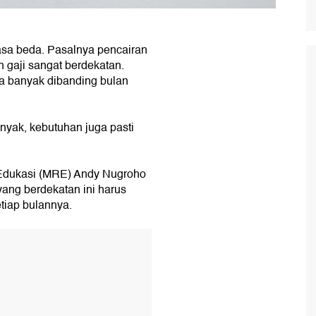
rasa beda. Pasalnya pencairan
 gaji sangat berdekatan.
sa banyak dibanding bulan
nyak, kebutuhan juga pasti
Edukasi (MRE) Andy Nugroho
ang berdekatan ini harus
etiap bulannya.