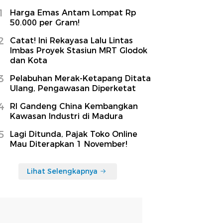
1
Harga Emas Antam Lompat Rp
50.000 per Gram!
2
Catat! Ini Rekayasa Lalu Lintas
Imbas Proyek Stasiun MRT Glodok
dan Kota
3
Pelabuhan Merak-Ketapang Ditata
Ulang, Pengawasan Diperketat
4
RI Gandeng China Kembangkan
Kawasan Industri di Madura
5
Lagi Ditunda, Pajak Toko Online
Mau Diterapkan 1 November!
Lihat Selengkapnya