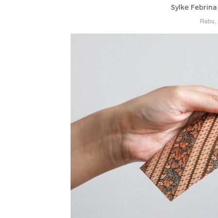
Sylke Febrin
Rabu, 