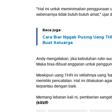
"Hal ini untuk meminimalisir penggunaan 
sebenarnya tidak butuh-butuh amat," ujar d
Baca juga:
Cara Biar Nggak Pusing Uang TH
Buat Keluarga
Andy mengatakan, jika kebutuhan rutin su
Maka bisa dibuat anggaran untuk penggu
Meskipun uang THR ini istilahnya uang 'kag
memiliki pencatatan. Hal ini dilakukan aga
terpantau dengan baik.
Memang lebaran kali ni, pemberian sanga
(kil/zlf)