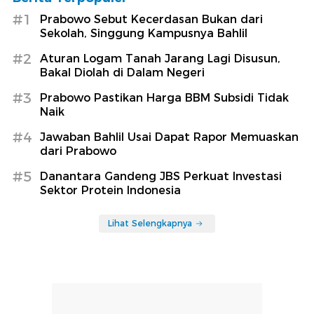
#1
Prabowo Sebut Kecerdasan Bukan dari
Sekolah, Singgung Kampusnya Bahlil
#2
Aturan Logam Tanah Jarang Lagi Disusun,
Bakal Diolah di Dalam Negeri
#3
Prabowo Pastikan Harga BBM Subsidi Tidak
Naik
#4
Jawaban Bahlil Usai Dapat Rapor Memuaskan
dari Prabowo
#5
Danantara Gandeng JBS Perkuat Investasi
Sektor Protein Indonesia
Lihat Selengkapnya