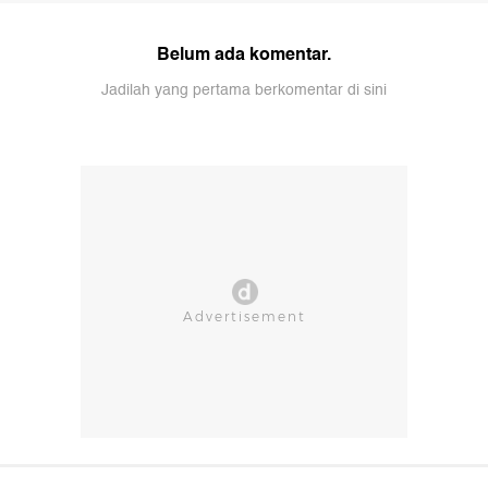
Belum ada komentar.
Jadilah yang pertama berkomentar di sini