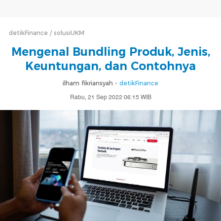
detikFinance
solusiUKM
Mengenal Bundling Produk, Jenis,
Keuntungan, dan Contohnya
ilham fikriansyah -
detikFinance
Rabu, 21 Sep 2022 06:15 WIB