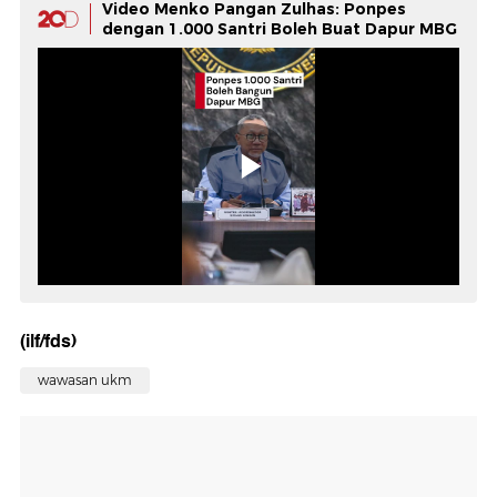
Video Menko Pangan Zulhas: Ponpes
dengan 1.000 Santri Boleh Buat Dapur MBG
(ilf/fds)
wawasan ukm