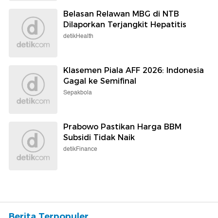
Belasan Relawan MBG di NTB
Dilaporkan Terjangkit Hepatitis
detikHealth
Klasemen Piala AFF 2026: Indonesia
Gagal ke Semifinal
Sepakbola
Prabowo Pastikan Harga BBM
Subsidi Tidak Naik
detikFinance
Berita Terpopuler