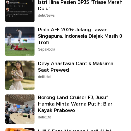
Istri Hina Pasien BPJS 'Triase Merah
Dulu'
detikNews
Piala AFF 2026: Jelang Lawan
Singapura, Indonesia Diejek Masih 0
Trofi
Sepakbola
Devy Anastasia Cantik Maksimal
Saat Prewed
detikHot
Borong Land Cruiser FJ, Jusuf
Hamka Minta Warna Putih: Biar
Kayak Prabowo
detikOto