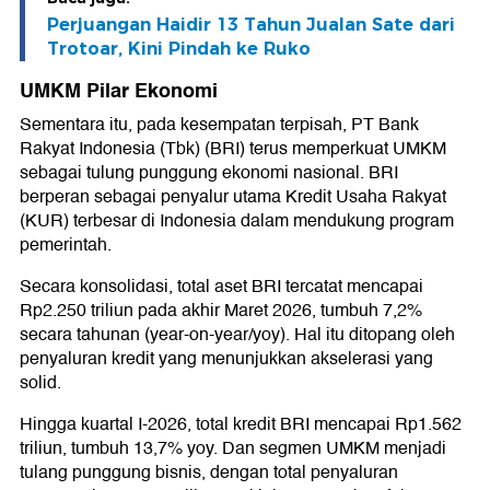
Perjuangan Haidir 13 Tahun Jualan Sate dari
Trotoar, Kini Pindah ke Ruko
UMKM Pilar Ekonomi
Sementara itu, pada kesempatan terpisah, PT Bank
Rakyat Indonesia (Tbk) (BRI) terus memperkuat UMKM
sebagai tulung punggung ekonomi nasional. BRI
berperan sebagai penyalur utama Kredit Usaha Rakyat
(KUR) terbesar di Indonesia dalam mendukung program
pemerintah.
Secara konsolidasi, total aset BRI tercatat mencapai
Rp2.250 triliun pada akhir Maret 2026, tumbuh 7,2%
secara tahunan (year-on-year/yoy). Hal itu ditopang oleh
penyaluran kredit yang menunjukkan akselerasi yang
solid.
Hingga kuartal I-2026, total kredit BRI mencapai Rp1.562
triliun, tumbuh 13,7% yoy. Dan segmen UMKM menjadi
tulang punggung bisnis, dengan total penyaluran