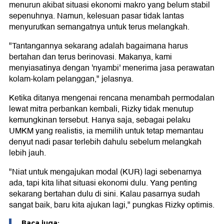
menurun akibat situasi ekonomi makro yang belum stabil
sepenuhnya. Namun, kelesuan pasar tidak lantas
menyurutkan semangatnya untuk terus melangkah.
"Tantangannya sekarang adalah bagaimana harus
bertahan dan terus berinovasi. Makanya, kami
menyiasatinya dengan 'nyambi' menerima jasa perawatan
kolam-kolam pelanggan," jelasnya.
Ketika ditanya mengenai rencana menambah permodalan
lewat mitra perbankan kembali, Rizky tidak menutup
kemungkinan tersebut. Hanya saja, sebagai pelaku
UMKM yang realistis, ia memilih untuk tetap memantau
denyut nadi pasar terlebih dahulu sebelum melangkah
lebih jauh.
"Niat untuk mengajukan modal (KUR) lagi sebenarnya
ada, tapi kita lihat situasi ekonomi dulu. Yang penting
sekarang bertahan dulu di sini. Kalau pasarnya sudah
sangat baik, baru kita ajukan lagi," pungkas Rizky optimis.
Baca juga: