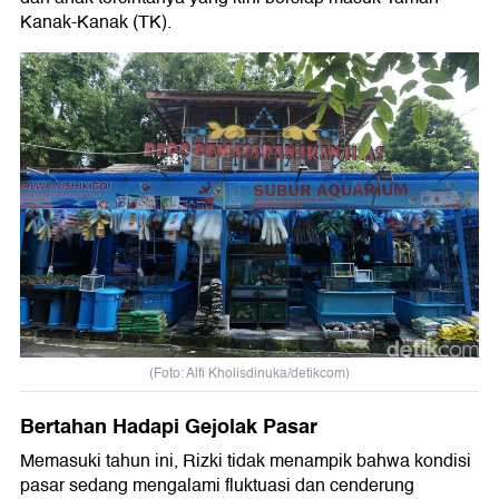
Kanak-Kanak (TK).
(Foto: Alfi Kholisdinuka/detikcom)
Bertahan Hadapi Gejolak Pasar
Memasuki tahun ini, Rizki tidak menampik bahwa kondisi
pasar sedang mengalami fluktuasi dan cenderung