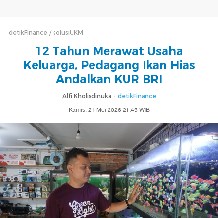
detikFinance
solusiUKM
12 Tahun Merawat Usaha
Keluarga, Pedagang Ikan Hias
Andalkan KUR BRI
Alfi Kholisdinuka -
detikFinance
Kamis, 21 Mei 2026 21:45 WIB