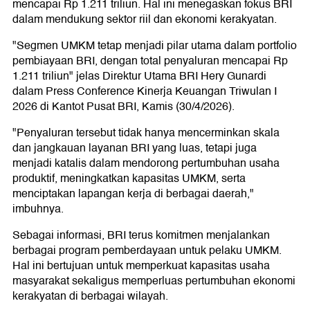
mencapai Rp 1.211 triliun. Hal ini menegaskan fokus BRI
dalam mendukung sektor riil dan ekonomi kerakyatan.
"Segmen UMKM tetap menjadi pilar utama dalam portfolio
pembiayaan BRI, dengan total penyaluran mencapai Rp
1.211 triliun" jelas Direktur Utama BRI Hery Gunardi
dalam Press Conference Kinerja Keuangan Triwulan I
2026 di Kantot Pusat BRI, Kamis (30/4/2026).
"Penyaluran tersebut tidak hanya mencerminkan skala
dan jangkauan layanan BRI yang luas, tetapi juga
menjadi katalis dalam mendorong pertumbuhan usaha
produktif, meningkatkan kapasitas UMKM, serta
menciptakan lapangan kerja di berbagai daerah,"
imbuhnya.
Sebagai informasi, BRI terus komitmen menjalankan
berbagai program pemberdayaan untuk pelaku UMKM.
Hal ini bertujuan untuk memperkuat kapasitas usaha
masyarakat sekaligus memperluas pertumbuhan ekonomi
kerakyatan di berbagai wilayah.