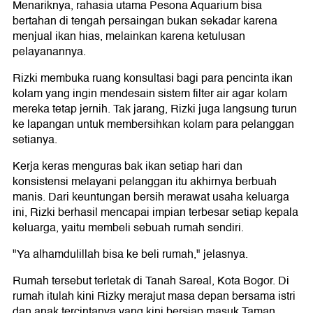
Menariknya, rahasia utama Pesona Aquarium bisa
bertahan di tengah persaingan bukan sekadar karena
menjual ikan hias, melainkan karena ketulusan
pelayanannya.
Rizki membuka ruang konsultasi bagi para pencinta ikan
kolam yang ingin mendesain sistem filter air agar kolam
mereka tetap jernih. Tak jarang, Rizki juga langsung turun
ke lapangan untuk membersihkan kolam para pelanggan
setianya.
Kerja keras menguras bak ikan setiap hari dan
konsistensi melayani pelanggan itu akhirnya berbuah
manis. Dari keuntungan bersih merawat usaha keluarga
ini, Rizki berhasil mencapai impian terbesar setiap kepala
keluarga, yaitu membeli sebuah rumah sendiri.
"Ya alhamdulillah bisa ke beli rumah," jelasnya.
Rumah tersebut terletak di Tanah Sareal, Kota Bogor. Di
rumah itulah kini Rizky merajut masa depan bersama istri
dan anak tercintanya yang kini bersiap masuk Taman