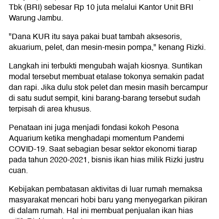
Tbk (BRI) sebesar Rp 10 juta melalui Kantor Unit BRI
Warung Jambu.
"Dana KUR itu saya pakai buat tambah aksesoris,
akuarium, pelet, dan mesin-mesin pompa," kenang Rizki.
Langkah ini terbukti mengubah wajah kiosnya. Suntikan
modal tersebut membuat etalase tokonya semakin padat
dan rapi. Jika dulu stok pelet dan mesin masih bercampur
di satu sudut sempit, kini barang-barang tersebut sudah
terpisah di area khusus.
Penataan ini juga menjadi fondasi kokoh Pesona
Aquarium ketika menghadapi momentum Pandemi
COVID-19. Saat sebagian besar sektor ekonomi tiarap
pada tahun 2020-2021, bisnis ikan hias milik Rizki justru
cuan.
Kebijakan pembatasan aktivitas di luar rumah memaksa
masyarakat mencari hobi baru yang menyegarkan pikiran
di dalam rumah. Hal ini membuat penjualan ikan hias