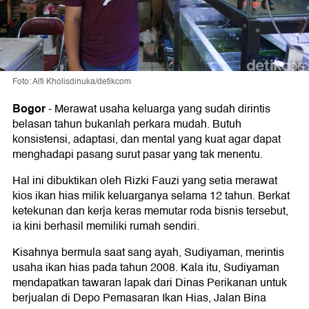
Foto: Alfi Kholisdinuka/detikcom
Bogor
-
Merawat usaha keluarga yang sudah dirintis
belasan tahun bukanlah perkara mudah. Butuh
konsistensi, adaptasi, dan mental yang kuat agar dapat
menghadapi pasang surut pasar yang tak menentu.
Hal ini dibuktikan oleh Rizki Fauzi yang setia merawat
kios ikan hias milik keluarganya selama 12 tahun. Berkat
ketekunan dan kerja keras memutar roda bisnis tersebut,
ia kini berhasil memiliki rumah sendiri.
Kisahnya bermula saat sang ayah, Sudiyaman, merintis
usaha ikan hias pada tahun 2008. Kala itu, Sudiyaman
mendapatkan tawaran lapak dari Dinas Perikanan untuk
berjualan di Depo Pemasaran Ikan Hias, Jalan Bina