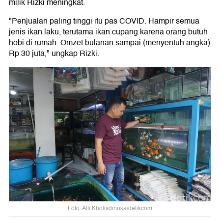
milik Rizki meningkat.
"Penjualan paling tinggi itu pas COVID. Hampir semua
jenis ikan laku, terutama ikan cupang karena orang butuh
hobi di rumah. Omzet bulanan sampai (menyentuh angka)
Rp 30 juta," ungkap Rizki.
Foto: Alfi Kholisdinuka/detikcom