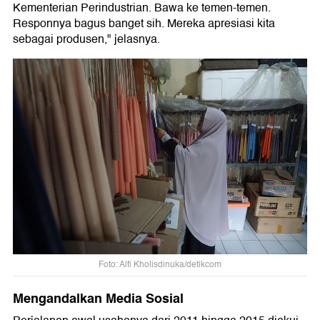
Kementerian Perindustrian. Bawa ke temen-temen.
Responnya bagus banget sih. Mereka apresiasi kita
sebagai produsen," jelasnya.
Foto: Alfi Kholisdinuka/detikcom
Mengandalkan Media Sosial