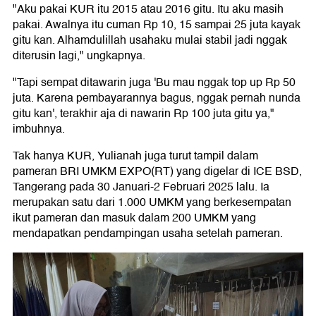
"Aku pakai KUR itu 2015 atau 2016 gitu. Itu aku masih
pakai. Awalnya itu cuman Rp 10, 15 sampai 25 juta kayak
gitu kan. Alhamdulillah usahaku mulai stabil jadi nggak
diterusin lagi," ungkapnya.
"Tapi sempat ditawarin juga 'Bu mau nggak top up Rp 50
juta. Karena pembayarannya bagus, nggak pernah nunda
gitu kan', terakhir aja di nawarin Rp 100 juta gitu ya,"
imbuhnya.
Tak hanya KUR, Yulianah juga turut tampil dalam
pameran BRI UMKM EXPO(RT) yang digelar di ICE BSD,
Tangerang pada 30 Januari-2 Februari 2025 lalu. Ia
merupakan satu dari 1.000 UMKM yang berkesempatan
ikut pameran dan masuk dalam 200 UMKM yang
mendapatkan pendampingan usaha setelah pameran.