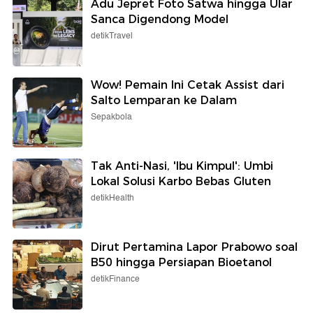
Adu Jepret Foto Satwa hingga Ular
Sanca Digendong Model
detikTravel
Wow! Pemain Ini Cetak Assist dari
Salto Lemparan ke Dalam
Sepakbola
Tak Anti-Nasi, 'Ibu Kimpul': Umbi
Lokal Solusi Karbo Bebas Gluten
detikHealth
Dirut Pertamina Lapor Prabowo soal
B50 hingga Persiapan Bioetanol
detikFinance