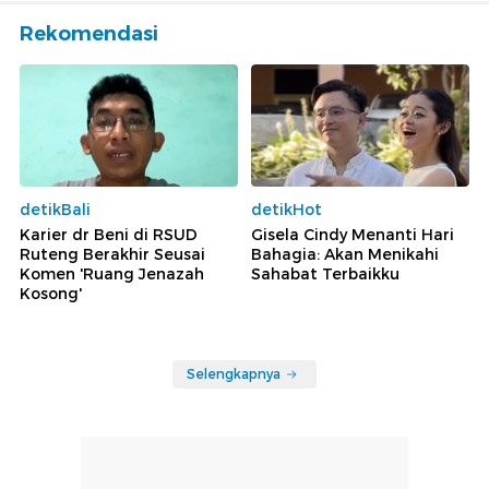
Rekomendasi
detikBali
detikHot
Karier dr Beni di RSUD
Gisela Cindy Menanti Hari
Ruteng Berakhir Seusai
Bahagia: Akan Menikahi
Komen 'Ruang Jenazah
Sahabat Terbaikku
Kosong'
Selengkapnya