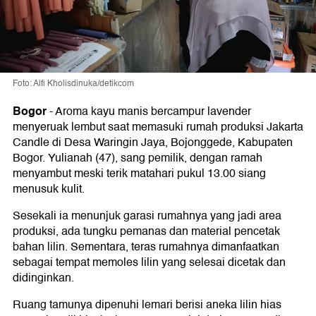
Foto: Alfi Kholisdinuka/detikcom
Bogor
-
Aroma kayu manis bercampur lavender
menyeruak lembut saat memasuki rumah produksi Jakarta
Candle di Desa Waringin Jaya, Bojonggede, Kabupaten
Bogor. Yulianah (47), sang pemilik, dengan ramah
menyambut meski terik matahari pukul 13.00 siang
menusuk kulit.
Sesekali ia menunjuk garasi rumahnya yang jadi area
produksi, ada tungku pemanas dan material pencetak
bahan lilin. Sementara, teras rumahnya dimanfaatkan
sebagai tempat memoles lilin yang selesai dicetak dan
didinginkan.
Ruang tamunya dipenuhi lemari berisi aneka lilin hias