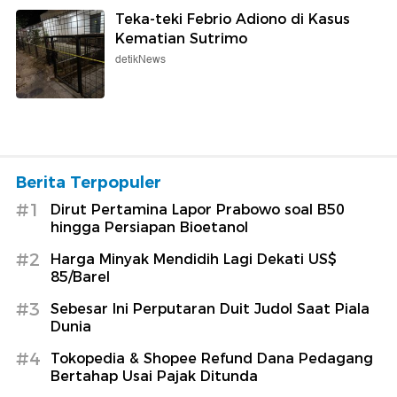
Teka-teki Febrio Adiono di Kasus
Kematian Sutrimo
detikNews
Berita Terpopuler
#1
Dirut Pertamina Lapor Prabowo soal B50
hingga Persiapan Bioetanol
#2
Harga Minyak Mendidih Lagi Dekati US$
85/Barel
#3
Sebesar Ini Perputaran Duit Judol Saat Piala
Dunia
#4
Tokopedia & Shopee Refund Dana Pedagang
Bertahap Usai Pajak Ditunda