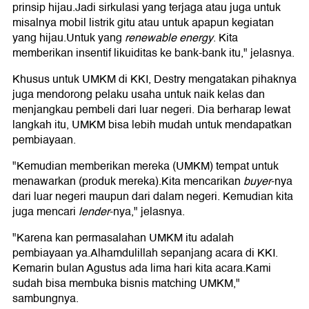
prinsip hijau.Jadi sirkulasi yang terjaga atau juga untuk
misalnya mobil listrik gitu atau untuk apapun kegiatan
yang hijau.Untuk yang
renewable energy
. Kita
memberikan insentif likuiditas ke bank-bank itu," jelasnya.
Khusus untuk UMKM di KKI, Destry mengatakan pihaknya
juga mendorong pelaku usaha untuk naik kelas dan
menjangkau pembeli dari luar negeri. Dia berharap lewat
langkah itu, UMKM bisa lebih mudah untuk mendapatkan
pembiayaan.
"Kemudian memberikan mereka (UMKM) tempat untuk
menawarkan (produk mereka).Kita mencarikan
buyer
-nya
dari luar negeri maupun dari dalam negeri. Kemudian kita
juga mencari
lender
-nya," jelasnya.
"Karena kan permasalahan UMKM itu adalah
pembiayaan ya.Alhamdulillah sepanjang acara di KKI.
Kemarin bulan Agustus ada lima hari kita acara.Kami
sudah bisa membuka bisnis matching UMKM,"
sambungnya.