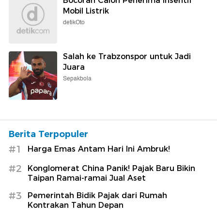
Bocoran Calon Penerima Insentif
Mobil Listrik
detikOto
Salah ke Trabzonspor untuk Jadi
Juara
Sepakbola
Berita Terpopuler
#1
Harga Emas Antam Hari Ini Ambruk!
#2
Konglomerat China Panik! Pajak Baru Bikin
Taipan Ramai-ramai Jual Aset
#3
Pemerintah Bidik Pajak dari Rumah
Kontrakan Tahun Depan