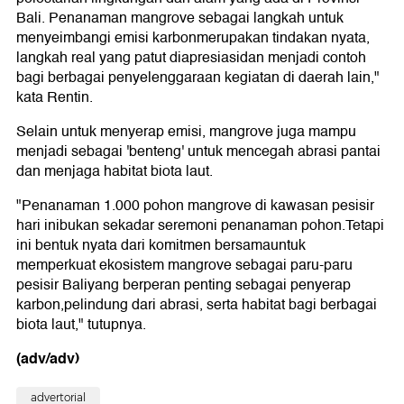
Bali. Penanaman mangrove sebagai langkah untuk
menyeimbangi emisi karbonmerupakan tindakan nyata,
langkah real yang patut diapresiasidan menjadi contoh
bagi berbagai penyelenggaraan kegiatan di daerah lain,"
kata Rentin.
Selain untuk menyerap emisi, mangrove juga mampu
menjadi sebagai 'benteng' untuk mencegah abrasi pantai
dan menjaga habitat biota laut.
"Penanaman 1.000 pohon mangrove di kawasan pesisir
hari inibukan sekadar seremoni penanaman pohon.Tetapi
ini bentuk nyata dari komitmen bersamauntuk
memperkuat ekosistem mangrove sebagai paru-paru
pesisir Baliyang berperan penting sebagai penyerap
karbon,pelindung dari abrasi, serta habitat bagi berbagai
biota laut," tutupnya.
(adv/adv)
advertorial