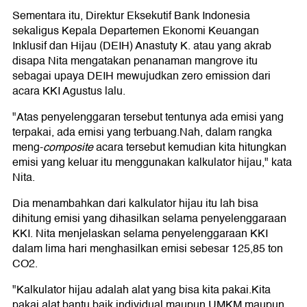
Sementara itu, Direktur Eksekutif Bank Indonesia
sekaligus Kepala Departemen Ekonomi Keuangan
Inklusif dan Hijau (DEIH) Anastuty K. atau yang akrab
disapa Nita mengatakan penanaman mangrove itu
sebagai upaya DEIH mewujudkan zero emission dari
acara KKI Agustus lalu.
"Atas penyelenggaran tersebut tentunya ada emisi yang
terpakai, ada emisi yang terbuang.Nah, dalam rangka
meng-
composite
acara tersebut kemudian kita hitungkan
emisi yang keluar itu menggunakan kalkulator hijau," kata
Nita.
Dia menambahkan dari kalkulator hijau itu lah bisa
dihitung emisi yang dihasilkan selama penyelenggaraan
KKI. Nita menjelaskan selama penyelenggaraan KKI
dalam lima hari menghasilkan emisi sebesar 125,85 ton
CO2.
"Kalkulator hijau adalah alat yang bisa kita pakai.Kita
pakai alat bantu baik individual maupun UMKM maupun