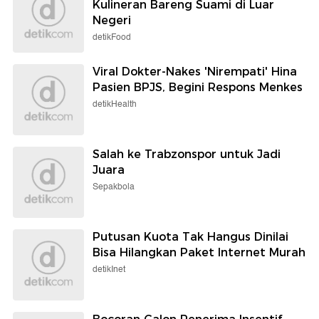
Kulineran Bareng Suami di Luar
Negeri
detikFood
Viral Dokter-Nakes 'Nirempati' Hina
Pasien BPJS, Begini Respons Menkes
detikHealth
Salah ke Trabzonspor untuk Jadi
Juara
Sepakbola
Putusan Kuota Tak Hangus Dinilai
Bisa Hilangkan Paket Internet Murah
detikInet