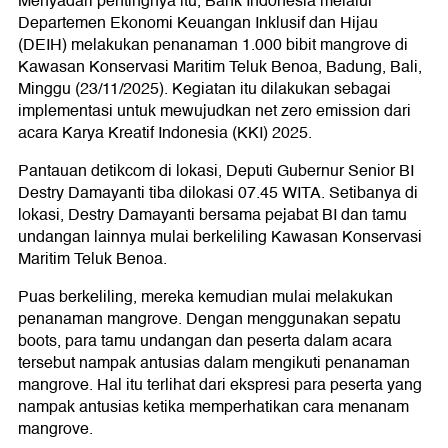
Menyadari pentingnya itu, Bank Indonesia melalui
Departemen Ekonomi Keuangan Inklusif dan Hijau
(DEIH) melakukan penanaman 1.000 bibit mangrove di
Kawasan Konservasi Maritim Teluk Benoa, Badung, Bali,
Minggu (23/11/2025). Kegiatan itu dilakukan sebagai
implementasi untuk mewujudkan net zero emission dari
acara Karya Kreatif Indonesia (KKI) 2025.
Pantauan detikcom di lokasi, Deputi Gubernur Senior BI
Destry Damayanti tiba dilokasi 07.45 WITA. Setibanya di
lokasi, Destry Damayanti bersama pejabat BI dan tamu
undangan lainnya mulai berkeliling Kawasan Konservasi
Maritim Teluk Benoa.
Puas berkeliling, mereka kemudian mulai melakukan
penanaman mangrove. Dengan menggunakan sepatu
boots, para tamu undangan dan peserta dalam acara
tersebut nampak antusias dalam mengikuti penanaman
mangrove. Hal itu terlihat dari ekspresi para peserta yang
nampak antusias ketika memperhatikan cara menanam
mangrove.