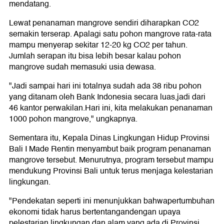
mendatang.
Lewat penanaman mangrove sendiri diharapkan CO2
semakin terserap. Apalagi satu pohon mangrove rata-rata
mampu menyerap sekitar 12-20 kg CO2 per tahun.
Jumlah serapan itu bisa lebih besar kalau pohon
mangrove sudah memasuki usia dewasa.
"Jadi sampai hari ini totalnya sudah ada 38 ribu pohon
yang ditanam oleh Bank Indonesia secara luas,jadi dari
46 kantor perwakilan.Hari ini, kita melakukan penanaman
1000 pohon mangrove," ungkapnya.
Sementara itu, Kepala Dinas Lingkungan Hidup Provinsi
Bali I Made Rentin menyambut baik program penanaman
mangrove tersebut. Menurutnya, program tersebut mampu
mendukung Provinsi Bali untuk terus menjaga kelestarian
lingkungan.
"Pendekatan seperti ini menunjukkan bahwapertumbuhan
ekonomi tidak harus bertentangandengan upaya
pelestarian lingkungan dan alam yang ada di Provinsi