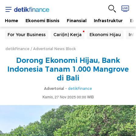
Home
Ekonomi Bisnis
Finansial
Infrastruktur
En
For Your Business
Cari(in) Kerja
Ekonomi Hijau
Inf
detikFinance
Advertorial News Block
Dorong Ekonomi Hijau, Bank
Indonesia Tanam 1.000 Mangrove
di Bali
Advertorial -
detikFinance
Kamis, 27 Nov 2025 00:00 WIB