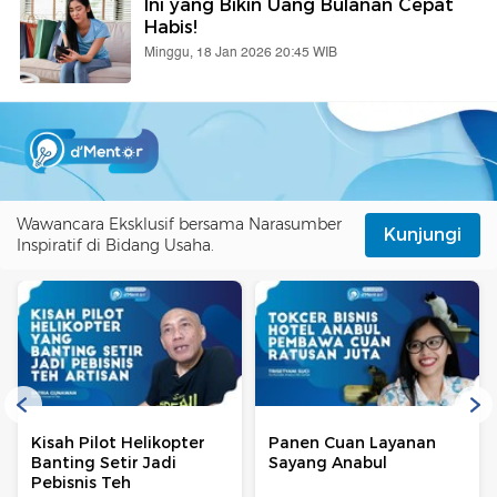
Ini yang Bikin Uang Bulanan Cepat
Habis!
Minggu, 18 Jan 2026 20:45 WIB
Wawancara Eksklusif bersama Narasumber
Kunjungi
Inspiratif di Bidang Usaha.
Kisah Pilot Helikopter
Panen Cuan Layanan
Banting Setir Jadi
Sayang Anabul
Pebisnis Teh