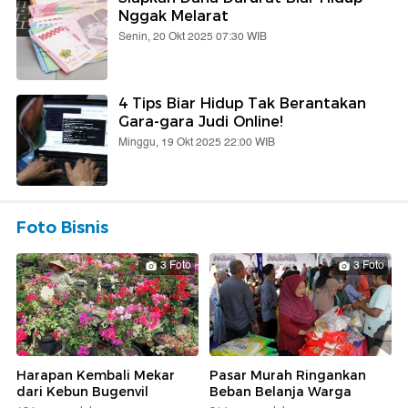
Nggak Melarat
Senin, 20 Okt 2025 07:30 WIB
4 Tips Biar Hidup Tak Berantakan
Gara-gara Judi Online!
Minggu, 19 Okt 2025 22:00 WIB
Foto Bisnis
3 Foto
3 Foto
Harapan Kembali Mekar
Pasar Murah Ringankan
dari Kebun Bugenvil
Beban Belanja Warga