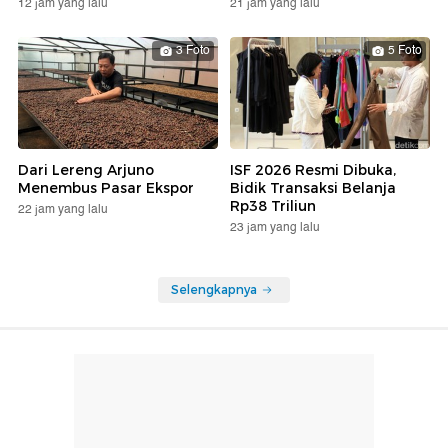
12 jam yang lalu
21 jam yang lalu
3 Foto
5 Foto
Dari Lereng Arjuno
ISF 2026 Resmi Dibuka,
Menembus Pasar Ekspor
Bidik Transaksi Belanja
Rp38 Triliun
22 jam yang lalu
23 jam yang lalu
Selengkapnya