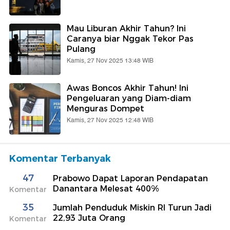
Mau Liburan Akhir Tahun? Ini
Caranya biar Nggak Tekor Pas
Pulang
Kamis, 27 Nov 2025 13:48 WIB
Awas Boncos Akhir Tahun! Ini
Pengeluaran yang Diam-diam
Menguras Dompet
Kamis, 27 Nov 2025 12:48 WIB
Komentar Terbanyak
47
Prabowo Dapat Laporan Pendapatan
Danantara Melesat 400%
Komentar
35
Jumlah Penduduk Miskin RI Turun Jadi
22,93 Juta Orang
Komentar