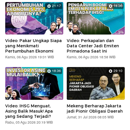
21:17
18:36
Video: Pakar Ungkap Siapa
Video: Perkapalan dan
yang Menikmati
Data Center Jadi Emiten
Pertumbuhan Ekonomi
Primadona Saat Ini
Kamis, 06 Agu 2026 19:01 WIB
Kamis, 06 Agu 2026 18:58 WIB
18:36
29:10
Video: IHSG Menguat,
Mekeng Berharap Jakarta
Asing Balik Masuk! Apa
jadi Pionir Obligasi Daerah
yang Sedang Terjadi?
Jumat, 31 Jul 2026 08:05 WIB
Rabu, 05 Agu 2026 20:19 WIB