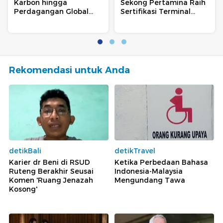
Karbon hingga
Sekong Pertamina Raih
Perdagangan Global
Sertifikasi Terminal
dari Sektor Kehutanan
Hijau
Rekomendasi untuk Anda
detikBali
detikTravel
Karier dr Beni di RSUD
Ketika Perbedaan Bahasa
Ruteng Berakhir Seusai
Indonesia-Malaysia
Komen 'Ruang Jenazah
Mengundang Tawa
Kosong'