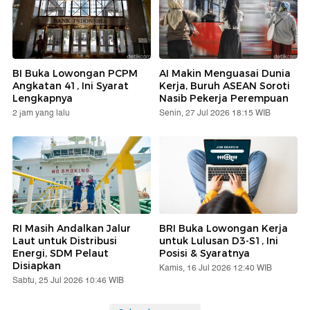
BI Buka Lowongan PCPM
AI Makin Menguasai Dunia
Angkatan 41, Ini Syarat
Kerja, Buruh ASEAN Soroti
Lengkapnya
Nasib Pekerja Perempuan
2 jam yang lalu
Senin, 27 Jul 2026 18:15 WIB
RI Masih Andalkan Jalur
BRI Buka Lowongan Kerja
Laut untuk Distribusi
untuk Lulusan D3-S1, Ini
Energi, SDM Pelaut
Posisi & Syaratnya
Disiapkan
Kamis, 16 Jul 2026 12:40 WIB
Sabtu, 25 Jul 2026 10:46 WIB