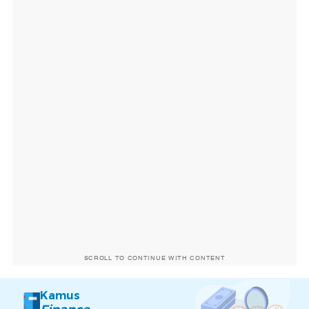
SCROLL TO CONTINUE WITH CONTENT
Kamus