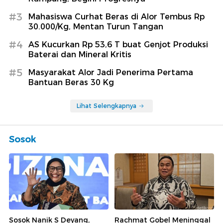
#3
Mahasiswa Curhat Beras di Alor Tembus Rp
30.000/Kg, Mentan Turun Tangan
#4
AS Kucurkan Rp 53,6 T buat Genjot Produksi
Baterai dan Mineral Kritis
#5
Masyarakat Alor Jadi Penerima Pertama
Bantuan Beras 30 Kg
Lihat Selengkapnya
Sosok
Sosok Nanik S Deyang,
Rachmat Gobel Meninggal