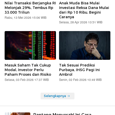
Nilai Transaksi Berjangka RI
Anak Muda Bisa Mulai
Melonjak 29%, Tembus Rp
Investasi Reksa Dana Mulai
33.000 Triliun
dari Rp 10 Ribu, Begini
Caranya
Rabu, 13 Mei 2026 15:06 WIB
Selasa, 28 Apr 2026 13:51 WIB
Masuk Saham Tak Cukup
Tak Sesuai Prediksi
Modal, Investor Perlu
Purbaya, IHSG Pagi Ini
Paham Proses dan Risiko
Ambrol
Selasa, 03 Feb 2026 17:37 WIB
Senin, 02 Feb 2026 10:49 WIB
Selengkapnya
Pantang Menyerah! Ini Cara