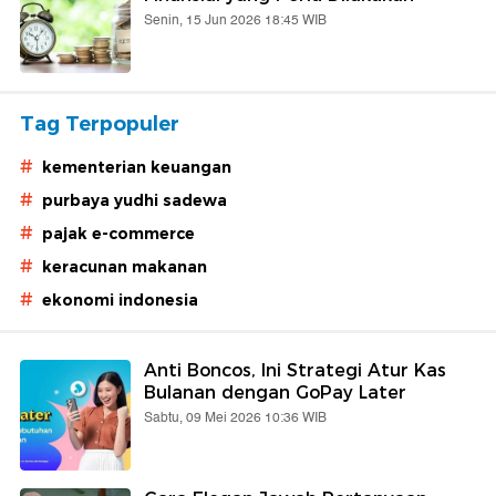
Senin, 15 Jun 2026 18:45 WIB
Tag Terpopuler
#
kementerian keuangan
#
purbaya yudhi sadewa
#
pajak e-commerce
#
keracunan makanan
#
ekonomi indonesia
Anti Boncos, Ini Strategi Atur Kas
Bulanan dengan GoPay Later
Sabtu, 09 Mei 2026 10:36 WIB