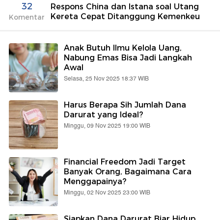
32
Respons China dan Istana soal Utang
Kereta Cepat Ditanggung Kemenkeu
Komentar
Anak Butuh Ilmu Kelola Uang,
Nabung Emas Bisa Jadi Langkah
Awal
Selasa, 25 Nov 2025 18:37 WIB
Harus Berapa Sih Jumlah Dana
Darurat yang Ideal?
Minggu, 09 Nov 2025 19:00 WIB
Financial Freedom Jadi Target
Banyak Orang, Bagaimana Cara
Menggapainya?
Minggu, 02 Nov 2025 23:00 WIB
Siapkan Dana Darurat Biar Hidup