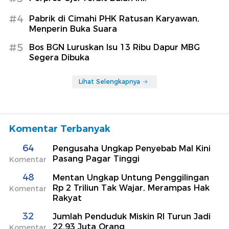
#4
Pabrik di Cimahi PHK Ratusan Karyawan,
Menperin Buka Suara
#5
Bos BGN Luruskan Isu 13 Ribu Dapur MBG
Segera Dibuka
Lihat Selengkapnya
Komentar Terbanyak
64
Pengusaha Ungkap Penyebab Mal Kini
Pasang Pagar Tinggi
Komentar
48
Mentan Ungkap Untung Penggilingan
Rp 2 Triliun Tak Wajar, Merampas Hak
Komentar
Rakyat
32
Jumlah Penduduk Miskin RI Turun Jadi
22,93 Juta Orang
Komentar