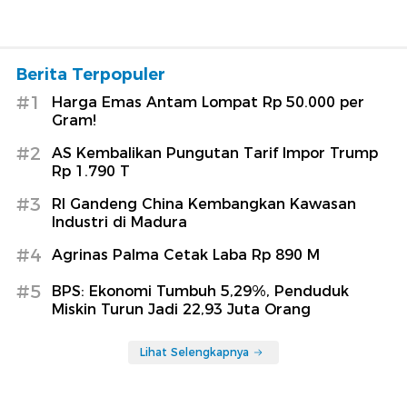
Berita Terpopuler
#1
Harga Emas Antam Lompat Rp 50.000 per
Gram!
#2
AS Kembalikan Pungutan Tarif Impor Trump
Rp 1.790 T
#3
RI Gandeng China Kembangkan Kawasan
Industri di Madura
#4
Agrinas Palma Cetak Laba Rp 890 M
#5
BPS: Ekonomi Tumbuh 5,29%, Penduduk
Miskin Turun Jadi 22,93 Juta Orang
Lihat Selengkapnya