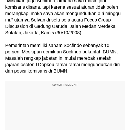
"Misalkan juga Socfindo, dimana saya masih jadi
komisaris disana, tapi karena sesuai aturan tidak boleh
merangkap, maka saya akan mengundurkan diri minggu
ini," ujarnya Sofyan di sela-sela acara Focus Group
Discussion di Gedung Garuda, Jalan Medan Merdeka
Selatan, Jakarta, Kamis (30/10/2008).
Pemerintah memiliki saham Socfindo sebanyak 10
persen. Meskipun demikian Socfindo bukanlah BUMN.
Masalah rangkap jabatan ini mulai merebak setelah
jajaran eselon I Depkeu ramai-ramai mengundurkan diri
dari posisi komisaris di BUMN.
ADVERTISEMENT