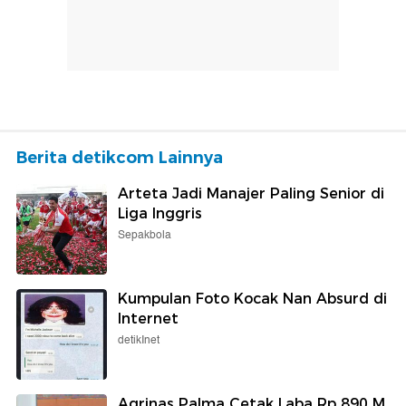
Berita detikcom Lainnya
Arteta Jadi Manajer Paling Senior di
Liga Inggris
Sepakbola
Kumpulan Foto Kocak Nan Absurd di
Internet
detikInet
Agrinas Palma Cetak Laba Rp 890 M