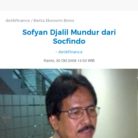
detikFinance
Berita Ekonomi Bisnis
Sofyan Djalil Mundur dari
Socfindo
-
detikFinance
Kamis, 30 Okt 2008 13:53 WIB