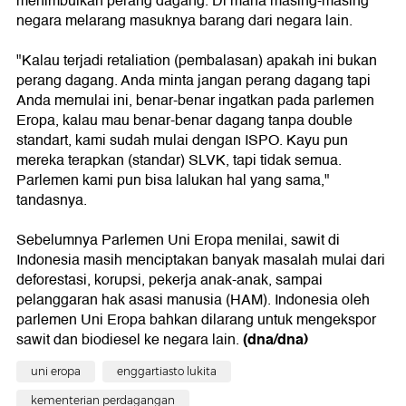
menimbulkan perang dagang. Di mana masing-masing
negara melarang masuknya barang dari negara lain.
"Kalau terjadi retaliation (pembalasan) apakah ini bukan
perang dagang. Anda minta jangan perang dagang tapi
Anda memulai ini, benar-benar ingatkan pada parlemen
Eropa, kalau mau benar-benar dagang tanpa double
standart, kami sudah mulai dengan ISPO. Kayu pun
mereka terapkan (standar) SLVK, tapi tidak semua.
Parlemen kami pun bisa lalukan hal yang sama,"
tandasnya.
Sebelumnya Parlemen Uni Eropa menilai, sawit di
Indonesia masih menciptakan banyak masalah mulai dari
deforestasi, korupsi, pekerja anak-anak, sampai
pelanggaran hak asasi manusia (HAM). Indonesia oleh
parlemen Uni Eropa bahkan dilarang untuk mengekspor
(dna/dna)
sawit dan biodiesel ke negara lain.
uni eropa
enggartiasto lukita
kementerian perdagangan