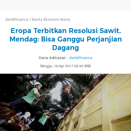
detikFinance
Berita Ekonomi Bisnis
Eropa Terbitkan Resolusi Sawit,
Mendag: Bisa Ganggu Perjanjian
Dagang
Dana Aditiasari -
detikFinance
Minggu, 16 Apr 2017 09:45 WIB