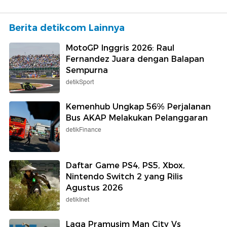
Berita detikcom Lainnya
MotoGP Inggris 2026: Raul
Fernandez Juara dengan Balapan
Sempurna
detikSport
Kemenhub Ungkap 56% Perjalanan
Bus AKAP Melakukan Pelanggaran
detikFinance
Daftar Game PS4, PS5, Xbox,
Nintendo Switch 2 yang Rilis
Agustus 2026
detikInet
Laga Pramusim Man City Vs