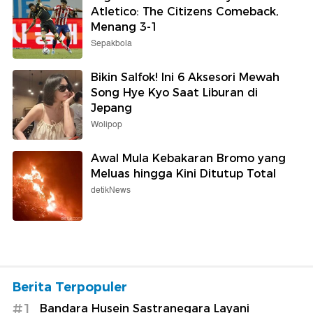
Atletico: The Citizens Comeback,
Menang 3-1
Sepakbola
Bikin Salfok! Ini 6 Aksesori Mewah
Song Hye Kyo Saat Liburan di
Jepang
Wolipop
Awal Mula Kebakaran Bromo yang
Meluas hingga Kini Ditutup Total
detikNews
Berita Terpopuler
#1
Bandara Husein Sastranegara Layani