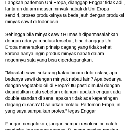
Langkah parlemen Uni Eropa, dianggap Enggar tidak adil,
lantaran dalam industri minyak nabati di Uni Eropa
sendiri, proses produksinya ta beda jauh dengan produksi
minyak sawit di Indonesia.
Sehingga bila minyak sawit RI masih dipermasalahkan
dengan adanya resolusi tersebut, bisa dianggap Uni
Eropa menerapkan prinsip dagang yang tidak sehat
karena hanya ingin produk minyak nabati dalam
negerinya saja yang bisa diperdagangkan.
"Masalah sawit sekarang kalau bicara deforestasi, apa
bedanya sawit dengan minyak nabati lain? Apa bedanya
dengan vegetable oil di Eropa? Itu pasti dimulai dengan
digundulkan dulu sebelum ditanam, apakah enggak ada
double standart di sana, apakah tidak ada kepentingan
dagang di sana? Disalurkan melalui Parlemen Eropa, ini
yang saya sampaikan protes," tegas Enggar.
Enggar mengatakan, jangan sampai resolusi ini malah