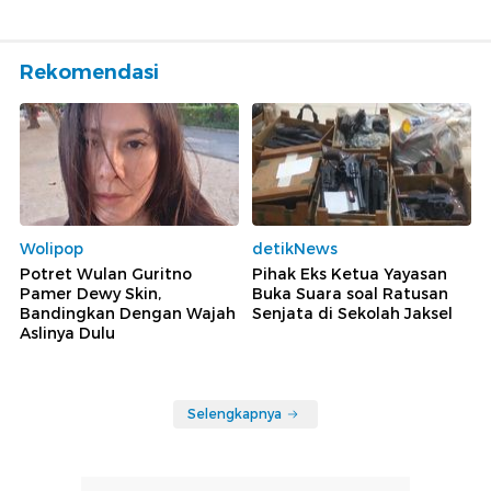
Rekomendasi
Wolipop
detikNews
Potret Wulan Guritno
Pihak Eks Ketua Yayasan
Pamer Dewy Skin,
Buka Suara soal Ratusan
Bandingkan Dengan Wajah
Senjata di Sekolah Jaksel
Aslinya Dulu
Selengkapnya