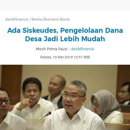
detikFinance
Berita Ekonomi Bisnis
Ada Siskeudes, Pengelolaan Dana
Desa Jadi Lebih Mudah
Moch Prima Fauzi -
detikFinance
Selasa, 19 Mar 2019 12:57 WIB