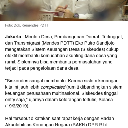
Foto: Dok. Kemendes PDTT
Jakarta
-
Menteri Desa, Pembangunan Daerah Tertinggal,
dan Transmigrasi (Mendes PDTT) Eko Putro Sandjojo
mengatakan Sistem Keuangan Desa (Siskeudes) cukup
efektif membantu kemudahan akunting dana desa yang
rumit. Sistemnya bisa membantu permasalahan yang
terjadi pada pengelolaan dana desa.
"Siskeudes sangat membantu. Karena sistem keuangan
kita ini jauh lebih
complicated
(rumit) dibandingkan sistem
keuangan perusahaan multinasional. Siskeudes tinggal
entry saja," ujarnya dalam keterangan tertulis, Selasa
(19/3/2019).
Hal tersebut dikatakan saat rapat kerja dengan Badan
Akuntabilitas Keuangan Negara (BAKN) DPR RI di