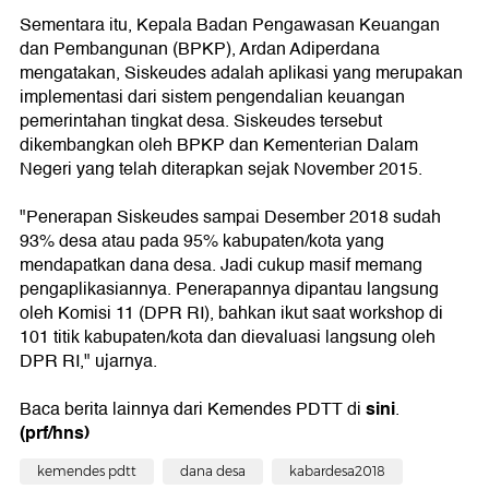
Sementara itu, Kepala Badan Pengawasan Keuangan
dan Pembangunan (BPKP), Ardan Adiperdana
mengatakan, Siskeudes adalah aplikasi yang merupakan
implementasi dari sistem pengendalian keuangan
pemerintahan tingkat desa. Siskeudes tersebut
dikembangkan oleh BPKP dan Kementerian Dalam
Negeri yang telah diterapkan sejak November 2015.
"Penerapan Siskeudes sampai Desember 2018 sudah
93% desa atau pada 95% kabupaten/kota yang
mendapatkan dana desa. Jadi cukup masif memang
pengaplikasiannya. Penerapannya dipantau langsung
oleh Komisi 11 (DPR RI), bahkan ikut saat workshop di
101 titik kabupaten/kota dan dievaluasi langsung oleh
DPR RI," ujarnya.
sini
Baca berita lainnya dari Kemendes PDTT di
.
(prf/hns)
kemendes pdtt
dana desa
kabardesa2018