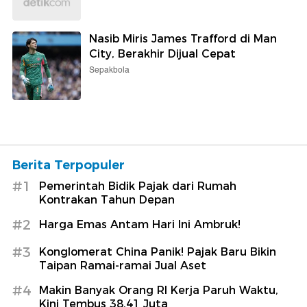
Nasib Miris James Trafford di Man
City, Berakhir Dijual Cepat
Sepakbola
Berita Terpopuler
#1
Pemerintah Bidik Pajak dari Rumah
Kontrakan Tahun Depan
#2
Harga Emas Antam Hari Ini Ambruk!
#3
Konglomerat China Panik! Pajak Baru Bikin
Taipan Ramai-ramai Jual Aset
#4
Makin Banyak Orang RI Kerja Paruh Waktu,
Kini Tembus 38,41 Juta