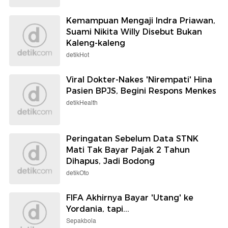
Kemampuan Mengaji Indra Priawan,
Suami Nikita Willy Disebut Bukan
Kaleng-kaleng
detikHot
Viral Dokter-Nakes 'Nirempati' Hina
Pasien BPJS, Begini Respons Menkes
detikHealth
Peringatan Sebelum Data STNK
Mati Tak Bayar Pajak 2 Tahun
Dihapus, Jadi Bodong
detikOto
FIFA Akhirnya Bayar 'Utang' ke
Yordania, tapi...
Sepakbola