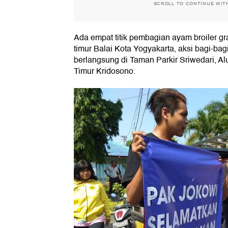
SCROLL TO CONTINUE WIT
Ada empat titik pembagian ayam broiler gra
timur Balai Kota Yogyakarta, aksi bagi-bag
berlangsung di Taman Parkir Sriwedari, A
Timur Kridosono.