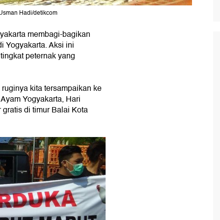
: Usman Hadi/detikcom
gyakarta membagi-bagikan
di Yogyakarta. Aksi ini
 tingkat peternak yang
an ruginya kita tersampaikan ke
k Ayam Yogyakarta, Hari
gratis di timur Balai Kota