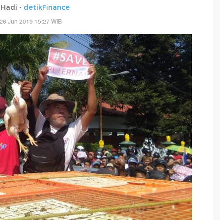
Hadi -
detikFinance
26 Jun 2019 15:27 WIB