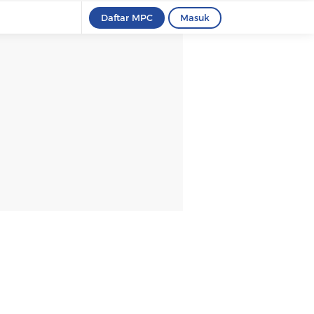
Daftar MPC
Masuk