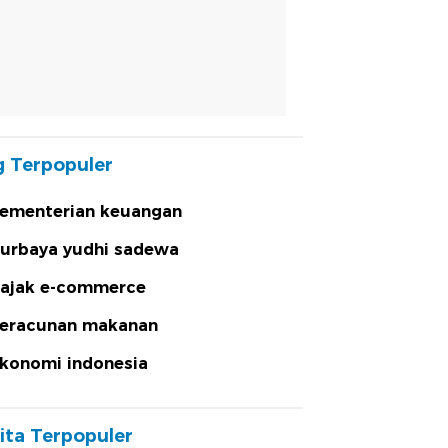
 Terpopuler
ementerian keuangan
urbaya yudhi sadewa
ajak e-commerce
eracunan makanan
konomi indonesia
ita Terpopuler