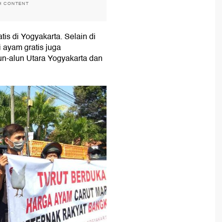
H CONTENT
tis di Yogyakarta. Selain di
i ayam gratis juga
lun-alun Utara Yogyakarta dan