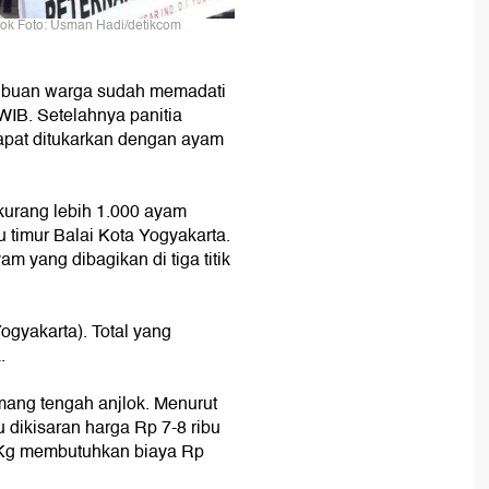
lok Foto: Usman Hadi/detikcom
 ribuan warga sudah memadati
WIB. Setelahnya panitia
apat ditukarkan dengan ayam
kurang lebih 1.000 ayam
au timur Balai Kota Yogyakarta.
 yang dibagikan di tiga titik
ogyakarta). Total yang
.
mang tengah anjlok. Menurut
 dikisaran harga Rp 7-8 ribu
r Kg membutuhkan biaya Rp