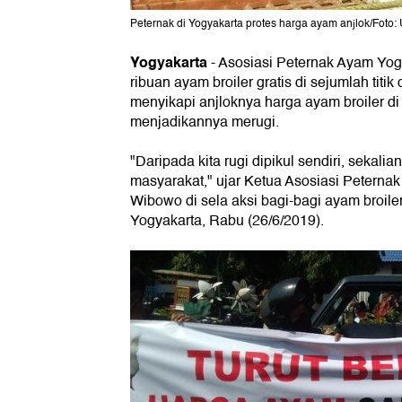
Peternak di Yogyakarta protes harga ayam anjlok/Foto
Yogyakarta
-
Asosiasi Peternak Ayam Yo
ribuan ayam broiler gratis di sejumlah titik 
menyikapi anjloknya harga ayam broiler di
menjadikannya merugi.
"Daripada kita rugi dipikul sendiri, sekali
masyarakat," ujar Ketua Asosiasi Peterna
Wibowo di sela aksi bagi-bagi ayam broiler 
Yogyakarta, Rabu (26/6/2019).