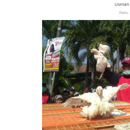
Usman 
Rabu, 