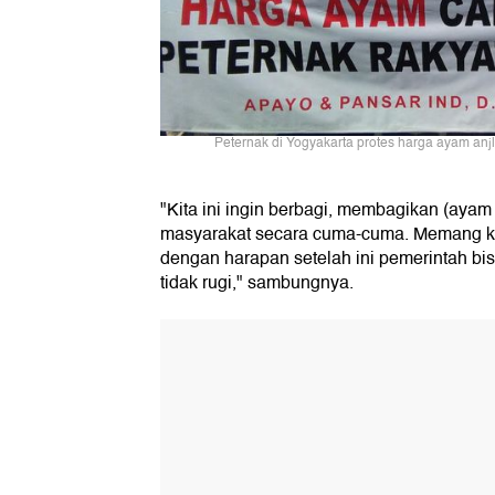
Peternak di Yogyakarta protes harga ayam anj
"Kita ini ingin berbagi, membagikan (ayam
masyarakat secara cuma-cuma. Memang kita 
dengan harapan setelah ini pemerintah b
tidak rugi," sambungnya.