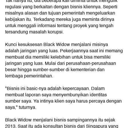
Tak hanya itu, dia beberapa kali diminta untuk mengulik
regulasi yang berkaitan dengan bisnis kliennya. Seperti
misalnya alasan dan tujuan pemerintah mengeluarkan
kebijakan itu. Terkadang mereka juga meminta dirinya
untuk menggali informasi tentang proyek yang tengah
tersandung masalah korupsi.
Kunci kesuksesan Black Widow menjalani misinya
adalah jaringan yang luas. Pekerjaannya saat ini memang
membuat dia memiliki kelebihan untuk bisa memiliki
jaringan yang luas. Mulai dari perusahaan-perusahaan
besar hingga sumber-sumber di kementerian dan
lembaga pemerintahan.
"Bisnis ini basic-nya adalah kepercayaan. Dalam
membuat laporan saya menyembunyikan identitas
sumber saya. Ya intinya klien saya harus percaya dengan
saya," tuturnya.
Black Widow menjalani bisnis sampingannya itu sejak
2013. Saat itu ada konsultan bisnis dari Singapura yang