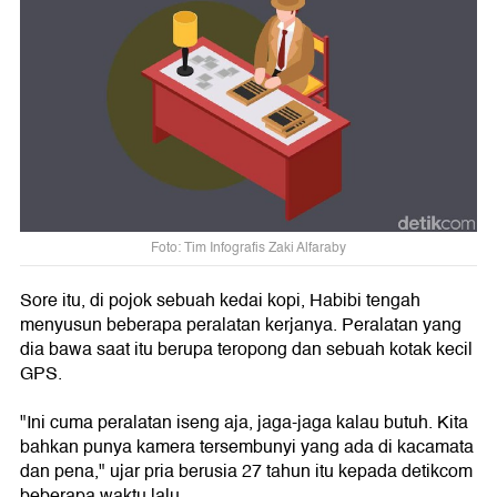
Foto: Tim Infografis Zaki Alfaraby
Sore itu, di pojok sebuah kedai kopi, Habibi tengah
menyusun beberapa peralatan kerjanya. Peralatan yang
dia bawa saat itu berupa teropong dan sebuah kotak kecil
GPS.
"Ini cuma peralatan iseng aja, jaga-jaga kalau butuh. Kita
bahkan punya kamera tersembunyi yang ada di kacamata
dan pena," ujar pria berusia 27 tahun itu kepada detikcom
beberapa waktu lalu.