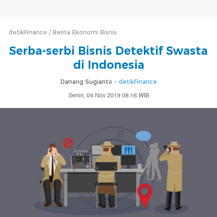
detikFinance
Berita Ekonomi Bisnis
Serba-serbi Bisnis Detektif Swasta
di Indonesia
Danang Sugianto -
detikFinance
Senin, 04 Nov 2019 08:16 WIB