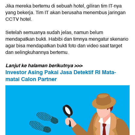
Jika mereka bertemu di sebuah hotel, giliran tim IT-nya
yang bekerja. Tim IT akan berusaha menembus jaringan
CCTV hotel.
Setelah semuanya sudah jelas, namun belum
mendapatkan bukti. Habibi dan timnya mengatur skenario
agar bisa mendapatkan bukti foto dan video saat target
dan selingkuhannya bertemu.
Lanjut ke halaman berikutnya >>>
Investor Asing Pakai Jasa Detektif RI Mata-
matai Calon Partner