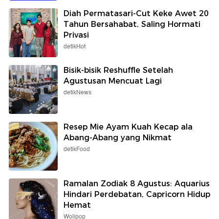
Diah Permatasari-Cut Keke Awet 20
Tahun Bersahabat, Saling Hormati
Privasi
detikHot
Bisik-bisik Reshuffle Setelah
Agustusan Mencuat Lagi
detikNews
Resep Mie Ayam Kuah Kecap ala
Abang-Abang yang Nikmat
detikFood
Ramalan Zodiak 8 Agustus: Aquarius
Hindari Perdebatan, Capricorn Hidup
Hemat
Wolipop