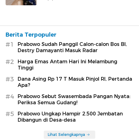
Berita Terpopuler
#1
Prabowo Sudah Panggil Calon-calon Bos BI,
Destry Damayanti Masuk Radar
#2
Harga Emas Antam Hari Ini Melambung
Tinggi
#3
Dana Asing Rp 17 T Masuk Pinjol RI, Pertanda
Apa?
#4
Prabowo Sebut Swasembada Pangan Nyata:
Periksa Semua Gudang!
#5
Prabowo Ungkap Hampir 2.500 Jembatan
Dibangun di Desa-desa
Lihat Selengkapnya