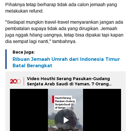
Pihaknya tetap berharap tidak ada calon jemaah yang
melakukan refund.
"Sedapat mungkin travel-travel menyarankan jangan ada
pembatalan supaya tidak ada yang dirugikan. Jemaah
juga nggak hilang uangnya, tetap bisa dipakai tapi kapan
dia sempat lagi nanti," tambahnya.
Baca juga:
Ribuan Jemaah Umrah dari Indonesia Timur
Batal Berangkat
Video Houthi Serang Pasukan-Gudang
Senjata Arab Saudi di Yaman, 7 Orang
Tewas