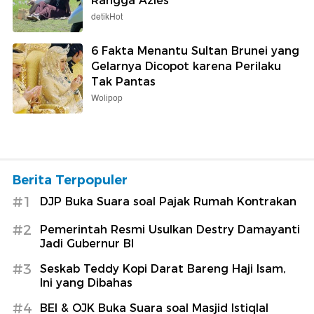
Rangga Azies
detikHot
6 Fakta Menantu Sultan Brunei yang
Gelarnya Dicopot karena Perilaku
Tak Pantas
Wolipop
Berita Terpopuler
#1
DJP Buka Suara soal Pajak Rumah Kontrakan
#2
Pemerintah Resmi Usulkan Destry Damayanti
Jadi Gubernur BI
#3
Seskab Teddy Kopi Darat Bareng Haji Isam,
Ini yang Dibahas
#4
BEI & OJK Buka Suara soal Masjid Istiqlal