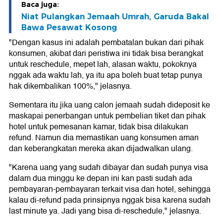
Baca juga:
Niat Pulangkan Jemaah Umrah, Garuda Bakal
Bawa Pesawat Kosong
"Dengan kasus ini adalah pembatalan bukan dari pihak
konsumen, akibat dari peristiwa ini tidak bisa berangkat
untuk reschedule, mepet lah, alasan waktu, pokoknya
nggak ada waktu lah, ya itu apa boleh buat tetap punya
hak dikembalikan 100%," jelasnya.
Sementara itu jika uang calon jemaah sudah dideposit ke
maskapai penerbangan untuk pembelian tiket dan pihak
hotel untuk pemesanan kamar, tidak bisa dilakukan
refund. Namun dia memastikan uang konsumen aman
dan keberangkatan mereka akan dijadwalkan ulang.
"Karena uang yang sudah dibayar dan sudah punya visa
dalam dua minggu ke depan ini kan pasti sudah ada
pembayaran-pembayaran terkait visa dan hotel, sehingga
kalau di-refund pada prinsipnya nggak bisa karena sudah
last minute ya. Jadi yang bisa di-reschedule," jelasnya.