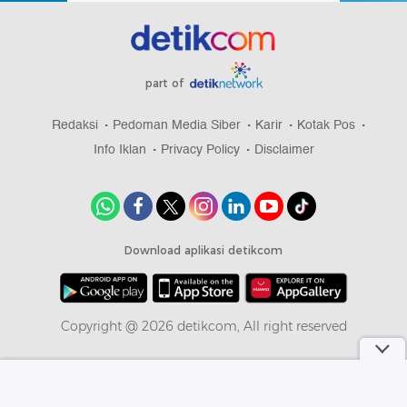
part of
Redaksi
Pedoman Media Siber
Karir
Kotak Pos
Info Iklan
Privacy Policy
Disclaimer
Download aplikasi detikcom
Copyright @ 2026 detikcom, All right reserved