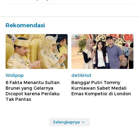
Rekomendasi
Wolipop
detikHot
6 Fakta Menantu Sultan
Bangga! Putri Tommy
Brunei yang Gelarnya
Kurniawan Sabet Medali
Dicopot karena Perilaku
Emas Kompetisi di London
Tak Pantas
Selengkapnya