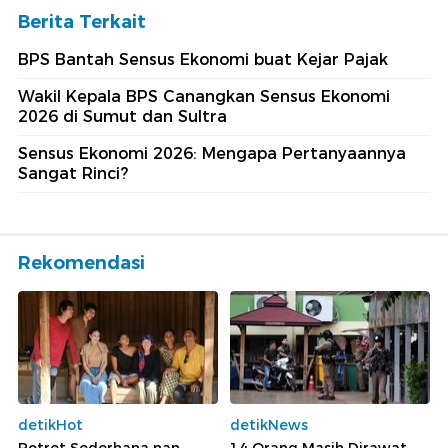
Berita Terkait
BPS Bantah Sensus Ekonomi buat Kejar Pajak
Wakil Kepala BPS Canangkan Sensus Ekonomi
2026 di Sumut dan Sultra
Sensus Ekonomi 2026: Mengapa Pertanyaannya
Sangat Rinci?
Rekomendasi
detikHot
detikNews
Potret Sederhana nan
14 Orang Masih Dirawat