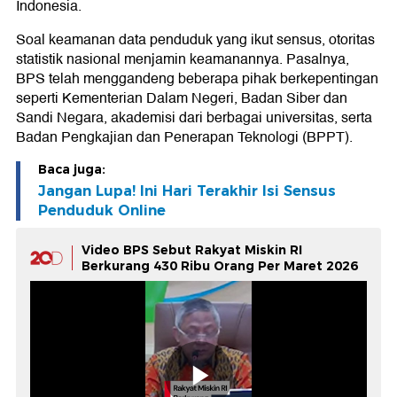
Indonesia.
Soal keamanan data penduduk yang ikut sensus, otoritas
statistik nasional menjamin keamanannya. Pasalnya,
BPS telah menggandeng beberapa pihak berkepentingan
seperti Kementerian Dalam Negeri, Badan Siber dan
Sandi Negara, akademisi dari berbagai universitas, serta
Badan Pengkajian dan Penerapan Teknologi (BPPT).
Baca juga:
Jangan Lupa! Ini Hari Terakhir Isi Sensus
Penduduk Online
Video BPS Sebut Rakyat Miskin RI
Berkurang 430 Ribu Orang Per Maret 2026