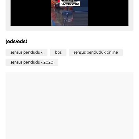
(eds/eds)
sensus penduduk
bps
sensus penduduk online
sensus penduduk 2020