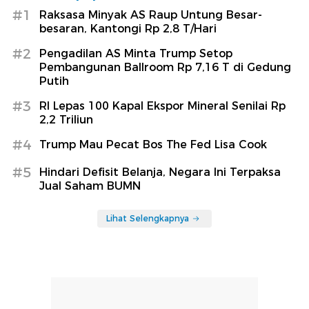
#1
Raksasa Minyak AS Raup Untung Besar-
besaran, Kantongi Rp 2,8 T/Hari
#2
Pengadilan AS Minta Trump Setop
Pembangunan Ballroom Rp 7,16 T di Gedung
Putih
#3
RI Lepas 100 Kapal Ekspor Mineral Senilai Rp
2,2 Triliun
#4
Trump Mau Pecat Bos The Fed Lisa Cook
#5
Hindari Defisit Belanja, Negara Ini Terpaksa
Jual Saham BUMN
Lihat Selengkapnya