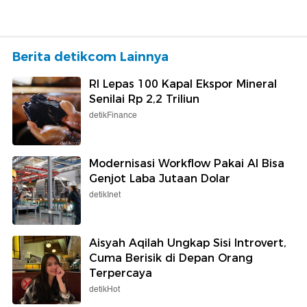
Berita detikcom Lainnya
RI Lepas 100 Kapal Ekspor Mineral
Senilai Rp 2,2 Triliun
detikFinance
Modernisasi Workflow Pakai AI Bisa
Genjot Laba Jutaan Dolar
detikInet
Aisyah Aqilah Ungkap Sisi Introvert,
Cuma Berisik di Depan Orang
Terpercaya
detikHot