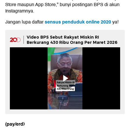
Store maupun App Store," bunyi postingan BPS di akun
Instagramnya.
sensus penduduk online 2020
Jangan lupa daftar
ya!
Video BPS Sebut Rakyat Miskin RI
Berkurang 430 Ribu Orang Per Maret 2026
(pay/erd)