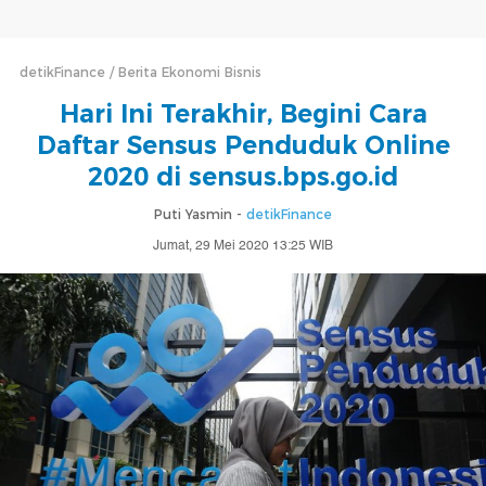
detikFinance
Berita Ekonomi Bisnis
Hari Ini Terakhir, Begini Cara
Daftar Sensus Penduduk Online
2020 di sensus.bps.go.id
Puti Yasmin -
detikFinance
Jumat, 29 Mei 2020 13:25 WIB