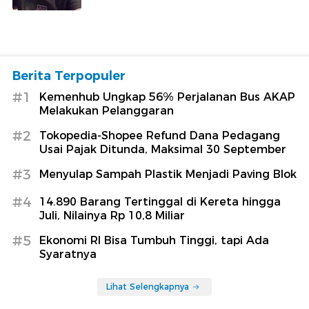
Berita Terpopuler
#1
Kemenhub Ungkap 56% Perjalanan Bus AKAP
Melakukan Pelanggaran
#2
Tokopedia-Shopee Refund Dana Pedagang
Usai Pajak Ditunda, Maksimal 30 September
#3
Menyulap Sampah Plastik Menjadi Paving Blok
#4
14.890 Barang Tertinggal di Kereta hingga
Juli, Nilainya Rp 10,8 Miliar
#5
Ekonomi RI Bisa Tumbuh Tinggi, tapi Ada
Syaratnya
Lihat Selengkapnya