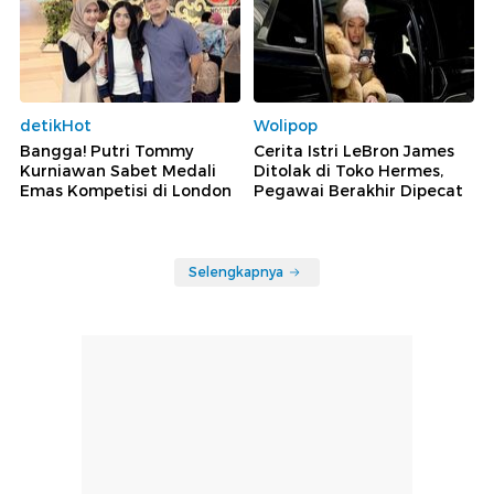
detikHot
Wolipop
Bangga! Putri Tommy
Cerita Istri LeBron James
Kurniawan Sabet Medali
Ditolak di Toko Hermes,
Emas Kompetisi di London
Pegawai Berakhir Dipecat
Selengkapnya