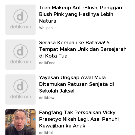
Tren Makeup Anti-Blush, Pengganti
Blush Pink yang Hasilnya Lebih
Natural
Wolipop
Serasa Kembali ke Batavia! 5
Tempat Makan Unik dan Bersejarah
di Kota Tua
detikFood
Yayasan Ungkap Awal Mula
Ditemukan Ratusan Senjata di
Sekolah Jaksel
detikNews
Fangfang Tak Persoalkan Vicky
Prasetyo Nikah Lagi, Asal Penuhi
Kewajiban ke Anak
detikHot