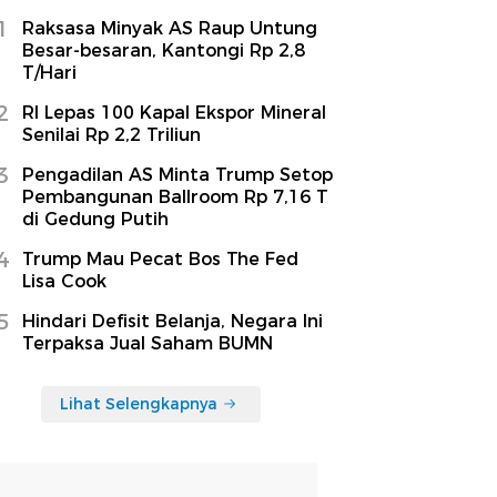
1
Raksasa Minyak AS Raup Untung
Besar-besaran, Kantongi Rp 2,8
T/Hari
2
RI Lepas 100 Kapal Ekspor Mineral
Senilai Rp 2,2 Triliun
3
Pengadilan AS Minta Trump Setop
Pembangunan Ballroom Rp 7,16 T
di Gedung Putih
4
Trump Mau Pecat Bos The Fed
Lisa Cook
5
Hindari Defisit Belanja, Negara Ini
Terpaksa Jual Saham BUMN
Lihat Selengkapnya