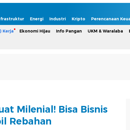
nfrastruktur
Energi
Industri
Kripto
Perencanaan Keu
) Kerja
Ekonomi Hijau
Info Pangan
UKM & Waralaba
t Milenial! Bisa Bisnis
il Rebahan