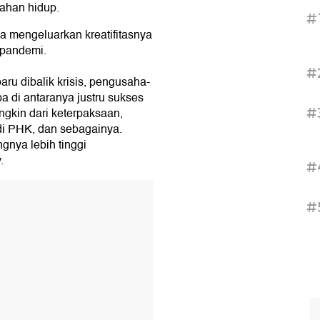
ahan hidup.
#
a mengeluarkan kreatifitasnya
 pandemi.
#
ru dibalik krisis, pengusaha-
a di antaranya justru sukses
#
ngkin dari keterpaksaan,
di PHK, dan sebagainya.
gnya lebih tinggi
.
#
#