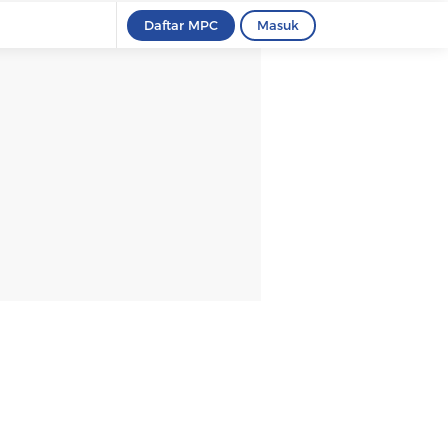
Daftar MPC
Masuk