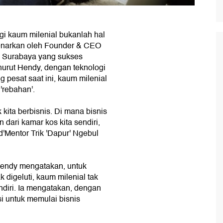
i kaum milenial bukanlah hal
ibenarkan oleh Founder & CEO
l Surabaya yang sukses
rut Hendy, dengan teknologi
 pesat saat ini, kaum milenial
'rebahan'.
ita berbisnis. Di mana bisnis
 dari kamar kos kita sendiri,
d'Mentor Trik 'Dapur' Ngebul
Hendy mengatakan, untuk
 digeluti, kaum milenial tak
ndiri. Ia mengatakan, dengan
i untuk memulai bisnis