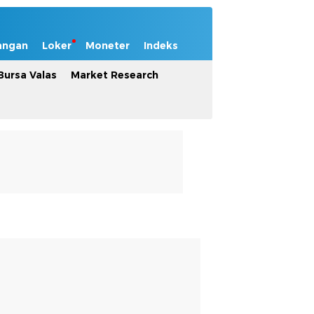
angan
Loker
Moneter
Indeks
Bursa Valas
Market Research