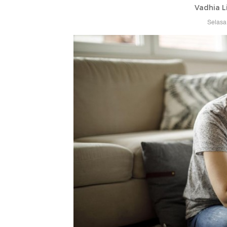
Vadhia L
Selasa