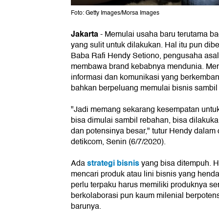
Foto: Getty Images/Morsa Images
Jakarta
-
Memulai usaha baru terutama bag
yang sulit untuk dilakukan. Hal itu pun d
Baba Rafi Hendy Setiono, pengusaha asa
membawa brand kebabnya mendunia. Menu
informasi dan komunikasi yang berkembang
bahkan berpeluang memulai bisnis sambil 
"Jadi memang sekarang kesempatan untuk k
bisa dimulai sambil rebahan, bisa dilakukan
dan potensinya besar," tutur Hendy dalam 
detikcom, Senin (6/7/2020).
strategi bisnis
Ada
yang bisa ditempuh. 
mencari produk atau lini bisnis yang hendak
perlu terpaku harus memiliki produknya se
berkolaborasi pun kaum milenial berpotens
barunya.