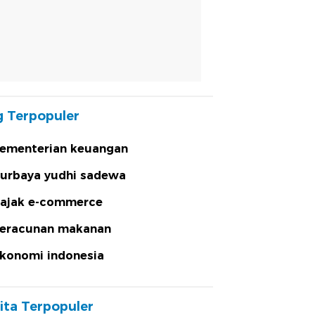
 Terpopuler
ementerian keuangan
urbaya yudhi sadewa
ajak e-commerce
eracunan makanan
konomi indonesia
ita Terpopuler