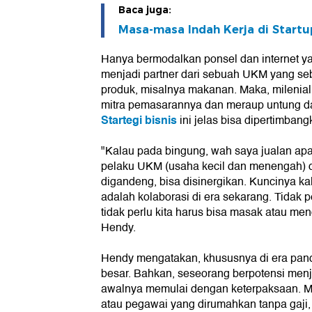
Baca juga:
Masa-masa Indah Kerja di Startu
Hanya bermodalkan ponsel dan internet ya
menjadi partner dari sebuah UKM yang se
produk, misalnya makanan. Maka, milenial
mitra pemasarannya dan meraup untung dar
Startegi bisnis
ini jelas bisa dipertimban
"Kalau pada bingung, wah saya jualan apa
pelaku UKM (usaha kecil dan menengah) di
digandeng, bisa disinergikan. Kuncinya kal
adalah kolaborasi di era sekarang. Tidak pe
tidak perlu kita harus bisa masak atau men
Hendy.
Hendy mengatakan, khususnya di era pande
besar. Bahkan, seseorang berpotensi menj
awalnya memulai dengan keterpaksaan. M
atau pegawai yang dirumahkan tanpa gaji