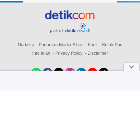
part of
Redaksi
Pedoman Media Siber
Karir
Kotak Pos
Info Iklan
Privacy Policy
Disclaimer
Download aplikasi detikcom
Copyright @ 2026 detikcom, All right reserved