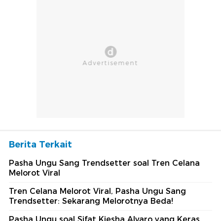
Berita Terkait
Pasha Ungu Sang Trendsetter soal Tren Celana
Melorot Viral
Tren Celana Melorot Viral, Pasha Ungu Sang
Trendsetter: Sekarang Melorotnya Beda!
Pasha Ungu soal Sifat Kiesha Alvaro yang Keras