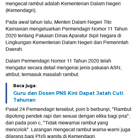
mengecat rambut adalah Kementerian Dalam Negeri
(Kemendagri).
Pada awal tahun lalu, Menteri Dalam Negeri Tito
Karnavian mengeluarkan Permendagri Nomor 11 Tahun
2020 tentang Pakaian Dinas Aparatur Sipil Negara di
Lingkungan Kementerian Dalam Negeri dan Pemerintah
Daerah.
Dalam Permendagri Nomor 11 Tahun 2020 telah
mengatur secara detail mengenai jenis pakaian ASN,
atribut, termasuk masalah rambut.
Baca juga:
Guru dan Dosen PNS Kini Dapat Jatah Cuti
Tahunan
Pasal 24 Permendagri tersebut, poin b berbunyi, "Rambut
dipotong pendek rapi dan sesuai dengan etika bagi pria";
dan pada poin c, "Tidak mewarnai rambut yang
mencolok". Larangan mengecat rambut warna-warni juga
dilarang bagi PNS wanita di Kemendagri.