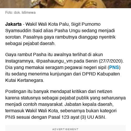
Foto: dok. Istimewa
Jakarta
-
Wakil Wali Kota Palu, Sigit Purnomo
Syamsuddin Said alias Pasha Ungu sedang menjadi
sorotan. Pasalnya gaya rambutnya dianggap nyentrik
sebagai pejabat daerah.
Gaya rambut Pasha itu awalnya terlihat di akun
Instagramnya, @pashaungu_vm pada Senin (27/7/2020).
PNS
Dia yang memakai seragam pegawai negeri sipil (
)
itu sedang menerima kunjungan dari DPRD Kabupaten
Kutai Kertanegara.
Postingan itu banyak mendapat kritikan dari netizen
karena statusnya sebagai pejabat publik yang seharusnya
menjadi contoh masyarakat. Jabatan kepala daerah,
termasuk Wakil Wali Kota, sebenarnya bukan kategori
PNS sesuai dengan Pasal 123 ayat (3) UU ASN.
ADVERTISEMENT