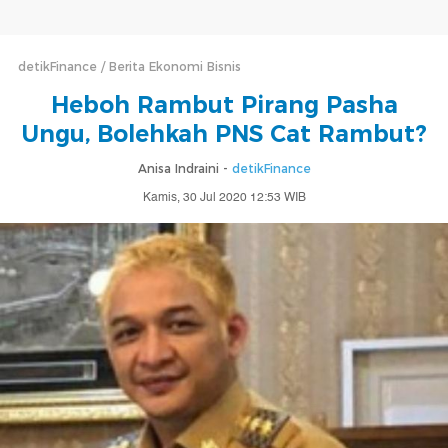
detikFinance
Berita Ekonomi Bisnis
Heboh Rambut Pirang Pasha
Ungu, Bolehkah PNS Cat Rambut?
Anisa Indraini -
detikFinance
Kamis, 30 Jul 2020 12:53 WIB