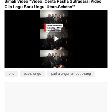
Simak Video "
Video: Cerita Pasha Sutradarai Video
Clip Lagu Baru Ungu 'Utara-Selatan'
"
pns
pasha ungu
pasha ungu rambut pirang