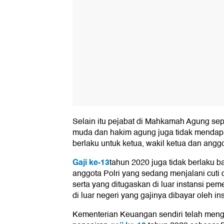
Selain itu pejabat di Mahkamah Agung seper
muda dan hakim agung juga tidak mendapat
berlaku untuk ketua, wakil ketua dan ang
Gaji ke-13
tahun 2020 juga tidak berlaku ba
anggota Polri yang sedang menjalani cuti 
serta yang ditugaskan di luar instansi pe
di luar negeri yang gajinya dibayar oleh i
Kementerian Keuangan sendiri telah meng