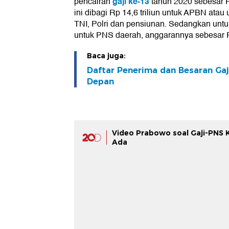
gaji ke-13
pencairan
tahun 2020 sebesar Rp
ini dibagi Rp 14,6 triliun untuk APBN ata
TNI, Polri dan pensiunan. Sedangkan unt
untuk PNS daerah, anggarannya sebesar Rp
Baca juga:
Daftar Penerima dan Besaran Gaj
Depan
Video Prabowo soal Gaji-PNS 
Ada