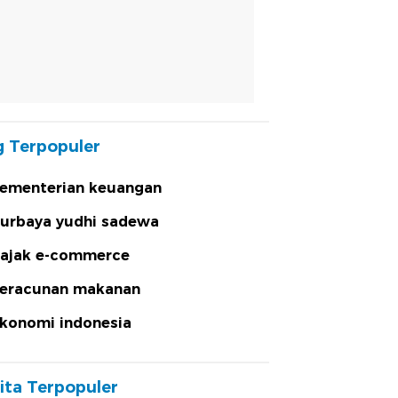
 Terpopuler
ementerian keuangan
urbaya yudhi sadewa
ajak e-commerce
eracunan makanan
konomi indonesia
ita Terpopuler