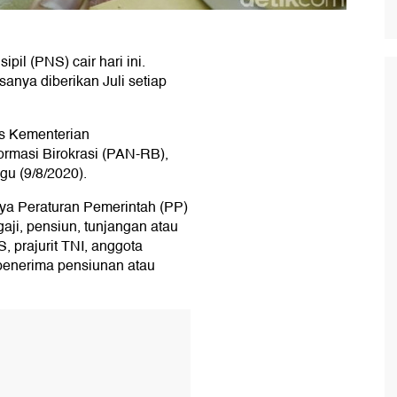
pil (PNS) cair hari ini.
sanya diberikan Juli setiap
ris Kementerian
rmasi Birokrasi (PAN-RB),
gu (9/8/2020).
tnya Peraturan Pemerintah (PP)
ji, pensiun, tunjangan atau
 prajurit TNI, anggota
 penerima pensiunan atau