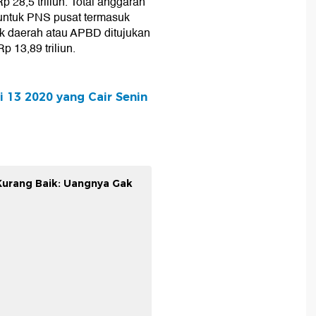
 28,5 triliun. Total anggaran
u untuk PNS pusat termasuk
uk daerah atau APBD ditujukan
 13,89 triliun.
i 13 2020 yang Cair Senin
Kurang Baik: Uangnya Gak