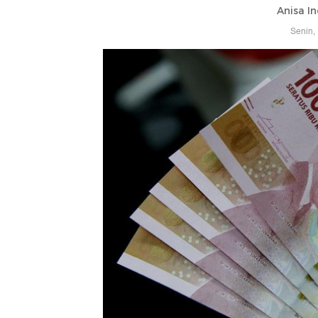
Anisa In
Senin,