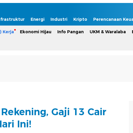
nfrastruktur
Energi
Industri
Kripto
Perencanaan Keu
) Kerja
Ekonomi Hijau
Info Pangan
UKM & Waralaba
Rekening, Gaji 13 Cair
ari Ini!