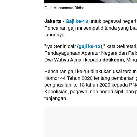
Foto: Muhammad Ridho
Jakarta
Gaji ke-13
-
untuk pegawai negeri si
Pencairan gaji ini sempat ditunda yang bia
tahunnya.
gaji ke-13
"Iya Senin cair (
)," kata Sekreta
Pendayagunaan Aparatur Negara dan Refo
detikcom
Dwi Wahyu Atmaji kepada
, Ming
Pencairan gaji ke-13 dilakukan usai terbi
Nomor 44 Tahun 2020 tentang pemberian ga
penghasilan ke-13 tahun 2020 kepada PNS,
Kepolisian, pegawai non negeri sipil, dan
tunjangan.