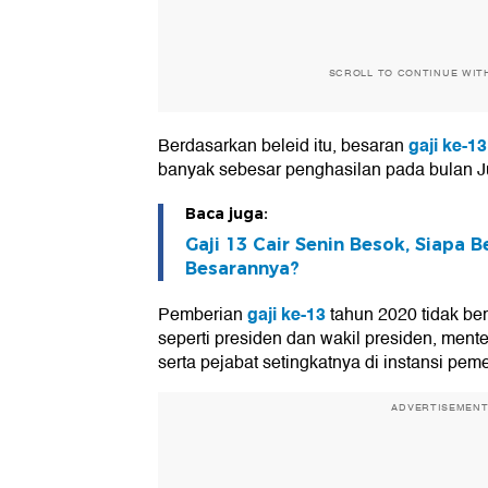
SCROLL TO CONTINUE WIT
gaji ke-13
Berdasarkan beleid itu, besaran
banyak sebesar penghasilan pada bulan Ju
Baca juga:
Gaji 13 Cair Senin Besok, Siapa 
Besarannya?
gaji ke-13
Pemberian
tahun 2020 tidak ber
seperti presiden dan wakil presiden, menteri
serta pejabat setingkatnya di instansi pem
ADVERTISEMEN