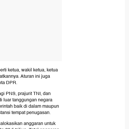
ti ketua, wakil ketua, ketua
kannya. Aturan ini juga
gota DPR.
gi PNS, prajurit TNI, dan
di luar tanggungan negara
merintah baik di dalam maupun
nstansi tempat penugasan.
alokasikan anggaran untuk