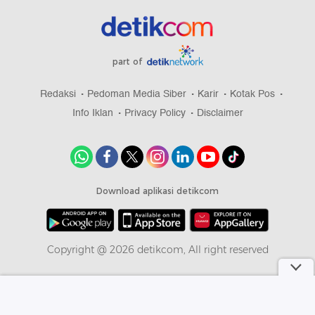
part of
Redaksi
Pedoman Media Siber
Karir
Kotak Pos
Info Iklan
Privacy Policy
Disclaimer
Download aplikasi detikcom
Copyright @ 2026 detikcom, All right reserved