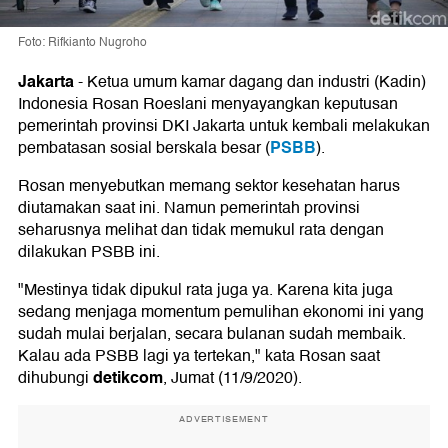
Foto: Rifkianto Nugroho
Jakarta
-
Ketua umum kamar dagang dan industri (Kadin)
Indonesia Rosan Roeslani menyayangkan keputusan
pemerintah provinsi DKI Jakarta untuk kembali melakukan
PSBB
pembatasan sosial berskala besar (
).
Rosan menyebutkan memang sektor kesehatan harus
diutamakan saat ini. Namun pemerintah provinsi
seharusnya melihat dan tidak memukul rata dengan
dilakukan PSBB ini.
"Mestinya tidak dipukul rata juga ya. Karena kita juga
sedang menjaga momentum pemulihan ekonomi ini yang
sudah mulai berjalan, secara bulanan sudah membaik.
Kalau ada PSBB lagi ya tertekan," kata Rosan saat
detikcom
dihubungi
, Jumat (11/9/2020).
ADVERTISEMENT