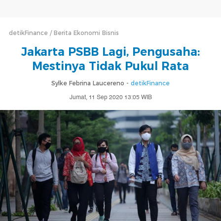
detikFinance
Berita Ekonomi Bisnis
Jakarta PSBB Lagi, Pengusaha:
Mestinya Tidak Pukul Rata
Sylke Febrina Laucereno -
detikFinance
Jumat, 11 Sep 2020 13:05 WIB