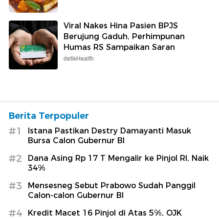
Viral Nakes Hina Pasien BPJS
Berujung Gaduh, Perhimpunan
Humas RS Sampaikan Saran
detikHealth
Berita Terpopuler
#1
Istana Pastikan Destry Damayanti Masuk
Bursa Calon Gubernur BI
#2
Dana Asing Rp 17 T Mengalir ke Pinjol RI, Naik
34%
#3
Mensesneg Sebut Prabowo Sudah Panggil
Calon-calon Gubernur BI
#4
Kredit Macet 16 Pinjol di Atas 5%, OJK