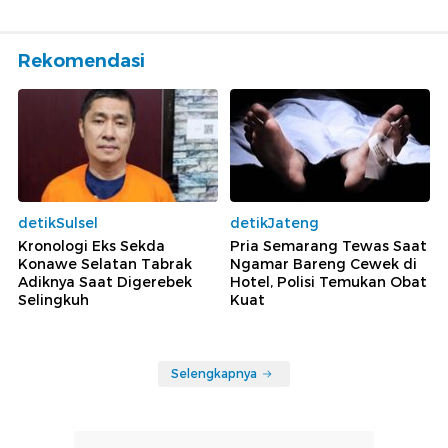
Rekomendasi
detikSulsel
detikJateng
Kronologi Eks Sekda
Pria Semarang Tewas Saat
Konawe Selatan Tabrak
Ngamar Bareng Cewek di
Adiknya Saat Digerebek
Hotel, Polisi Temukan Obat
Selingkuh
Kuat
Selengkapnya