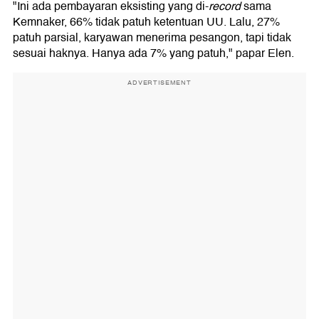
"Ini ada pembayaran eksisting yang di-
record
sama
Kemnaker, 66% tidak patuh ketentuan UU. Lalu, 27%
patuh parsial, karyawan menerima pesangon, tapi tidak
sesuai haknya. Hanya ada 7% yang patuh," papar Elen.
ADVERTISEMENT