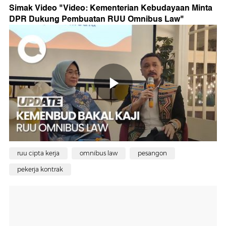
Simak Video "
Video: Kementerian Kebudayaan Minta
DPR Dukung Pembuatan RUU Omnibus Law
"
ruu cipta kerja
omnibus law
pesangon
pekerja kontrak