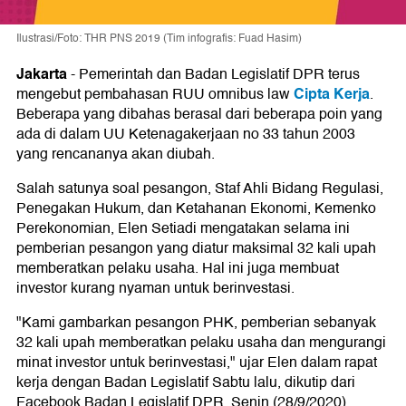
Ilustrasi/Foto: THR PNS 2019 (Tim infografis: Fuad Hasim)
Jakarta
-
Pemerintah dan Badan Legislatif DPR terus
Cipta Kerja
mengebut pembahasan RUU omnibus law
.
Beberapa yang dibahas berasal dari beberapa poin yang
ada di dalam UU Ketenagakerjaan no 33 tahun 2003
yang rencananya akan diubah.
Salah satunya soal pesangon, Staf Ahli Bidang Regulasi,
Penegakan Hukum, dan Ketahanan Ekonomi, Kemenko
Perekonomian, Elen Setiadi mengatakan selama ini
pemberian pesangon yang diatur maksimal 32 kali upah
memberatkan pelaku usaha. Hal ini juga membuat
investor kurang nyaman untuk berinvestasi.
"Kami gambarkan pesangon PHK, pemberian sebanyak
32 kali upah memberatkan pelaku usaha dan mengurangi
minat investor untuk berinvestasi," ujar Elen dalam rapat
kerja dengan Badan Legislatif Sabtu lalu, dikutip dari
Facebook Badan Legislatif DPR, Senin (28/9/2020).