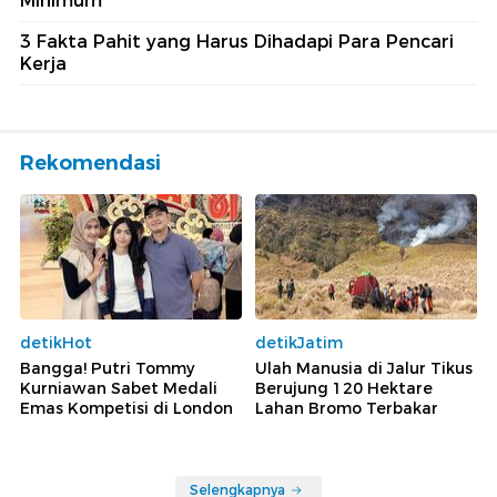
Minimum
3 Fakta Pahit yang Harus Dihadapi Para Pencari
Kerja
Rekomendasi
detikHot
detikJatim
Bangga! Putri Tommy
Ulah Manusia di Jalur Tikus
Kurniawan Sabet Medali
Berujung 120 Hektare
Emas Kompetisi di London
Lahan Bromo Terbakar
Selengkapnya