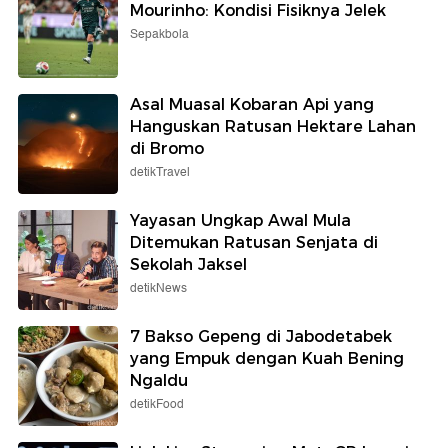
Mourinho: Kondisi Fisiknya Jelek
Sepakbola
Asal Muasal Kobaran Api yang
Hanguskan Ratusan Hektare Lahan
di Bromo
detikTravel
Yayasan Ungkap Awal Mula
Ditemukan Ratusan Senjata di
Sekolah Jaksel
detikNews
7 Bakso Gepeng di Jabodetabek
yang Empuk dengan Kuah Bening
Ngaldu
detikFood