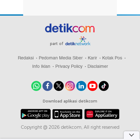
part of
Redaksi
Pedoman Media Siber
Karir
Kotak Pos
Info Iklan
Privacy Policy
Disclaimer
Download aplikasi detikcom
Copyright @ 2026 detikcom, All right reserved