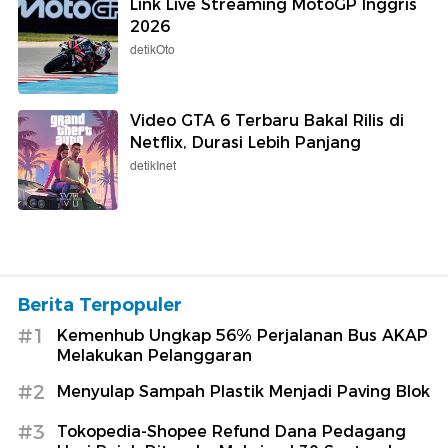
Link Live Streaming MotoGP Inggris
2026
detikOto
Video GTA 6 Terbaru Bakal Rilis di
Netflix, Durasi Lebih Panjang
detikInet
Berita Terpopuler
#1
Kemenhub Ungkap 56% Perjalanan Bus AKAP
Melakukan Pelanggaran
#2
Menyulap Sampah Plastik Menjadi Paving Blok
#3
Tokopedia-Shopee Refund Dana Pedagang