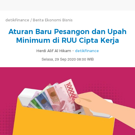
detikFinance
Berita Ekonomi Bisnis
Aturan Baru Pesangon dan Upah
Minimum di RUU Cipta Kerja
Herdi Alif Al Hikam -
detikFinance
Selasa, 29 Sep 2020 08:00 WIB