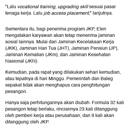
"Lalu
vocational training
,
upgrading skill
sesuai pasar
tenaga kerja. Lalu
job access placement
," lanjutnya.
Sementara itu, bagi penerima program JKP, Elen
mengatakan karyawan akan tetap menerima jaminan
sosial lainnya. Mulai dari Jaminan Kecelakaan Kerja
(JKK), Jaminan Hari Tua (JHT), Jaminan Pensiun (JP),
Jaminan Kematian (JKm), dan Jaminan Kesehatan
Nasional (JKN).
Kemudian, pada rapat yang dilakukan sehari kemudian,
atau tepatnya di hari Minggu. Pemerintah dan Baleg
sepakat tidak akan menghapus cara penghitungan
pesangon.
Hanya saja perhitungannya akan diubah. Formula 32 kali
pesangon tetap berlaku, rinciannya 23 kali ditanggung
oleh pemberi kerja atau perusahaan, dan 9 kali akan
ditanggung oleh JKP.