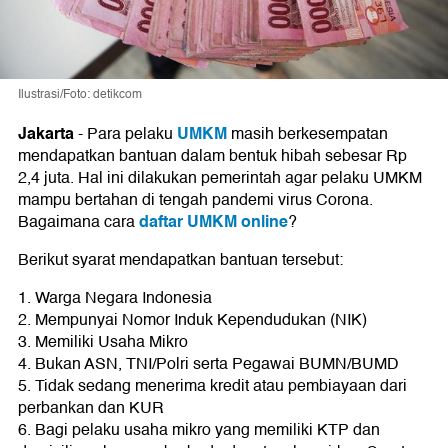
Ilustrasi/Foto: detikcom
Jakarta
UMKM
-
Para pelaku
masih berkesempatan
mendapatkan bantuan dalam bentuk hibah sebesar Rp
2,4 juta. Hal ini dilakukan pemerintah agar pelaku UMKM
mampu bertahan di tengah pandemi virus Corona.
daftar UMKM online
Bagaimana cara
?
Berikut syarat mendapatkan bantuan tersebut:
1. Warga Negara Indonesia
2. Mempunyai Nomor Induk Kependudukan (NIK)
3. Memiliki Usaha Mikro
4. Bukan ASN, TNI/Polri serta Pegawai BUMN/BUMD
5. Tidak sedang menerima kredit atau pembiayaan dari
perbankan dan KUR
6. Bagi pelaku usaha mikro yang memiliki KTP dan