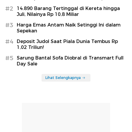
#2
14.890 Barang Tertinggal di Kereta hingga
Juli, Nilainya Rp 10,8 Miliar
#3
Harga Emas Antam Naik Setinggi Ini dalam
Sepekan
#4
Deposit Judol Saat Piala Dunia Tembus Rp
1,02 Triliun!
#5
Sarung Bantal Sofa Diobral di Transmart Full
Day Sale
Lihat Selengkapnya