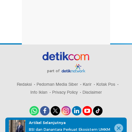
part of
Redaksi
Pedoman Media Siber
Karir
Kotak Pos
Info Iklan
Privacy Policy
Disclaimer
Artikel Selanjutnya
Download aplikasi detikcom
BSI dan Danantara Perkuat Ekosistem UMKM