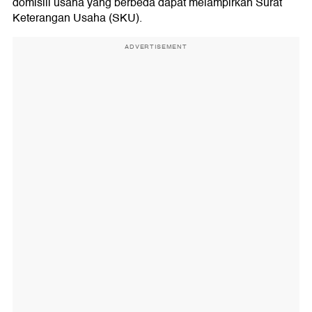
domisili usaha yang berbeda dapat melampirkan Surat
Keterangan Usaha (SKU).
ADVERTISEMENT