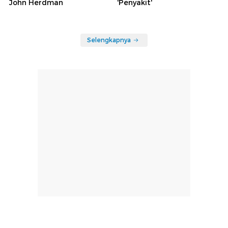
John Herdman
'Penyakit'
Selengkapnya