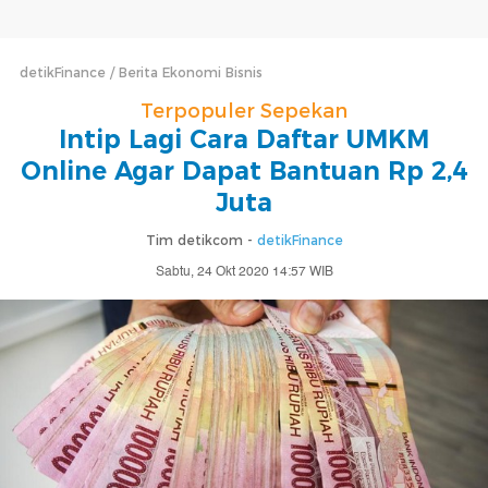
detikFinance
Berita Ekonomi Bisnis
Terpopuler Sepekan
Intip Lagi Cara Daftar UMKM
Online Agar Dapat Bantuan Rp 2,4
Juta
Tim detikcom -
detikFinance
Sabtu, 24 Okt 2020 14:57 WIB