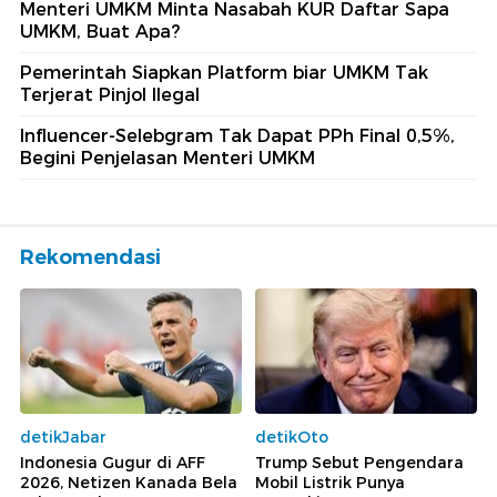
Menteri UMKM Minta Nasabah KUR Daftar Sapa
UMKM, Buat Apa?
Pemerintah Siapkan Platform biar UMKM Tak
Terjerat Pinjol Ilegal
Influencer-Selebgram Tak Dapat PPh Final 0,5%,
Begini Penjelasan Menteri UMKM
Rekomendasi
detikJabar
detikOto
Indonesia Gugur di AFF
Trump Sebut Pengendara
2026, Netizen Kanada Bela
Mobil Listrik Punya