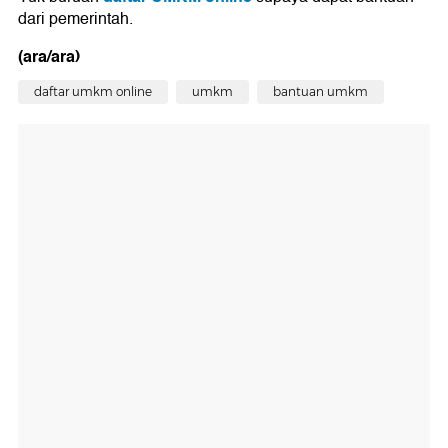
dari pemerintah.
(ara/ara)
daftar umkm online
umkm
bantuan umkm