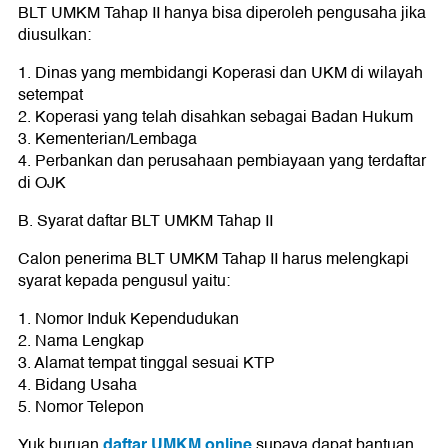
BLT UMKM Tahap II hanya bisa diperoleh pengusaha jika
diusulkan:
1. Dinas yang membidangi Koperasi dan UKM di wilayah
setempat
2. Koperasi yang telah disahkan sebagai Badan Hukum
3. Kementerian/Lembaga
4. Perbankan dan perusahaan pembiayaan yang terdaftar
di OJK
B. Syarat daftar BLT UMKM Tahap II
Calon penerima BLT UMKM Tahap II harus melengkapi
syarat kepada pengusul yaitu:
1. Nomor Induk Kependudukan
2. Nama Lengkap
3. Alamat tempat tinggal sesuai KTP
4. Bidang Usaha
5. Nomor Telepon
daftar UMKM online
Yuk buruan
supaya dapat bantuan