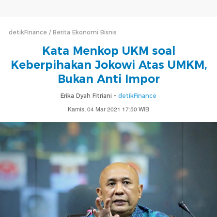
detikFinance
Berita Ekonomi Bisnis
Kata Menkop UKM soal
Keberpihakan Jokowi Atas UMKM,
Bukan Anti Impor
Erika Dyah Fitriani -
detikFinance
Kamis, 04 Mar 2021 17:50 WIB