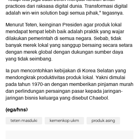
practices dari raksasa digital dunia. Transformasi digital
adalah win-win solution bagi semua pihak," tegasnya.
Menurut Teten, keinginan Presiden agar produk lokal
mendapat tempat lebih baik adalah praktik yang wajar
dilakukan pemerintah di semua negara. Sebab, tidak
banyak merek lokal yang sanggup bersaing secara setara
dengan merek global dengan dukungan sumber daya
yang tidak seimbang.
Ia pun mencontohkan kebijakan di Korea Selatan yang
mendongkrak produktivitas produk lokal. Yakni dimulai
pada tahun 1970-an dengan memberikan pinjaman murah
dan perlindungan persaingan pasar kepada jaringan-
jaringan bisnis keluarga yang disebut Chaebol.
(ega/hns)
teten masduki
kemenkop ukm
produk asing