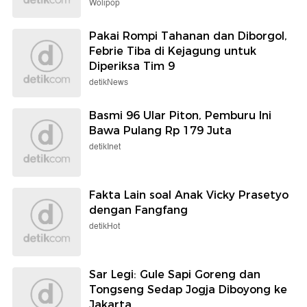
Wolipop
Pakai Rompi Tahanan dan Diborgol,
Febrie Tiba di Kejagung untuk
Diperiksa Tim 9
detikNews
Basmi 96 Ular Piton, Pemburu Ini
Bawa Pulang Rp 179 Juta
detikInet
Fakta Lain soal Anak Vicky Prasetyo
dengan Fangfang
detikHot
Sar Legi: Gule Sapi Goreng dan
Tongseng Sedap Jogja Diboyong ke
Jakarta