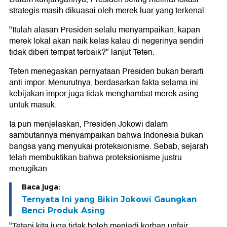
strategis masih dikuasai oleh merek luar yang terkenal.
"Itulah alasan Presiden selalu menyampaikan, kapan
merek lokal akan naik kelas kalau di negerinya sendiri
tidak diberi tempat terbaik?" lanjut Teten.
Teten menegaskan pernyataan Presiden bukan berarti
anti impor. Menurutnya, berdasarkan fakta selama ini
kebijakan impor juga tidak menghambat merek asing
untuk masuk.
Ia pun menjelaskan, Presiden Jokowi dalam
sambutannya menyampaikan bahwa Indonesia bukan
bangsa yang menyukai proteksionisme. Sebab, sejarah
telah membuktikan bahwa proteksionisme justru
merugikan.
Baca juga:
Ternyata Ini yang Bikin Jokowi Gaungkan
Benci Produk Asing
"Tetapi kita juga tidak boleh menjadi korban unfair