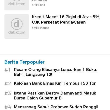
detikFood
Kredit Macet 16 Pinjol di Atas 5%,
OJK Perketat Pengawasan
detikFinance
Berita Terpopuler
#1
Rosan: Orang Biasanya Luncurkan 1 Buku,
Bahlil Langsung 10!
#2
Kelolaan Bank Emas Kini Tembus 150 Ton
#3
Istana Pastikan Destry Damayanti Masuk
Bursa Calon Gubernur BI
#4
Mensesneg Sebut Prabowo Sudah Panggil