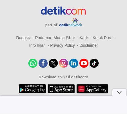
part of
Redaksi
Pedoman Media Siber
Karir
Kotak Pos
Info Iklan
Privacy Policy
Disclaimer
Download aplikasi detikcom
Copyright @ 2026 detikcom, All right reserved