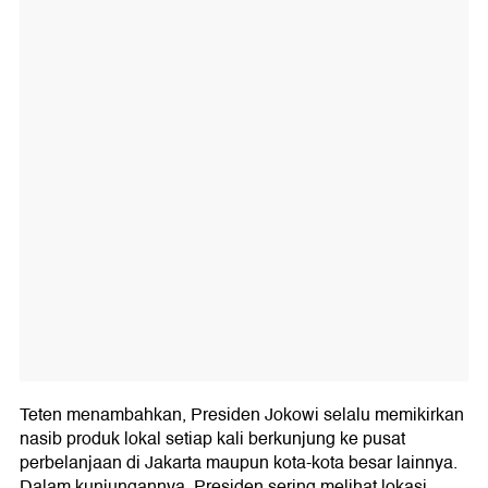
Teten menambahkan, Presiden Jokowi selalu memikirkan
nasib produk lokal setiap kali berkunjung ke pusat
perbelanjaan di Jakarta maupun kota-kota besar lainnya.
Dalam kunjungannya, Presiden sering melihat lokasi