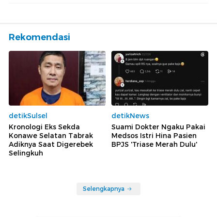
Rekomendasi
detikSulsel
detikNews
Kronologi Eks Sekda
Suami Dokter Ngaku Pakai
Konawe Selatan Tabrak
Medsos Istri Hina Pasien
Adiknya Saat Digerebek
BPJS 'Triase Merah Dulu'
Selingkuh
Selengkapnya