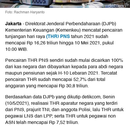
Foto: Rachman Haryanto
Jakarta
-
Direktorat Jenderal Perbendaharaan (DJPb)
Kementerian Keuangan (Kemenkeu) mencatat pencairan
(THR) PNS
tunjangan hari raya
tahun 2021 sudah
mencapai Rp 16,26 triliun hingga 10 Mei 2021, pukul
10.00 WIB.
Pencairan THR PNS sendiri sudah mulai dicairkan 100%
dari kas negara dan dibayarkan kepada para abdi negara
maupun pensiunan sejak H-10 Lebaran 2021. Tercatat
pencairan THR sudah mencapai 52,7% dari total
anggaran yang mencapai Rp 30,8 triliun.
Berdasarkan data DJPb yang dikutip detikcom, Senin
(10/5/2021), realisasi THR aparatur negara yang terdiri
dari PNS, prajurit TNI, dan anggota Polisi, lalu THR untuk
pegawai LNS dan LPP, serta THR untuk pegawai non
ASN telah mencapai Rp 7,52 triliun.