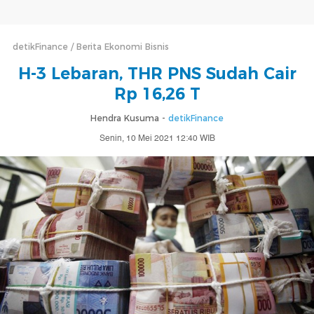
detikFinance
Berita Ekonomi Bisnis
H-3 Lebaran, THR PNS Sudah Cair
Rp 16,26 T
Hendra Kusuma -
detikFinance
Senin, 10 Mei 2021 12:40 WIB