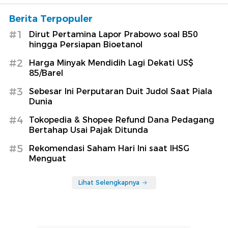
Berita Terpopuler
#1
Dirut Pertamina Lapor Prabowo soal B50
hingga Persiapan Bioetanol
#2
Harga Minyak Mendidih Lagi Dekati US$
85/Barel
#3
Sebesar Ini Perputaran Duit Judol Saat Piala
Dunia
#4
Tokopedia & Shopee Refund Dana Pedagang
Bertahap Usai Pajak Ditunda
#5
Rekomendasi Saham Hari Ini saat IHSG
Menguat
Lihat Selengkapnya