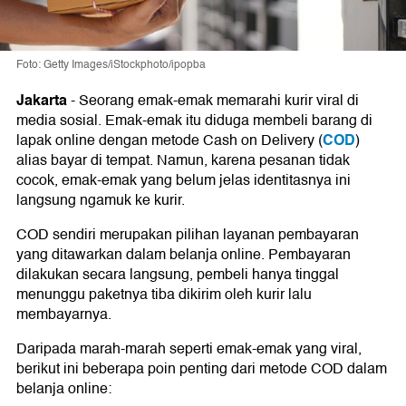
Foto: Getty Images/iStockphoto/ipopba
Jakarta
-
Seorang emak-emak memarahi kurir viral di
media sosial. Emak-emak itu diduga membeli barang di
COD
lapak online dengan metode Cash on Delivery (
)
alias bayar di tempat. Namun, karena pesanan tidak
cocok, emak-emak yang belum jelas identitasnya ini
langsung ngamuk ke kurir.
COD sendiri merupakan pilihan layanan pembayaran
yang ditawarkan dalam belanja online. Pembayaran
dilakukan secara langsung, pembeli hanya tinggal
menunggu paketnya tiba dikirim oleh kurir lalu
membayarnya.
Daripada marah-marah seperti emak-emak yang viral,
berikut ini beberapa poin penting dari metode COD dalam
belanja online: