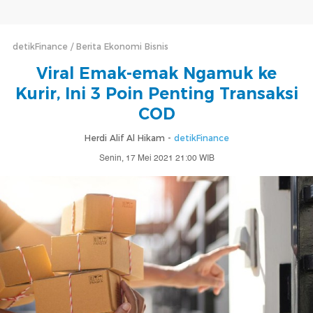
detikFinance
Berita Ekonomi Bisnis
Viral Emak-emak Ngamuk ke
Kurir, Ini 3 Poin Penting Transaksi
COD
Herdi Alif Al Hikam -
detikFinance
Senin, 17 Mei 2021 21:00 WIB