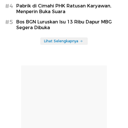
#4
Pabrik di Cimahi PHK Ratusan Karyawan,
Menperin Buka Suara
#5
Bos BGN Luruskan Isu 13 Ribu Dapur MBG
Segera Dibuka
Lihat Selengkapnya