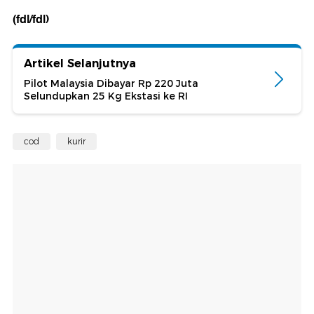
(fdl/fdl)
Artikel Selanjutnya
Pilot Malaysia Dibayar Rp 220 Juta
Selundupkan 25 Kg Ekstasi ke RI
cod
kurir