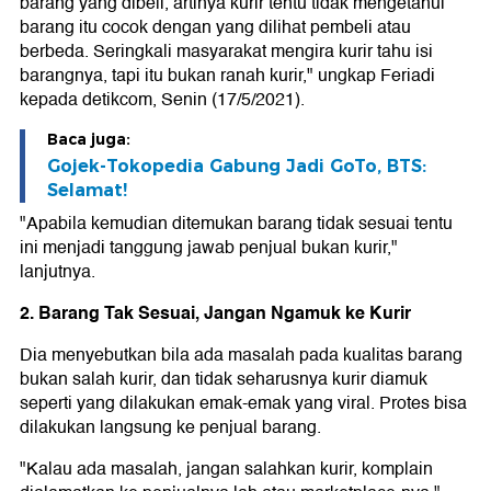
barang yang dibeli, artinya kurir tentu tidak mengetahui
barang itu cocok dengan yang dilihat pembeli atau
berbeda. Seringkali masyarakat mengira kurir tahu isi
barangnya, tapi itu bukan ranah kurir," ungkap Feriadi
kepada detikcom, Senin (17/5/2021).
Baca juga:
Gojek-Tokopedia Gabung Jadi GoTo, BTS:
Selamat!
"Apabila kemudian ditemukan barang tidak sesuai tentu
ini menjadi tanggung jawab penjual bukan kurir,"
lanjutnya.
2. Barang Tak Sesuai, Jangan Ngamuk ke Kurir
Dia menyebutkan bila ada masalah pada kualitas barang
bukan salah kurir, dan tidak seharusnya kurir diamuk
seperti yang dilakukan emak-emak yang viral. Protes bisa
dilakukan langsung ke penjual barang.
"Kalau ada masalah, jangan salahkan kurir, komplain