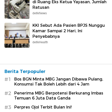
di Ruang Eks Ketua Yayasan, Jumlah
Ratusan
detikNews
KKI Sebut Ada Pasien BPJS Nunggu
Kamar Sampai 2 Hari, Ini
Penyebabnya
detikHealth
Berita Terpopuler
#1
Bos BGN Minta MBG Jangan Dibawa Pulang,
Konsumsi Tak Boleh Lebih dari 4 Jam
#2
Penerima MBG Berpotensi Berkurang Imbas
Temuan 6 Juta Data Ganda
#3
Perpres Ojol Terbit Bulan Ini!