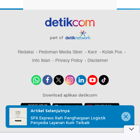
part of
Redaksi
Pedoman Media Siber
Karir
Kotak Pos
Info Iklan
Privacy Policy
Disclaimer
Download aplikasi detikcom
Artikel Selanjutnya
SPX Express Raih Penghargaan Logistik
Copyright @ 2026 detikcom, All right reserved
Penyedia Layanan Kurir Terbaik