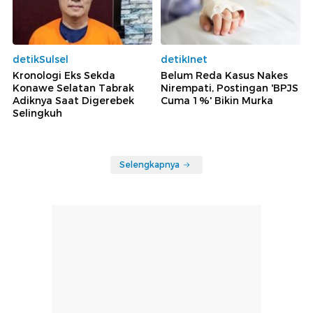
detikSulsel
detikInet
Kronologi Eks Sekda
Belum Reda Kasus Nakes
Konawe Selatan Tabrak
Nirempati, Postingan 'BPJS
Adiknya Saat Digerebek
Cuma 1%' Bikin Murka
Selingkuh
Selengkapnya