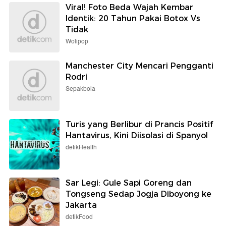
Viral! Foto Beda Wajah Kembar
Identik: 20 Tahun Pakai Botox Vs
Tidak
Wolipop
Manchester City Mencari Pengganti
Rodri
Sepakbola
Turis yang Berlibur di Prancis Positif
Hantavirus, Kini Diisolasi di Spanyol
detikHealth
Sar Legi: Gule Sapi Goreng dan
Tongseng Sedap Jogja Diboyong ke
Jakarta
detikFood