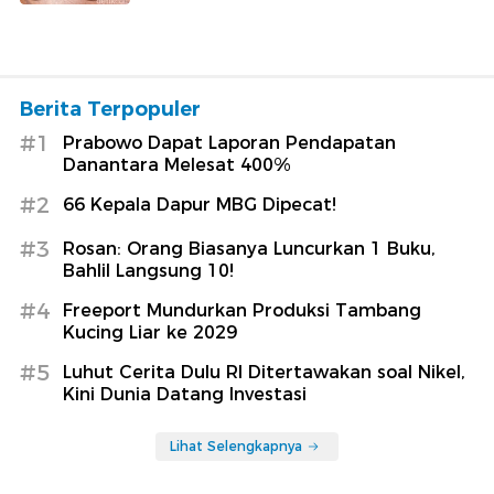
Berita Terpopuler
#1
Prabowo Dapat Laporan Pendapatan
Danantara Melesat 400%
#2
66 Kepala Dapur MBG Dipecat!
#3
Rosan: Orang Biasanya Luncurkan 1 Buku,
Bahlil Langsung 10!
#4
Freeport Mundurkan Produksi Tambang
Kucing Liar ke 2029
#5
Luhut Cerita Dulu RI Ditertawakan soal Nikel,
Kini Dunia Datang Investasi
Lihat Selengkapnya