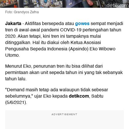
Foto: Grandyos Zafna
Jakarta
gowes
-
Aktifitas bersepeda atau
sempat menjadi
tren di awal-awal pandemi COVID-19 pertengahan tahun
2020. Akan tetapi, kini tren ini tampaknya mulai
ditinggalkan. Hal itu diakui oleh Ketua Asosiasi
Pengusaha Sepeda Indonesia (Apsindo) Eko Wibowo
Utomo.
Menurut Eko, penurunan tren itu bisa dilihat dari
permintaan akan unit sepeda tahun ini yang tak sebanyak
tahun lalu.
"Demand masih tetap ada walaupun tidak sebesar
detikcom
sebelumnya," ujar Eko kepada
, Sabtu
(5/6/2021).
ADVERTISEMENT