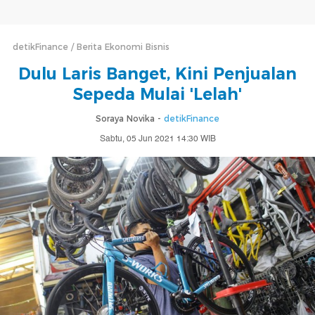
detikFinance
Berita Ekonomi Bisnis
Dulu Laris Banget, Kini Penjualan
Sepeda Mulai 'Lelah'
Soraya Novika -
detikFinance
Sabtu, 05 Jun 2021 14:30 WIB