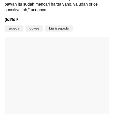
bawah itu sudah mencari harga yang, ya udah price
sensitive lah," ucapnya.
(fdl/fdl)
sepeda
gowes
bisnis sepeda